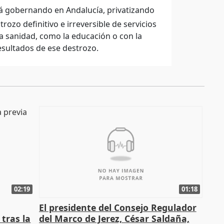
 gobernando en Andalucía, privatizando
ozo definitivo e irreversible de servicios
a sanidad, como la educación o con la
esultados de ese destrozo.
02:19
01:18
El presidente del Consejo Regulador
tras la
del Marco de Jerez, César Saldaña,