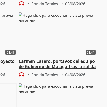
aportación del Gobierno" central
026
Sonido Totales
05/08/2026
01:47
01:44
royecto
Carmen Casero, portavoz del equipo
de Gobierno de Málaga tras la salida
de Pérez de Siles
026
Sonido Totales
04/08/2026