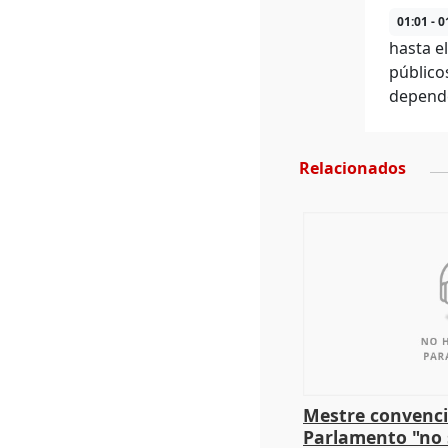
01:01 - 0
hasta e
público
depende
Relacionados
Mestre convenci
Parlamento "no 