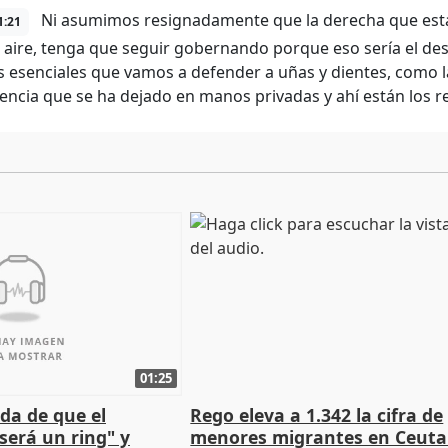
Ni asumimos resignadamente que la derecha que está
1:21
l aire, tenga que seguir gobernando porque eso sería el destr
s esenciales que vamos a defender a uñas y dientes, como l
ncia que se ha dejado en manos privadas y ahí están los r
01:25
da de que el
Rego eleva a 1.342 la cifra de
será un ring" y
menores migrantes en Ceuta 