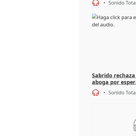
Sonido Tota
Sabrido rechaza 
aboga por espera
investigación de
Sonido Tota