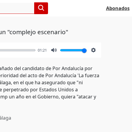
Abonados
 un "complejo escenario"
01:21
Mute
Settings
pañado del candidato de Por Andalucía por
rioridad del acto de Por Andalucía 'La fuerza
álaga, en el que ha asegurado que "ni
ue perpetrado por Estados Unidos a
ump un año en el Gobierno, quiera "atacar y
laga