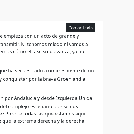
Copiar texto
ue empieza con un acto de grande y
ransmitir. Ni tenemos miedo ni vamos a
 Vemos cómo el fascismo avanza, ya no
ue ha secuestrado a un presidente de un
y conquistar por la brava Groenlandia,
n por Andalucía y desde Izquierda Unida
r del complejo escenario que se nos
é? Porque todas las que estamos aquí
que la extrema derecha y la derecha