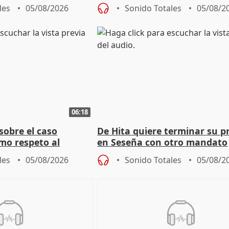
grantes
autoconsumo
les
05/08/2026
Sonido Totales
05/08/2
06:18
sobre el caso
De Hita quiere terminar su p
mo respeto al
en Seseña con otro mandato
les
05/08/2026
Sonido Totales
05/08/2