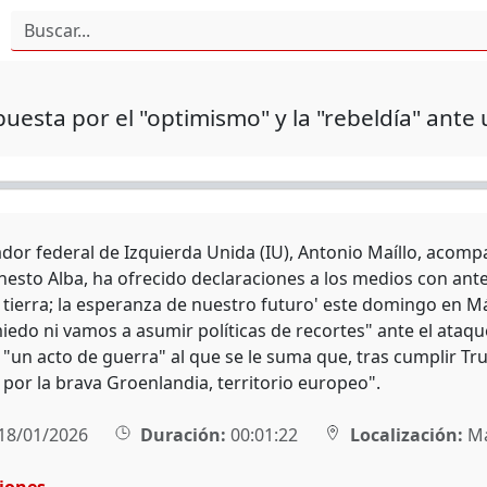
puesta por el "optimismo" y la "rebeldía" ante
ador federal de Izquierda Unida (IU), Antonio Maíllo, acom
nesto Alba, ha ofrecido declaraciones a los medios con ante
 tierra; la esperanza de nuestro futuro' este domingo en M
edo ni vamos a asumir políticas de recortes" ante el ataq
 "un acto de guerra" al que se le suma que, tras cumplir Tr
 por la brava Groenlandia, territorio europeo".
18/01/2026
Duración:
00:01:22
Localización:
Má