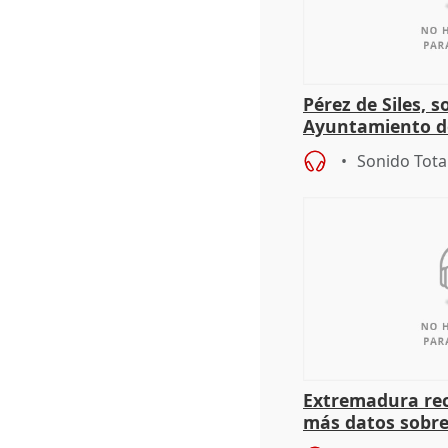
Pérez de Siles, 
Ayuntamiento d
Sonido Tota
Extremadura rec
más datos sobre
financiación