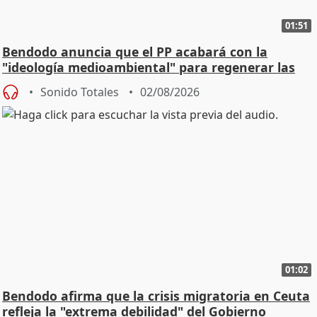
01:51
Bendodo anuncia que el PP acabará con la
"ideología medioambiental" para regenerar las
playas
Sonido Totales
02/08/2026
01:02
Bendodo afirma que la crisis migratoria en Ceuta
refleja la "extrema debilidad" del Gobierno