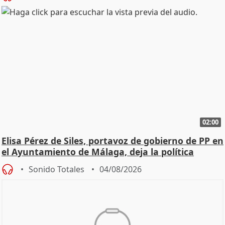
02:00
Elisa Pérez de Siles, portavoz de gobierno de PP en
el Ayuntamiento de Málaga, deja la política
Sonido Totales
04/08/2026