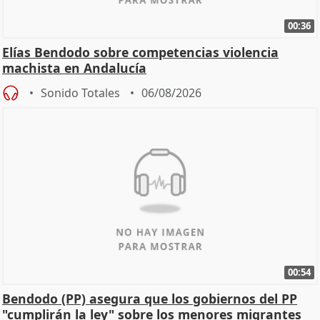
00:36
Elías Bendodo sobre competencias violencia
machista en Andalucía
Sonido Totales
06/08/2026
00:54
Bendodo (PP) asegura que los gobiernos del PP
"cumplirán la ley" sobre los menores migrantes