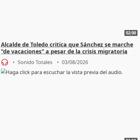
02:00
Alcalde de Toledo critica que Sánchez se marche
"de vacaciones" a pesar de la crisis migratoria
Sonido Totales
03/08/2026