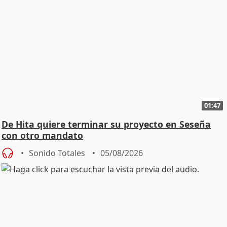
01:47
De Hita quiere terminar su proyecto en Seseña
con otro mandato
Sonido Totales
05/08/2026