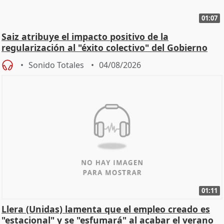
01:07
Saiz atribuye el impacto positivo de la
regularización al "éxito colectivo" del Gobierno
Sonido Totales
04/08/2026
01:11
Llera (Unidas) lamenta que el empleo creado es
"estacional" y se "esfumará" al acabar el verano