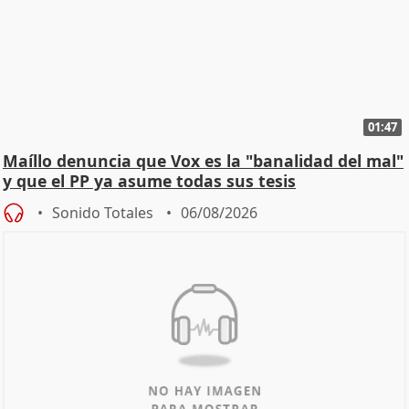
01:47
Maíllo denuncia que Vox es la "banalidad del mal"
y que el PP ya asume todas sus tesis
Sonido Totales
06/08/2026