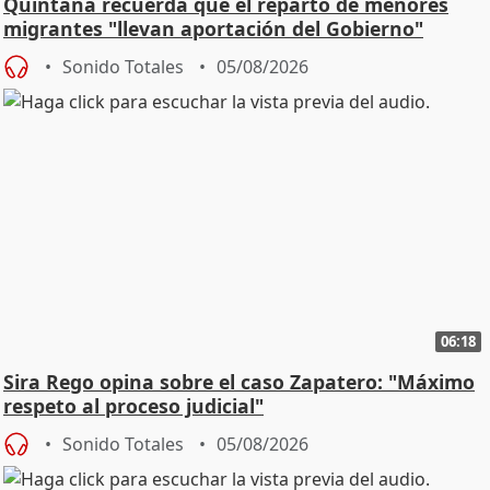
Quintana recuerda que el reparto de menores
migrantes "llevan aportación del Gobierno"
central
Sonido Totales
05/08/2026
06:18
Sira Rego opina sobre el caso Zapatero: "Máximo
respeto al proceso judicial"
Sonido Totales
05/08/2026