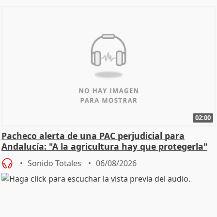
02:00
Pacheco alerta de una PAC perjudicial para
Andalucía: "A la agricultura hay que protegerla"
Sonido Totales
06/08/2026