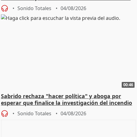
Sonido Totales
04/08/2026
00:46
Sabrido rechaza "hacer política" y aboga por
esperar que finalice la investigación del incendio
Sonido Totales
04/08/2026