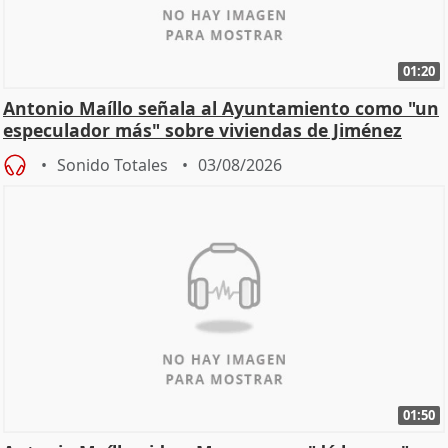
01:20
Antonio Maíllo señala al Ayuntamiento como "un
especulador más" sobre viviendas de Jiménez
Becerril
Sonido Totales
03/08/2026
01:50