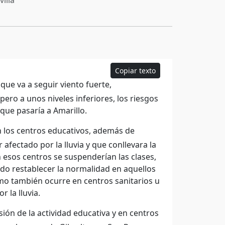
illa
Copiar texto
que va a seguir viento fuerte,
ero a unos niveles inferiores, los riesgos
que pasaría a Amarillo.
n los centros educativos, además de
fectado por la lluvia y que conllevara la
n esos centros se suspenderían las clases,
ndo restablecer la normalidad en aquellos
omo también ocurre en centros sanitarios u
 la lluvia.
ión de la actividad educativa y en centros