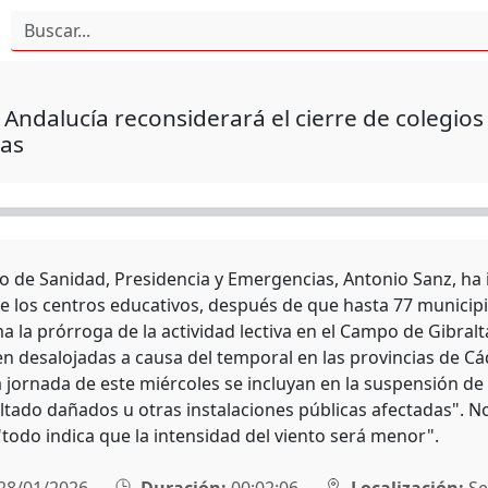
 Andalucía reconsiderará el cierre de colegio
as
ro de Sanidad, Presidencia y Emergencias, Antonio Sanz, ha
de los centros educativos, después de que hasta 77 municipi
a la prórroga de la actividad lectiva en el Campo de Gibralt
 desalojadas a causa del temporal en las provincias de Cá
a jornada de este miércoles se incluyan en la suspensión de
ltado dañados u otras instalaciones públicas afectadas". N
"todo indica que la intensidad del viento será menor".