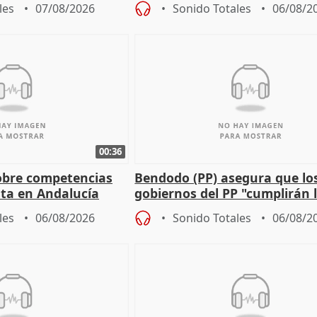
les
07/08/2026
Sonido Totales
06/08/2
00:36
obre competencias
Bendodo (PP) asegura que lo
sta en Andalucía
gobiernos del PP "cumplirán l
sobre los menores migrantes
les
06/08/2026
Sonido Totales
06/08/2