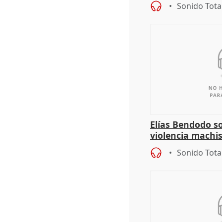
Sonido Tota
Elías Bendodo s
violencia machi
Sonido Tota