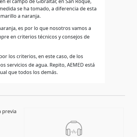
nen el campo de Gibraltar, en San Roque,
la medida se ha tomado, a diferencia de esta
amarillo a naranja.
 naranja, es por lo que nosotros vamos a
pre en criterios técnicos y consejos de
 los criterios, en este caso, de los
 los servicios de agua. Repito, AEMED está
gual que todos los demás.