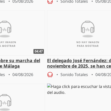
les
05/08/2026
Sonido Totales
05/08/2
04:47
sobre su marcha del
El delegado José Fernández: 
e Málaga
noviembre de 2025, se han c
9.810 ayudas por nacimiento
les
04/08/2026
Sonido Totales
04/08/2