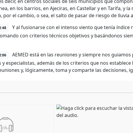
 es decir, en centros sociales de seis municipios que compo
nea, en los barrios, en Ajeciras, en Castellar y en Tarifa, y 
por el cambio, o sea, el salto de pasar de riesgo de lluvia 
Y al fusionarse con el intenso viento que tenía índice
1:48
tomando con criterios técnicos objetivos y basándonos siem
AEMED está en las reuniones y siempre nos guiamos por
2:06
s y especialistas, además de los criterios que nos establece
reuniones y, lógicamente, toma y comparte las decisiones, i