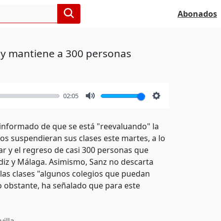
Abonados
s y mantiene a 300 personas
02:05
Mute
Settings
 informado de que se está "reevaluando" la
os suspendieran sus clases este martes, a lo
ar y el regreso de casi 300 personas que
diz y Málaga. Asimismo, Sanz no descarta
 las clases "algunos colegios que puedan
o obstante, ha señalado que para este