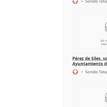
Sonido Tota
Pérez de Siles, 
Ayuntamiento d
Sonido Tota