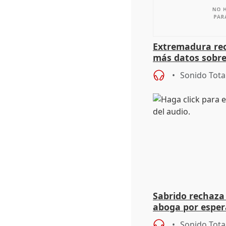
Extremadura rec
más datos sobre
financiación
Sonido Tota
Sabrido rechaza 
aboga por espera
investigación de
Sonido Tota