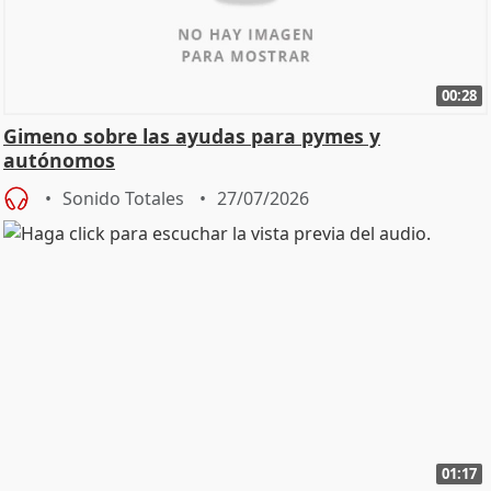
00:28
Gimeno sobre las ayudas para pymes y
autónomos
Sonido Totales
27/07/2026
01:17