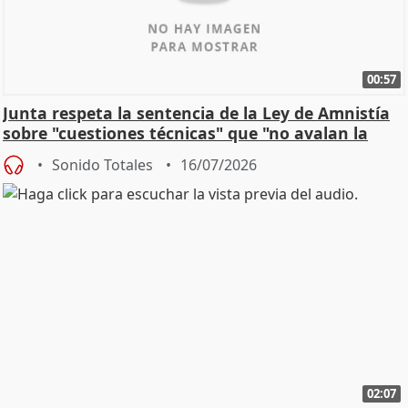
00:57
Junta respeta la sentencia de la Ley de Amnistía
sobre "cuestiones técnicas" que "no avalan la
const
Sonido Totales
16/07/2026
02:07