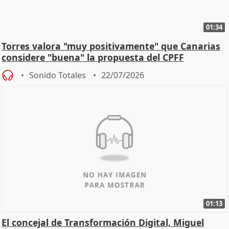
01:34
Torres valora "muy positivamente" que Canarias
considere "buena" la propuesta del CPFF
Sonido Totales
22/07/2026
01:13
El concejal de Transformación Digital, Miguel