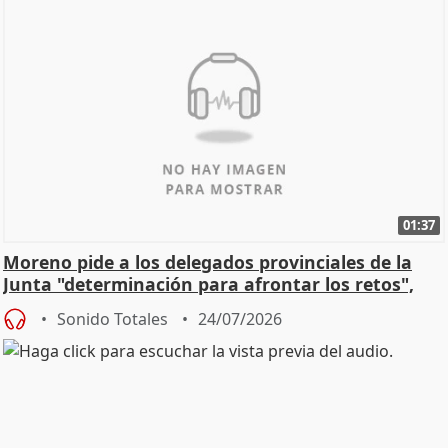
01:37
Moreno pide a los delegados provinciales de la
Junta "determinación para afrontar los retos",
diálog
Sonido Totales
24/07/2026