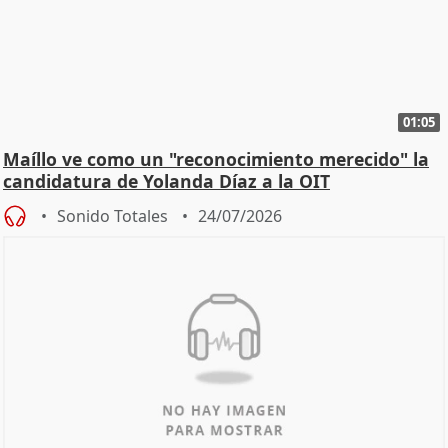
01:05
Maíllo ve como un "reconocimiento merecido" la
candidatura de Yolanda Díaz a la OIT
Sonido Totales
24/07/2026