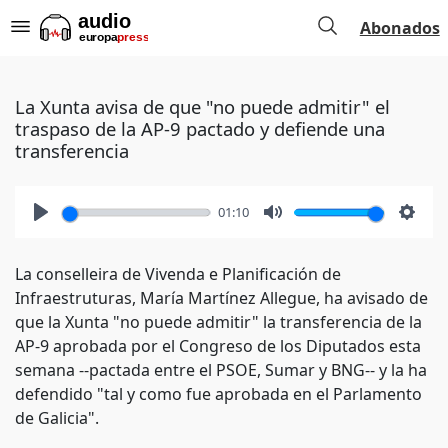
Abonados
La Xunta avisa de que "no puede admitir" el
traspaso de la AP-9 pactado y defiende una
transferencia
01:10
Play
Mute
Setti
La conselleira de Vivenda e Planificación de
Infraestruturas, María Martínez Allegue, ha avisado de
que la Xunta "no puede admitir" la transferencia de la
AP-9 aprobada por el Congreso de los Diputados esta
semana --pactada entre el PSOE, Sumar y BNG-- y la ha
defendido "tal y como fue aprobada en el Parlamento
de Galicia".