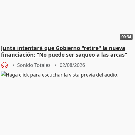
00:34
Junta intentará que Gobierno "retire" la nueva
financiación: "No puede ser saqueo a las arcas"
Sonido Totales
02/08/2026