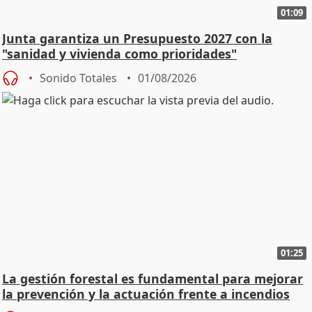
01:09
Junta garantiza un Presupuesto 2027 con la
"sanidad y vivienda como prioridades"
Sonido Totales
01/08/2026
01:25
La gestión forestal es fundamental para mejorar
la prevención y la actuación frente a incendios