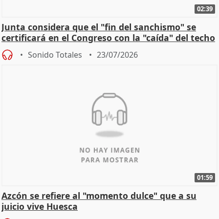
02:39
Junta considera que el "fin del sanchismo" se
certificará en el Congreso con la "caída" del techo
de
Sonido Totales
23/07/2026
01:59
Azcón se refiere al "momento dulce" que a su
juicio vive Huesca