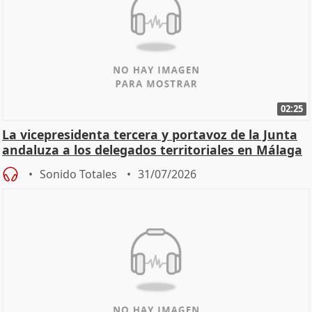
02:25
La vicepresidenta tercera y portavoz de la Junta
andaluza a los delegados territoriales en Málaga
Sonido Totales
31/07/2026