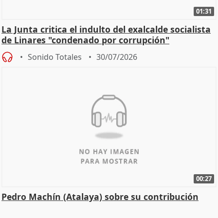
01:31
La Junta critica el indulto del exalcalde socialista
de Linares "condenado por corrupción"
Sonido Totales
30/07/2026
00:27
Pedro Machín (Atalaya) sobre su contribución