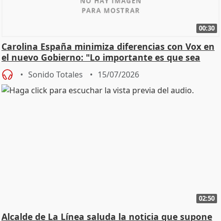
00:30
Carolina España minimiza diferencias con Vox en
el nuevo Gobierno: "Lo importante es que sea
una leg
Sonido Totales
15/07/2026
02:50
Alcalde de La Línea saluda la noticia que supone