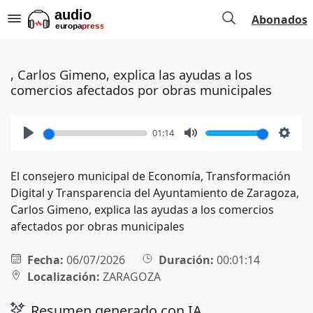
Abonados
, Carlos Gimeno, explica las ayudas a los
comercios afectados por obras municipales
01:14
Play
Mute
Setti
El consejero municipal de Economía, Transformación
Digital y Transparencia del Ayuntamiento de Zaragoza,
Carlos Gimeno, explica las ayudas a los comercios
afectados por obras municipales
Fecha:
06/07/2026
Duración:
00:01:14
Localización:
ZARAGOZA
Resumen generado con IA