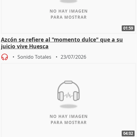
01:59
Azcón se refiere al "momento dulce" que a su
juicio vive Huesca
Sonido Totales
23/07/2026
04:02