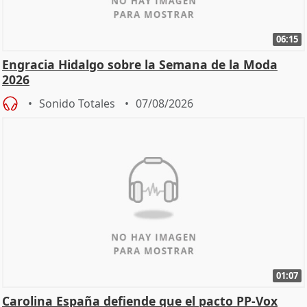
06:15
Engracia Hidalgo sobre la Semana de la Moda
2026
Sonido Totales
07/08/2026
01:07
Carolina España defiende que el pacto PP-Vox