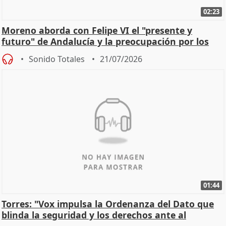
02:23
Moreno aborda con Felipe VI el "presente y
futuro" de Andalucía y la preocupación por los
incendios
Sonido Totales
21/07/2026
01:44
Torres: "Vox impulsa la Ordenanza del Dato que
blinda la seguridad y los derechos ante al