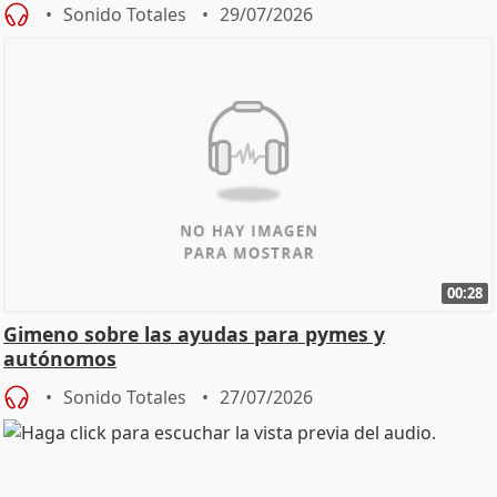
Sonido Totales
29/07/2026
00:28
Gimeno sobre las ayudas para pymes y
autónomos
Sonido Totales
27/07/2026