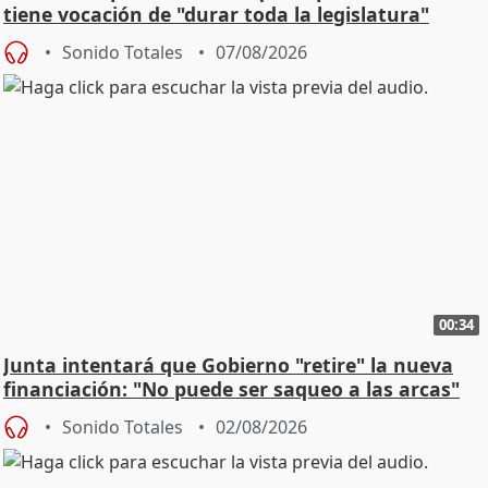
tiene vocación de "durar toda la legislatura"
Sonido Totales
07/08/2026
00:34
Junta intentará que Gobierno "retire" la nueva
financiación: "No puede ser saqueo a las arcas"
Sonido Totales
02/08/2026