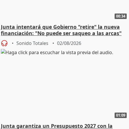
00:34
Junta intentará que Gobierno "retire" la nueva
financiación: "No puede ser saqueo a las arcas"
Sonido Totales
02/08/2026
01:09
Junta garantiza un Presupuesto 2027 con la