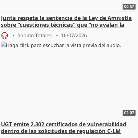
00:57
Junta respeta la sentencia de la Ley de Amnistía
sobre "cuestiones técnicas" que "no avalan la
const
Sonido Totales
16/07/2026
02:07
UGT emite 2.302 certificados de vulnerabilidad
dentro de las solicitudes de regulación C-LM