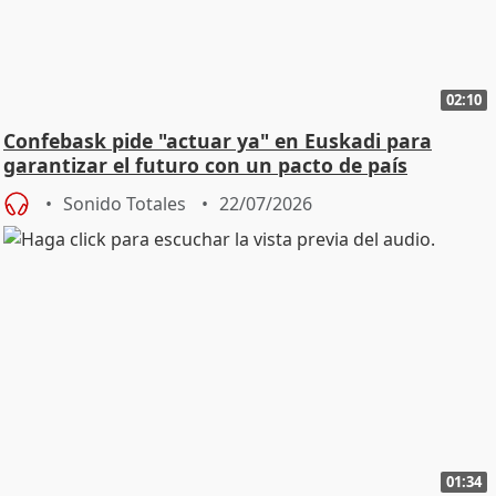
02:10
Confebask pide "actuar ya" en Euskadi para
garantizar el futuro con un pacto de país
Sonido Totales
22/07/2026
01:34