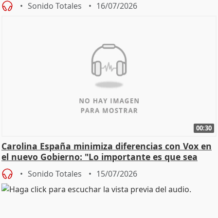
Sonido Totales
16/07/2026
00:30
Carolina España minimiza diferencias con Vox en
el nuevo Gobierno: "Lo importante es que sea
una leg
Sonido Totales
15/07/2026