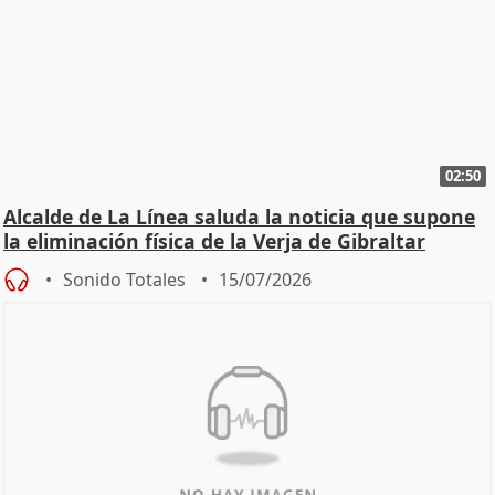
02:50
Alcalde de La Línea saluda la noticia que supone
la eliminación física de la Verja de Gibraltar
Sonido Totales
15/07/2026