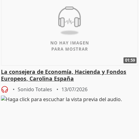
01:59
La consejera de Economía, Hacienda y Fondos
Europeos, Carolina España
Sonido Totales
13/07/2026