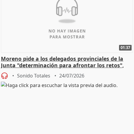
01:37
Moreno pide a los delegados provinciales de la
Junta "determinación para afrontar los retos",
diálog
Sonido Totales
24/07/2026