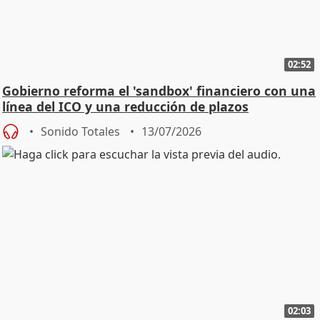
02:52
Gobierno reforma el 'sandbox' financiero con una
línea del ICO y una reducción de plazos
Sonido Totales
13/07/2026
02:03