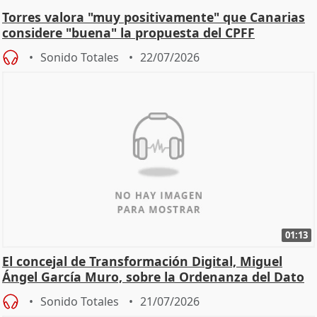
Torres valora "muy positivamente" que Canarias
considere "buena" la propuesta del CPFF
Sonido Totales
22/07/2026
01:13
El concejal de Transformación Digital, Miguel
Ángel García Muro, sobre la Ordenanza del Dato
Sonido Totales
21/07/2026