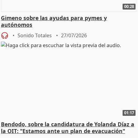
00:28
Gimeno sobre las ayudas para pymes y
autónomos
Sonido Totales
27/07/2026
01:17
Bendodo, sobre la candidatura de Yolanda Díaz a
la OIT: "Estamos ante un plan de evacuación"