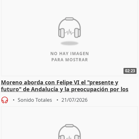
02:23
Moreno aborda con Felipe VI el "presente y
futuro" de Andalucía y la preocupación por los
incendios
Sonido Totales
21/07/2026