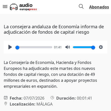
Abonados
La consejera andaluza de Economía informa de
adjudicación de fondos de capital riesgo
01:41
Play
Mute
Setti
La Consejería de Economía, Hacienda y Fondos
Europeos ha adjudicado este martes dos nuevos
fondos de capital riesgo, con una dotación de 49
millones de euros, destinados a apoyar proyectos
empresariales en expansión.
Fecha:
07/07/2026
Duración:
00:01:41
Localización:
MÁLAGA