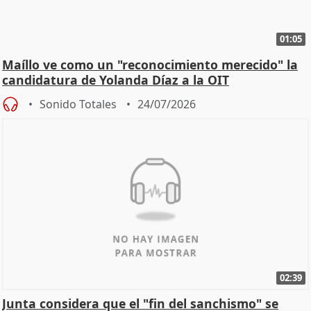
01:05
Maíllo ve como un "reconocimiento merecido" la
candidatura de Yolanda Díaz a la OIT
Sonido Totales
24/07/2026
02:39
Junta considera que el "fin del sanchismo" se