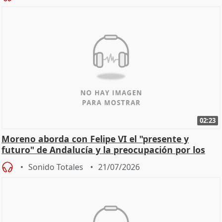
02:23
Moreno aborda con Felipe VI el "presente y
futuro" de Andalucía y la preocupación por los
incendios
Sonido Totales
21/07/2026