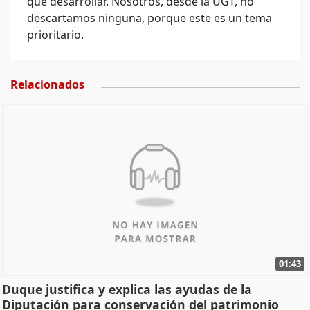
que desarrollar. Nosotros, desde la UGT, no
descartamos ninguna, porque este es un tema
prioritario.
Relacionados
01:43
Duque justifica y explica las ayudas de la
Diputación para conservación del patrimonio