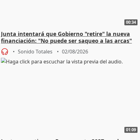
00:34
Junta intentará que Gobierno "retire" la nueva
financiación: "No puede ser saqueo a las arcas"
Sonido Totales
02/08/2026
01:09