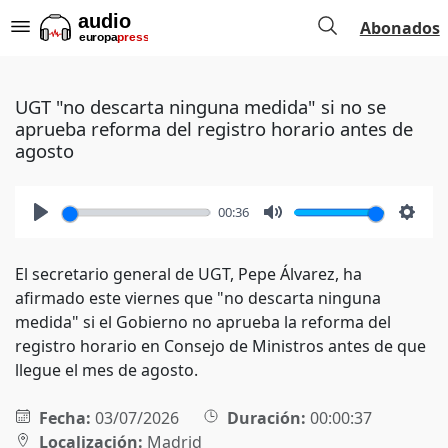
Abonados
UGT "no descarta ninguna medida" si no se
aprueba reforma del registro horario antes de
agosto
00:36
Play
Mute
Setti
El secretario general de UGT, Pepe Álvarez, ha
afirmado este viernes que "no descarta ninguna
medida" si el Gobierno no aprueba la reforma del
registro horario en Consejo de Ministros antes de que
llegue el mes de agosto.
Fecha:
03/07/2026
Duración:
00:00:37
Localización:
Madrid