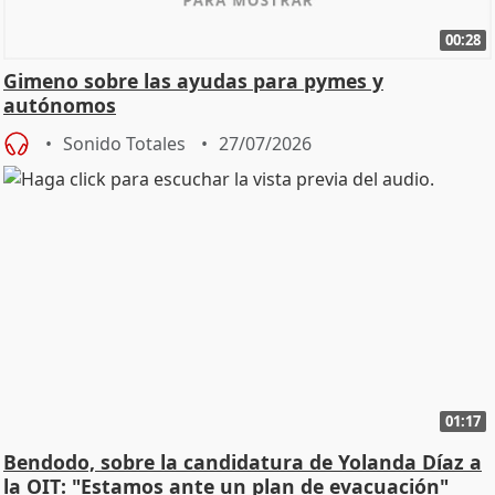
00:28
Gimeno sobre las ayudas para pymes y
autónomos
Sonido Totales
27/07/2026
01:17
Bendodo, sobre la candidatura de Yolanda Díaz a
la OIT: "Estamos ante un plan de evacuación"