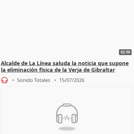
02:50
Alcalde de La Línea saluda la noticia que supone
la eliminación física de la Verja de Gibraltar
Sonido Totales
15/07/2026