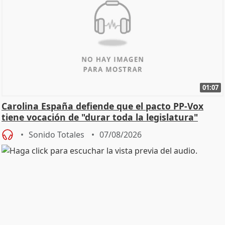
01:07
Carolina España defiende que el pacto PP-Vox
tiene vocación de "durar toda la legislatura"
Sonido Totales
07/08/2026