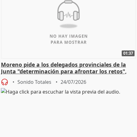
01:37
Moreno pide a los delegados provinciales de la
Junta "determinación para afrontar los retos",
diálog
Sonido Totales
24/07/2026