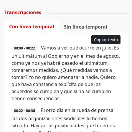
Transcripciones
Con línea temporal
Sin línea temporal
Copiar texto
Vamos a ver qué ocurre en julio. Es
00:00 - 00:22
un ultimátum al Gobierno y en el mes de agosto,
como ya nos ya habrá pasado el ultimátum,
tomaremos medidas. ¿Qué medidas vamos a
tomar? Yo no quiero amenazar a nadie. Quiero
que haya constancia explícita de que los
acuerdos se cumplen y que si no se cumplen
tienen consecuencias.
El otro día en la rueda de prensa
00:22 - 00:36
las dos organizaciones sindicales lo hemos
situado. Hay varias posibilidades que tenemos