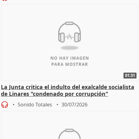
01:31
La Junta critica el indulto del exalcalde socialista
de Linares "condenado por corrupción"
Sonido Totales
30/07/2026