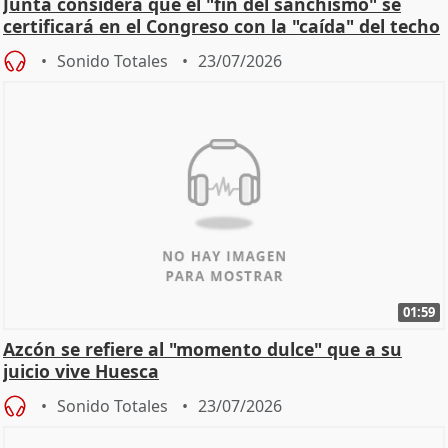
Junta considera que el "fin del sanchismo" se
certificará en el Congreso con la "caída" del techo
de
Sonido Totales
23/07/2026
01:59
Azcón se refiere al "momento dulce" que a su
juicio vive Huesca
Sonido Totales
23/07/2026