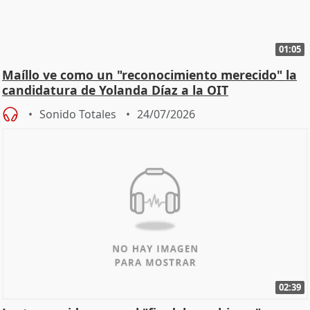
01:05
Maíllo ve como un "reconocimiento merecido" la
candidatura de Yolanda Díaz a la OIT
Sonido Totales
24/07/2026
02:39