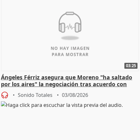
03:25
Ángeles Férriz asegura que Moreno "ha saltado
por los aires" la negociación tras acuerdo con
SMA
Sonido Totales
03/08/2026