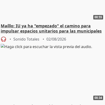
00:55
Maíllo: IU ya ha "empezado" el camino para
impulsar espacios unitarios para las municipales
Sonido Totales
02/08/2026
00:34