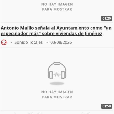
01:20
Antonio Maíllo señala al Ayuntamiento como "un
especulador más" sobre viviendas de Jiménez
Becerril
Sonido Totales
03/08/2026
01:50