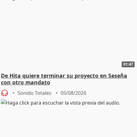
01:47
De Hita quiere terminar su proyecto en Seseña
con otro mandato
Sonido Totales
05/08/2026