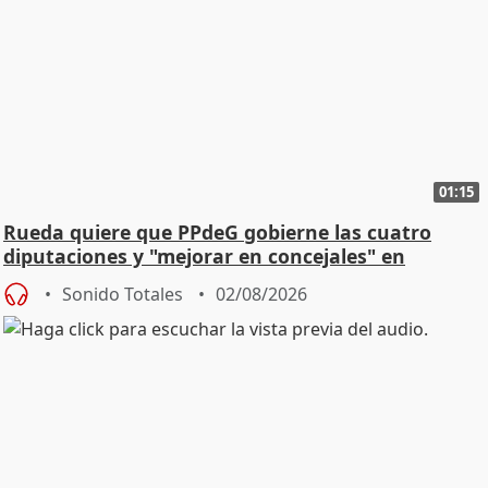
01:15
Rueda quiere que PPdeG gobierne las cuatro
diputaciones y "mejorar en concejales" en
ciudades
Sonido Totales
02/08/2026