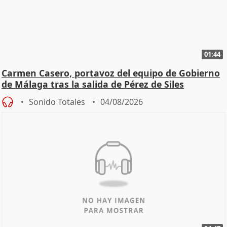
01:44
Carmen Casero, portavoz del equipo de Gobierno
de Málaga tras la salida de Pérez de Siles
Sonido Totales
04/08/2026