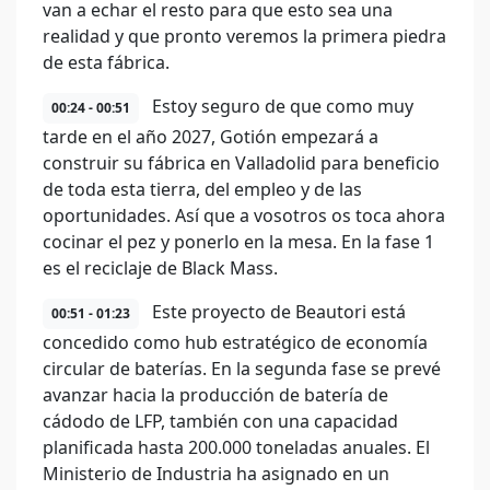
van a echar el resto para que esto sea una
realidad y que pronto veremos la primera piedra
de esta fábrica.
Estoy seguro de que como muy
00:24 - 00:51
tarde en el año 2027, Gotión empezará a
construir su fábrica en Valladolid para beneficio
de toda esta tierra, del empleo y de las
oportunidades. Así que a vosotros os toca ahora
cocinar el pez y ponerlo en la mesa. En la fase 1
es el reciclaje de Black Mass.
Este proyecto de Beautori está
00:51 - 01:23
concedido como hub estratégico de economía
circular de baterías. En la segunda fase se prevé
avanzar hacia la producción de batería de
cádodo de LFP, también con una capacidad
planificada hasta 200.000 toneladas anuales. El
Ministerio de Industria ha asignado en un