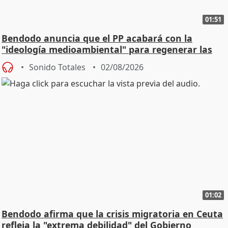
01:51
Bendodo anuncia que el PP acabará con la
"ideología medioambiental" para regenerar las
playas
Sonido Totales
02/08/2026
01:02
Bendodo afirma que la crisis migratoria en Ceuta
refleja la "extrema debilidad" del Gobierno