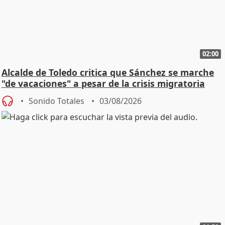
02:00
Alcalde de Toledo critica que Sánchez se marche
"de vacaciones" a pesar de la crisis migratoria
Sonido Totales
03/08/2026