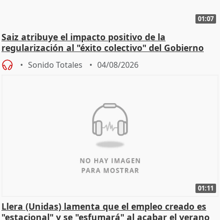
01:07
Saiz atribuye el impacto positivo de la
regularización al "éxito colectivo" del Gobierno
Sonido Totales
04/08/2026
01:11
Llera (Unidas) lamenta que el empleo creado es
"estacional" y se "esfumará" al acabar el verano