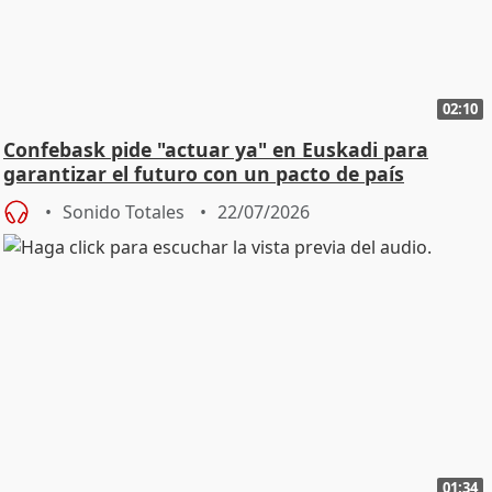
02:10
Confebask pide "actuar ya" en Euskadi para
garantizar el futuro con un pacto de país
Sonido Totales
22/07/2026
01:34