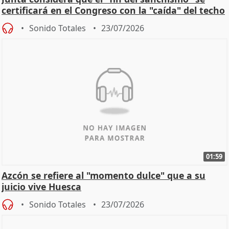
certificará en el Congreso con la "caída" del techo
de
Sonido Totales
23/07/2026
01:59
Azcón se refiere al "momento dulce" que a su
juicio vive Huesca
Sonido Totales
23/07/2026