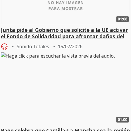
01:08
Junta pide al Gobierno que solicite a la UE activar
el Fondo de Solidaridad para afrontar daños del
Sonido Totales
15/07/2026
01:00
Page celebra que Castilla-La Mancha sea la región