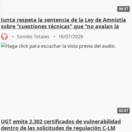
00:57
Junta respeta la sentencia de la Ley de Amnistía
sobre "cuestiones técnicas" que "no avalan la
const
Sonido Totales
16/07/2026
02:07
UGT emite 2.302 certificados de vulnerabilidad
dentro de las solicitudes de regulación C-LM