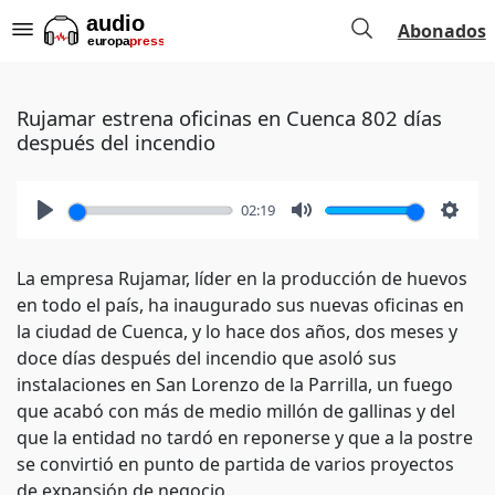
Abonados
Rujamar estrena oficinas en Cuenca 802 días
después del incendio
02:19
Play
Mute
Setti
La empresa Rujamar, líder en la producción de huevos
en todo el país, ha inaugurado sus nuevas oficinas en
la ciudad de Cuenca, y lo hace dos años, dos meses y
doce días después del incendio que asoló sus
instalaciones en San Lorenzo de la Parrilla, un fuego
que acabó con más de medio millón de gallinas y del
que la entidad no tardó en reponerse y que a la postre
se convirtió en punto de partida de varios proyectos
de expansión de negocio.