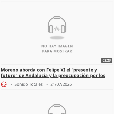
02:23
Moreno aborda con Felipe VI el "presente y
futuro" de Andalucía y la preocupación por los
incendios
Sonido Totales
21/07/2026