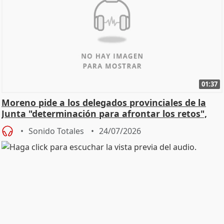
01:37
Moreno pide a los delegados provinciales de la
Junta "determinación para afrontar los retos",
diálog
Sonido Totales
24/07/2026