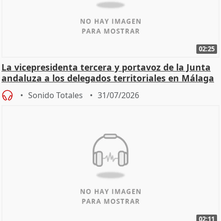
02:25
La vicepresidenta tercera y portavoz de la Junta
andaluza a los delegados territoriales en Málaga
Sonido Totales
31/07/2026
02:11