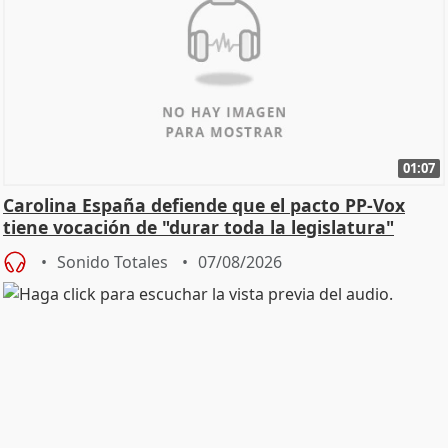
01:07
Carolina España defiende que el pacto PP-Vox
tiene vocación de "durar toda la legislatura"
Sonido Totales
07/08/2026