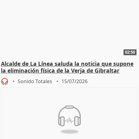
02:50
Alcalde de La Línea saluda la noticia que supone
la eliminación física de la Verja de Gibraltar
Sonido Totales
15/07/2026