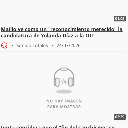
01:05
Maíllo ve como un "reconocimiento merecido" la
candidatura de Yolanda Díaz a la OIT
Sonido Totales
24/07/2026
02:39
Junta considera que el "fin del sanchismo" se