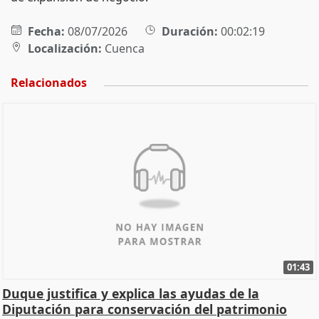
Fecha:
08/07/2026
Duración:
00:02:19
Localización:
Cuenca
Relacionados
01:43
Duque justifica y explica las ayudas de la
Diputación para conservación del patrimonio