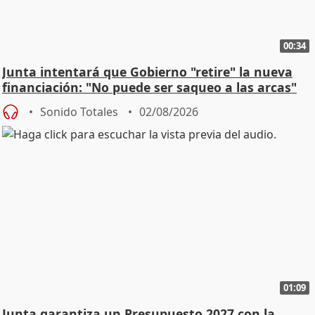
00:34
Junta intentará que Gobierno "retire" la nueva
financiación: "No puede ser saqueo a las arcas"
Sonido Totales
02/08/2026
01:09
Junta garantiza un Presupuesto 2027 con la