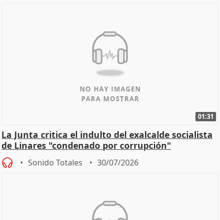
01:31
La Junta critica el indulto del exalcalde socialista
de Linares "condenado por corrupción"
Sonido Totales
30/07/2026