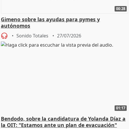
00:28
Gimeno sobre las ayudas para pymes y
autónomos
Sonido Totales
27/07/2026
01:17
Bendodo, sobre la candidatura de Yolanda Díaz a
la OIT: "Estamos ante un plan de evacuación"