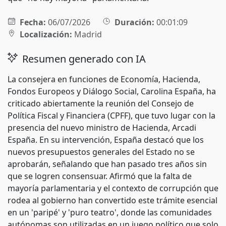
Fecha:
06/07/2026
Duración:
00:01:09
Localización:
Madrid
Resumen generado con IA
La consejera en funciones de Economía, Hacienda,
Fondos Europeos y Diálogo Social, Carolina España, ha
criticado abiertamente la reunión del Consejo de
Política Fiscal y Financiera (CPFF), que tuvo lugar con la
presencia del nuevo ministro de Hacienda, Arcadi
España. En su intervención, España destacó que los
nuevos presupuestos generales del Estado no se
aprobarán, señalando que han pasado tres años sin
que se logren consensuar. Afirmó que la falta de
mayoría parlamentaria y el contexto de corrupción que
rodea al gobierno han convertido este trámite esencial
en un 'paripé' y 'puro teatro', donde las comunidades
autónomas son utilizadas en un juego político que solo