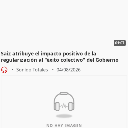
01:07
Saiz atribuye el impacto positivo de la
regularización al "éxito colectivo" del Gobierno
Sonido Totales
04/08/2026