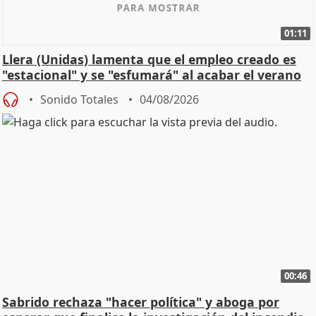
01:11
Llera (Unidas) lamenta que el empleo creado es
"estacional" y se "esfumará" al acabar el verano
Sonido Totales
04/08/2026
00:46
Sabrido rechaza "hacer política" y aboga por