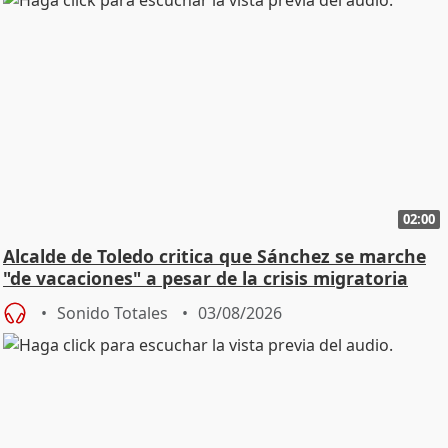
02:00
Alcalde de Toledo critica que Sánchez se marche
"de vacaciones" a pesar de la crisis migratoria
Sonido Totales
03/08/2026