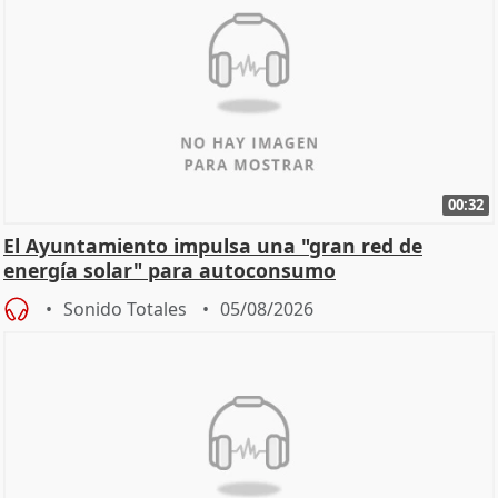
00:32
El Ayuntamiento impulsa una "gran red de
energía solar" para autoconsumo
Sonido Totales
05/08/2026