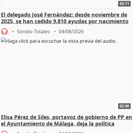
03:11
El delegado José Fernández: desde noviembre de
2025, se han cedido 9.810 ayudas por nacimiento
Sonido Totales
04/08/2026
02:00
Elisa Pérez de Siles, portavoz de gobierno de PP en
el Ayuntamiento de Málaga, deja la política