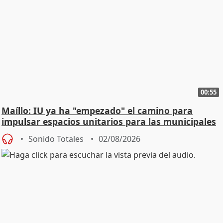
00:55
Maíllo: IU ya ha "empezado" el camino para
impulsar espacios unitarios para las municipales
Sonido Totales
02/08/2026