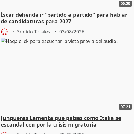
00:29
Íscar defiende ir "partido a partido" para hablar
de candidaturas para 2027
Sonido Totales
03/08/2026
07:21
Junqueras Lamenta que países como Italia se
escandalicen por la crisis migratoria