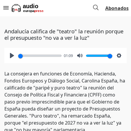
Abonados
Andalucía califica de "teatro" la reunión porque
el presupuesto "no va a ver la luz"
01:09
Play
Mute
Setti
La consejera en funciones de Economía, Hacienda,
Fondos Europeos y Diálogo Social, Carolina España, ha
calificado de "paripé y puro teatro" la reunión del
Consejo de Política Fiscal y Financiera (CPFF) como
paso previo imprescindible para que el Gobierno de
España pueda diseñar un proyecto de Presupuestos
Generales. "Puro teatro", ha remarcado España,
porque "el presupuesto de 2027 no va a ver la luz" ya
que "no hay mayoría" parlamentaria.