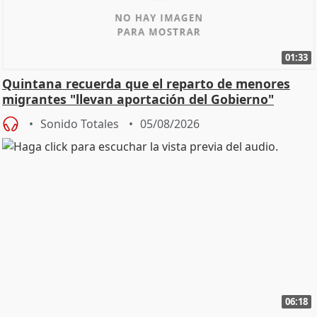
01:33
Quintana recuerda que el reparto de menores
migrantes "llevan aportación del Gobierno"
central
Sonido Totales
05/08/2026
06:18