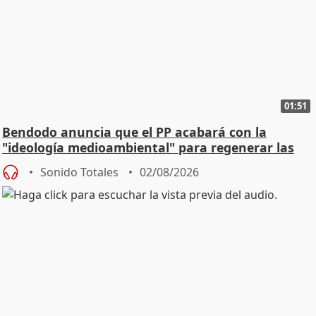
01:51
Bendodo anuncia que el PP acabará con la
"ideología medioambiental" para regenerar las
playas
Sonido Totales
02/08/2026