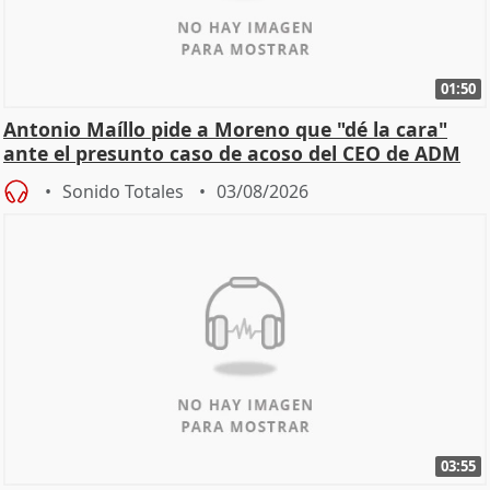
01:50
Antonio Maíllo pide a Moreno que "dé la cara"
ante el presunto caso de acoso del CEO de ADM
Sonido Totales
03/08/2026
03:55