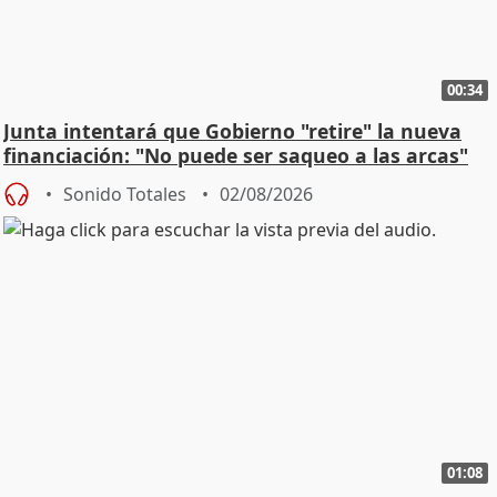
00:34
Junta intentará que Gobierno "retire" la nueva
financiación: "No puede ser saqueo a las arcas"
Sonido Totales
02/08/2026
01:08