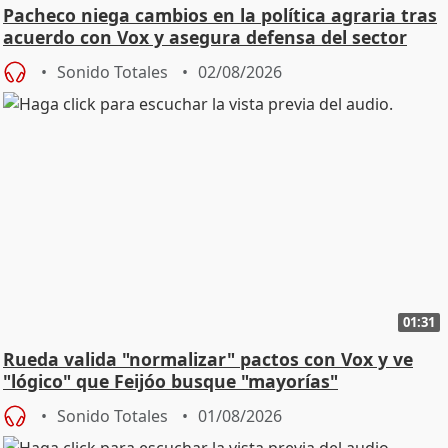
Pacheco niega cambios en la política agraria tras
acuerdo con Vox y asegura defensa del sector
Sonido Totales
02/08/2026
01:31
Rueda valida "normalizar" pactos con Vox y ve
"lógico" que Feijóo busque "mayorías"
Sonido Totales
01/08/2026