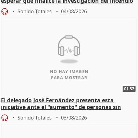
esperar que finalice la investigación del incendio
Sonido Totales
04/08/2026
01:37
El delegado José Fernández presenta esta
iniciative ante el "aumento" de personas sin
hogar en Madri
Sonido Totales
03/08/2026