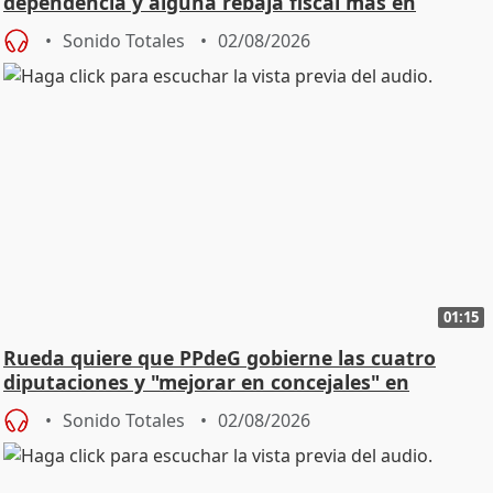
dependencia y alguna rebaja fiscal más en
vivienda
Sonido Totales
02/08/2026
01:15
Rueda quiere que PPdeG gobierne las cuatro
diputaciones y "mejorar en concejales" en
ciudades
Sonido Totales
02/08/2026