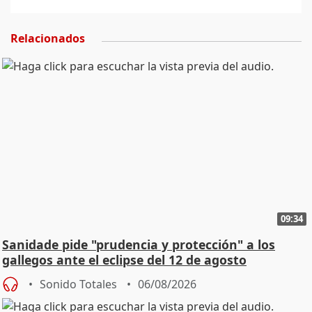
Relacionados
09:34
Sanidade pide "prudencia y protección" a los
gallegos ante el eclipse del 12 de agosto
Sonido Totales
06/08/2026