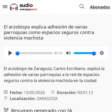
Abonados
El arzobispo explica adhesión de varias
parroquias como espacios seguros contra
violencia machista
01:12
Play
Mute
Setti
El arzobispo de Zaragoza, Carlos Escribano, explica la
adhesión de varias parroquias a la red de espacios
seguros contra la violencia machista en la ciudad
Fecha:
13/05/2026
Duración:
00:01:12
Localización:
ZARAGOZA
Resumen generado con IA