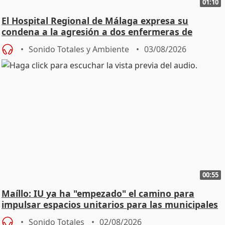
01:10
El Hospital Regional de Málaga expresa su
condena a la agresión a dos enfermeras de
Urgencias
Sonido Totales y Ambiente
03/08/2026
00:55
Maíllo: IU ya ha "empezado" el camino para
impulsar espacios unitarios para las municipales
Sonido Totales
02/08/2026