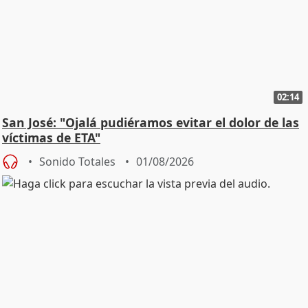
02:14
San José: "Ojalá pudiéramos evitar el dolor de las
víctimas de ETA"
Sonido Totales
01/08/2026