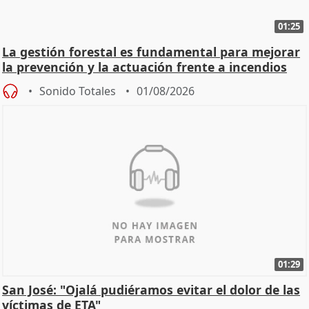
01:25
La gestión forestal es fundamental para mejorar
la prevención y la actuación frente a incendios
Sonido Totales
01/08/2026
01:29
San José: "Ojalá pudiéramos evitar el dolor de las
víctimas de ETA"