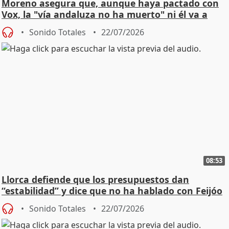
Moreno asegura que, aunque haya pactado con
Vox, la "vía andaluza no ha muerto" ni él va a
"cambiar"
Sonido Totales
22/07/2026
08:53
Llorca defiende que los presupuestos dan
“estabilidad” y dice que no ha hablado con Feijóo
Sonido Totales
22/07/2026