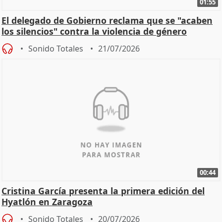
01:55
El delegado de Gobierno reclama que se "acaben
los silencios" contra la violencia de género
Sonido Totales
21/07/2026
00:44
Cristina García presenta la primera edición del
Hyatlón en Zaragoza
Sonido Totales
20/07/2026