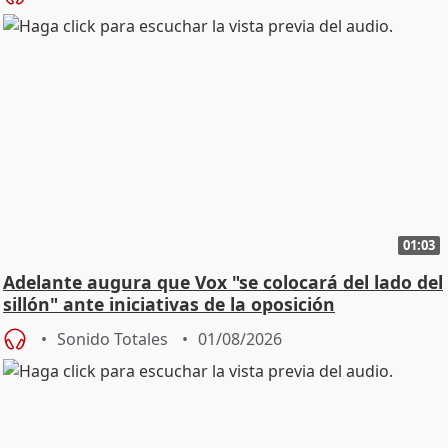
01:03
Adelante augura que Vox "se colocará del lado del
sillón" ante iniciativas de la oposición
Sonido Totales
01/08/2026