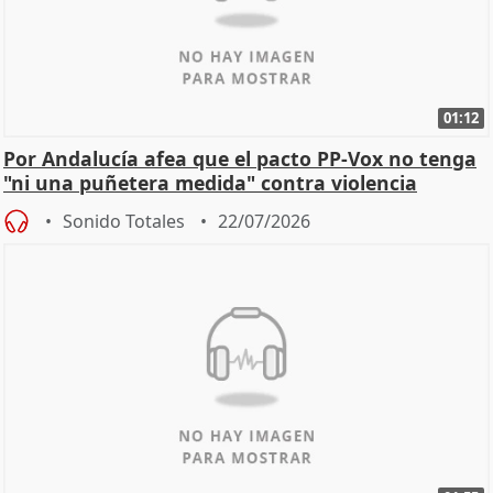
01:12
Por Andalucía afea que el pacto PP-Vox no tenga
"ni una puñetera medida" contra violencia
machista
Sonido Totales
22/07/2026