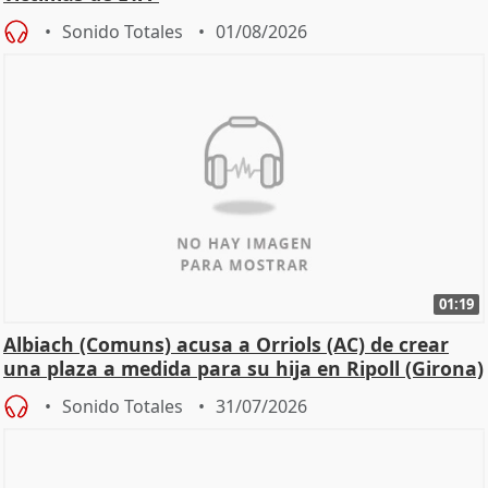
Sonido Totales
01/08/2026
01:19
Albiach (Comuns) acusa a Orriols (AC) de crear
una plaza a medida para su hija en Ripoll (Girona)
Sonido Totales
31/07/2026