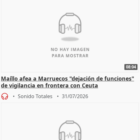
08:04
Maíllo afea a Marruecos "dejación de funciones"
de vigilancia en frontera con Ceuta
Sonido Totales
31/07/2026