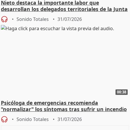
Nieto destaca la importante labor que
desarrollan los delegados territoriales de la Junta
Sonido Totales
31/07/2026
00:38
Psicóloga de emergencias recomienda
"normalizar" los síntomas tras sufrir un incendio
Sonido Totales
31/07/2026