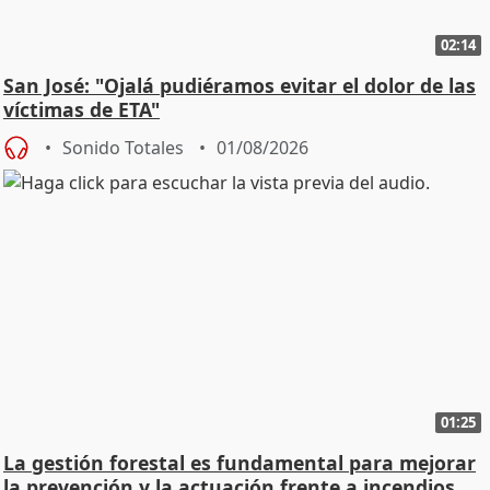
02:14
San José: "Ojalá pudiéramos evitar el dolor de las
víctimas de ETA"
Sonido Totales
01/08/2026
01:25
La gestión forestal es fundamental para mejorar
la prevención y la actuación frente a incendios