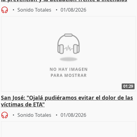
Sonido Totales
01/08/2026
01:29
San José: "Ojalá pudiéramos evitar el dolor de las
víctimas de ETA"
Sonido Totales
01/08/2026