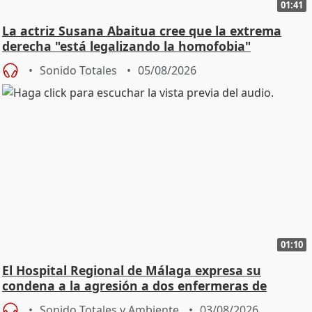
01:41
La actriz Susana Abaitua cree que la extrema
derecha "está legalizando la homofobia"
Sonido Totales
05/08/2026
01:10
El Hospital Regional de Málaga expresa su
condena a la agresión a dos enfermeras de
Urgencias
Sonido Totales y Ambiente
03/08/2026