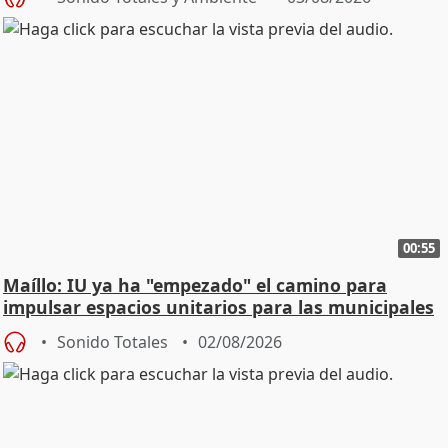
00:55
Maíllo: IU ya ha "empezado" el camino para
impulsar espacios unitarios para las municipales
Sonido Totales
02/08/2026