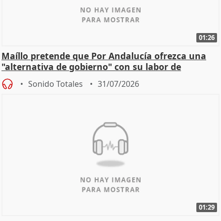
01:26
Maíllo pretende que Por Andalucía ofrezca una
"alternativa de gobierno" con su labor de
oposición
Sonido Totales
31/07/2026
01:29