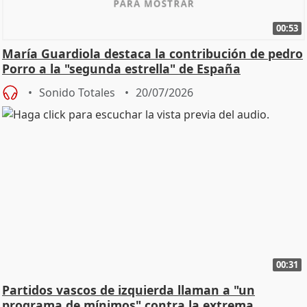
00:53
María Guardiola destaca la contribución de pedro
Porro a la "segunda estrella" de España
Sonido Totales
20/07/2026
00:31
Partidos vascos de izquierda llaman a "un
programa de mínimos" contra la extrema