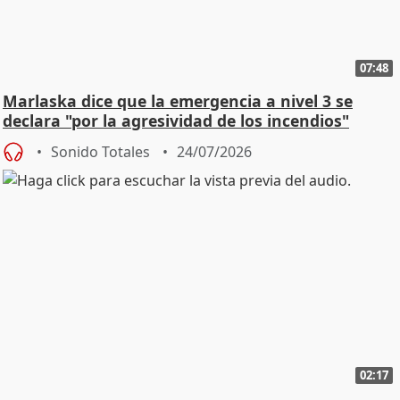
07:48
Marlaska dice que la emergencia a nivel 3 se
declara "por la agresividad de los incendios"
Sonido Totales
24/07/2026
02:17