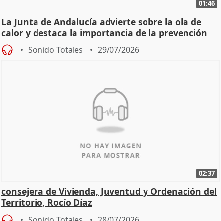
01:46
La Junta de Andalucía advierte sobre la ola de
calor y destaca la importancia de la prevención
Sonido Totales
29/07/2026
02:37
consejera de Vivienda, Juventud y Ordenación del
Territorio, Rocío Díaz
Sonido Totales
28/07/2026