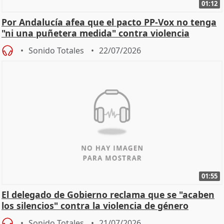
01:12
Por Andalucía afea que el pacto PP-Vox no tenga
"ni una puñetera medida" contra violencia
machista
Sonido Totales
22/07/2026
01:55
El delegado de Gobierno reclama que se "acaben
los silencios" contra la violencia de género
Sonido Totales
21/07/2026