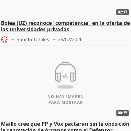
02:17
Bolea (UZ) reconoce "competencia" en la oferta de
las universidades privadas
Sonido Totales
25/07/2026
00:35
Maíllo cree que PP y Vox pactarán sin la oposición
la renovación de órganos como el Defensor