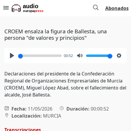
Abonados
CROEM ensalza la figura de Ballesta, una
persona "de valores y principios"
00:52
Play
Mute
Setti
Declaraciones del presidente de la Confederación
Regional de Organizaciones Empresariales de Murcia
(CROEM), Miguel López Abad, sobre el fallecimiento del
alcalde, José Ballesta.
Fecha:
11/05/2026
Duración:
00:00:52
Localización:
MURCIA
Transcripciones