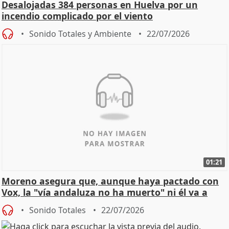
Desalojadas 384 personas en Huelva por un
incendio complicado por el viento
Sonido Totales y Ambiente
22/07/2026
01:21
Moreno asegura que, aunque haya pactado con
Vox, la "vía andaluza no ha muerto" ni él va a
"cambiar"
Sonido Totales
22/07/2026