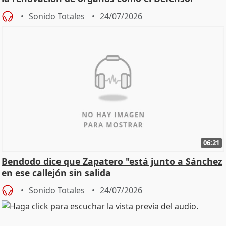
Sonido Totales
24/07/2026
06:21
Bendodo dice que Zapatero "está junto a Sánchez
en ese callejón sin salida
Sonido Totales
24/07/2026