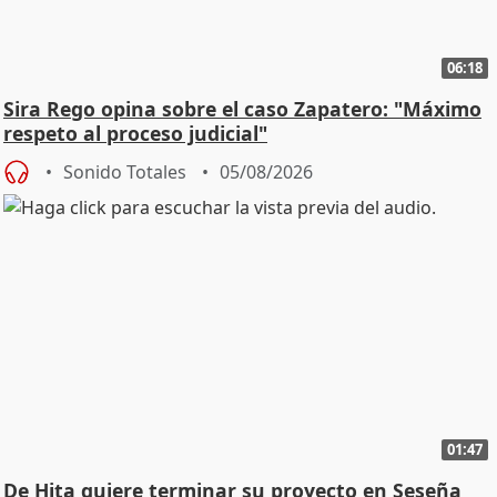
06:18
Sira Rego opina sobre el caso Zapatero: "Máximo
respeto al proceso judicial"
Sonido Totales
05/08/2026
01:47
De Hita quiere terminar su proyecto en Seseña