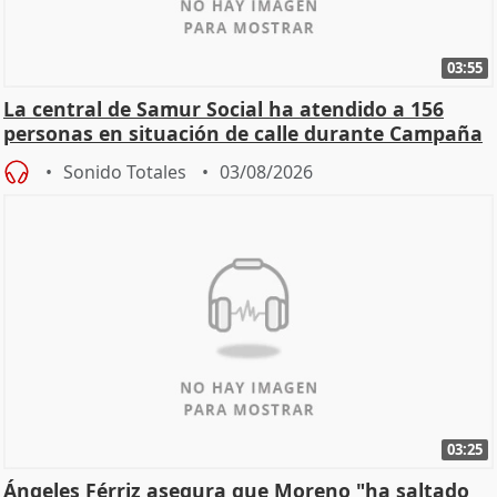
03:55
La central de Samur Social ha atendido a 156
personas en situación de calle durante Campaña
de Calor
Sonido Totales
03/08/2026
03:25
Ángeles Férriz asegura que Moreno "ha saltado