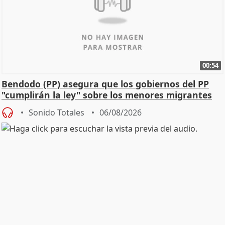
00:54
Bendodo (PP) asegura que los gobiernos del PP
"cumplirán la ley" sobre los menores migrantes
Sonido Totales
06/08/2026