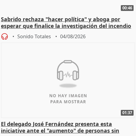
00:46
Sabrido rechaza "hacer política" y aboga por
esperar que finalice la investigación del incendio
Sonido Totales
04/08/2026
01:37
El delegado José Fernández presenta esta
iniciative ante el "aumento" de personas sin