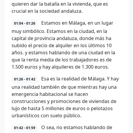
quieren dar la batalla en la vivienda, que es
crucial en la sociedad andaluza.
Estamos en Málaga, en un lugar
01:04 - 01:26
muy simbólico. Estamos en la ciudad, en la
capital de provincia andaluza, donde más ha
subido el precio de alquiler en los últimos 10
años. y estamos hablando de una ciudad en la
que la renta media de los trabajadores es de
1.500 euros y hay alquileres de 1.300 euros.
Esa es la realidad de Málaga. Y hay
01:26 - 01:42
una realidad también de que mientras hay una
emergencia habitacional se hacen
construcciones y promociones de viviendas de
lujo de hasta 5 millones de euros o pelotazos
urbanísticos con suelo público.
O sea, no estamos hablando de
01:42 - 01:59