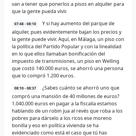
van a tener que ponerlos a pisos en alquiler para
que la gente pueda vivir.
Y si hay aumento del parque de
07:48 - 08:10
alquiler, pues evidentemente bajan los precios y
la gente puede vivir. Aquí, en Málaga, un piso con
la política del Partido Popular y con la linealidad
en lo que ellos llamaban bonificación del
impuesto de transmisiones, un piso en Welling
que costó 140.000 euros, se ahorró una persona
que lo compró 1.200 euros.
¿Sabes cuánto se ahorró uno que
08:10 - 08:37
compró una mansión de 40 millones de euros?
1.040.000 euros en pagar a la fiscalía estamos
hablando de un robin jua al revés que roba a los
pobres para dárselo a los ricos ese moreno
bonilla y eso en política vivienda se ha
evidenciado como está el caso que tú has