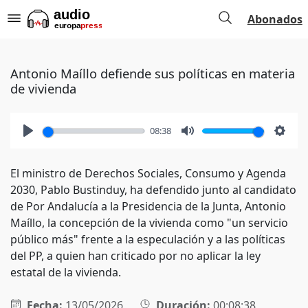
Abonados
Antonio Maíllo defiende sus políticas en materia
de vivienda
08:38
Play
Mute
Setti
El ministro de Derechos Sociales, Consumo y Agenda
2030, Pablo Bustinduy, ha defendido junto al candidato
de Por Andalucía a la Presidencia de la Junta, Antonio
Maíllo, la concepción de la vivienda como "un servicio
público más" frente a la especulación y a las políticas
del PP, a quien han criticado por no aplicar la ley
estatal de la vivienda.
Fecha:
13/05/2026
Duración:
00:08:38