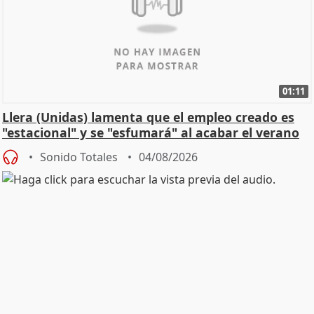
01:11
Llera (Unidas) lamenta que el empleo creado es
"estacional" y se "esfumará" al acabar el verano
Sonido Totales
04/08/2026