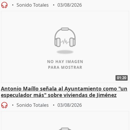
hogar en Madri
Sonido Totales
03/08/2026
01:20
Antonio Maíllo señala al Ayuntamiento como "un
especulador más" sobre viviendas de Jiménez
Becerril
Sonido Totales
03/08/2026