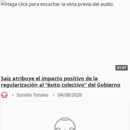
01:07
Saiz atribuye el impacto positivo de la
regularización al "éxito colectivo" del Gobierno
Sonido Totales
04/08/2026