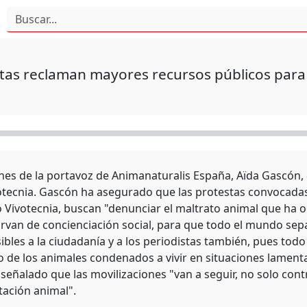
tas reclaman mayores recursos públicos para
nes de la portavoz de Animanaturalis España, Aïda Gascón, 
otecnia. Gascón ha asegurado que las protestas convocadas
o Vivotecnia, buscan "denunciar el maltrato animal que ha 
irvan de concienciación social, para que todo el mundo sep
ibles a la ciudadanía y a los periodistas también, pues todo
o de los animales condenados a vivir en situaciones lament
eñalado que las movilizaciones "van a seguir, no solo contra
ación animal".