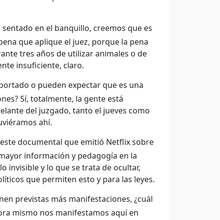
 sentado en el banquillo, creemos que es
pena que aplique el juez, porque la pena
ante tres años de utilizar animales o de
te insuficiente, claro.
xportado o pueden expectar que es una
ones? Sí, totalmente, la gente está
elante del juzgado, tanto el jueves como
uviéramos ahí.
ste documental que emitió Netflix sobre
a mayor información y pedagogía en la
 invisible y lo que se trata de ocultar,
íticos que permiten esto y para las leyes.
enen previstas más manifestaciones, ¿cuál
Ahora mismo nos manifestamos aquí en