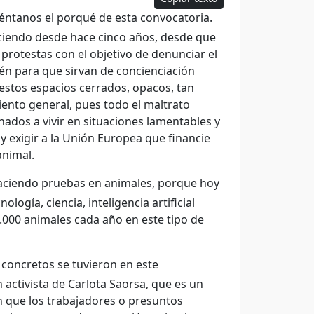
éntanos el porqué de esta convocatoria.
aciendo desde hace cinco años, desde que
 protestas con el objetivo de denunciar el
én para que sirvan de concienciación
 estos espacios cerrados, opacos, tan
miento general, pues todo el maltrato
nados a vivir en situaciones lamentables y
 y exigir a la Unión Europea que financie
animal.
 haciendo pruebas en animales, porque hoy
ogía, ciencia, inteligencia artificial
0.000 animales cada año en este tipo de
concretos se tuvieron en este
n activista de Carlota Saorsa, que es un
n que los trabajadores o presuntos