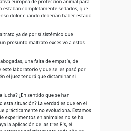
ativa europea de protección animal para
 no estaban completamente sedados, que
tenso dolor cuando deberían haber estado
ltrato ya de por sí sistémico que
 un presunto maltrato excesivo a estos
s abogadas, una falta de empatía, de
 este laboratorio y que se les pasó por
én el juez tendrá que dictaminar si
a lucha? ¿En sentido que se han
esta situación? La verdad es que en el
ue prácticamente no evoluciona. Estamos
de experimentos en animales no se ha
 la aplicación de las tres R's, el