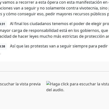
y vamos a recorrer a esta ópera con esta manifestación en c
aciones van a seguir y no solamente contra vivotecnia, sino 
s y cómo conseguir eso, pedir mayores recursos públicos p
Al final los ciudadanos tenemos el poder de elegir pr
8:31
a mayor carga de responsabilidad está en los gobiernos, que
pacidad de hacer leyes mucho más estrictas de protección a
Así que las protestas van a seguir siempre para pedir 
8:38
.