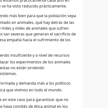
ero estamos prácticamente cada año en
 se ha visto reducido prácticamente.
iendo más bien para que la población sepa
tado en animales, qué hay detrás de las
y miles y miles de animales que sufren
 tan severas que generan el sacrificio de
esa empatía hacia el sufrimiento de los
iendo insuficiente y a nivel de recursos
lazar los experimentos de los animales
estas no están sirviendo
sistemas.
nformada y demanda más a los políticos
tica que vivimos en todo el mundo.
s en este caso para garantizar que no
e haya comités de ética animal en los