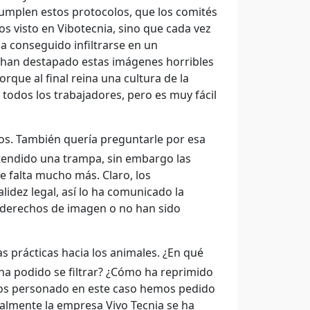
cumplen estos protocolos, que los comités
os visto en Vibotecnia, sino que cada vez
ha conseguido infiltrarse en un
se han destapado estas imágenes horribles
rque al final reina una cultura de la
 todos los trabajadores, pero es muy fácil
os. También quería preguntarle por esa
a tendido una trampa, sin embargo las
e falta mucho más. Claro, los
lidez legal, así lo ha comunicado la
s derechos de imagen o no han sido
prácticas hacia los animales. ¿En qué
ha podido se filtrar? ¿Cómo ha reprimido
mos personado en este caso hemos pedido
almente la empresa Vivo Tecnia se ha