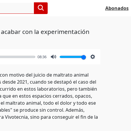
Abonados
 acabar con la experimentación
08:36
Mute
Settings
con motivo del juicio de maltrato animal
 desde 2021, cuando se destapó el caso del
ocurrido en estos laboratorios, pero también
a que en estos espacios cerrados, opacos,
 el maltrato animal, todo el dolor y todo ese
ables" se produce sin control. Además,
 Vivotecnia, sino para conseguir el fin de la