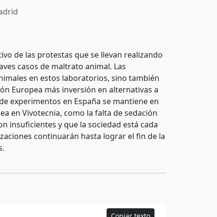
drid
ivo de las protestas que se llevan realizando
aves casos de maltrato animal. Las
animales en estos laboratorios, sino también
nión Europea más inversión en alternativas a
o de experimentos en España se mantiene en
ea en Vivotecnia, como la falta de sedación
on insuficientes y que la sociedad está cada
aciones continuarán hasta lograr el fin de la
s.
Copiar texto