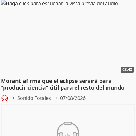
03:43
Morant afirma que el eclipse servirá para
"producir ciencia" útil para el resto del mundo
Sonido Totales
07/08/2026