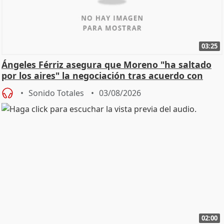
03:25
Ángeles Férriz asegura que Moreno "ha saltado
por los aires" la negociación tras acuerdo con
SMA
Sonido Totales
03/08/2026
02:00