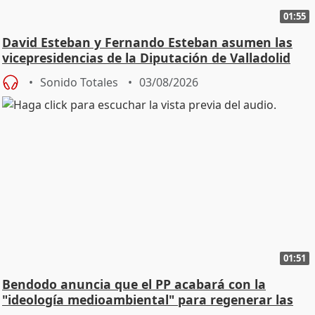
01:55
David Esteban y Fernando Esteban asumen las
vicepresidencias de la Diputación de Valladolid
Sonido Totales
03/08/2026
01:51
Bendodo anuncia que el PP acabará con la
"ideología medioambiental" para regenerar las