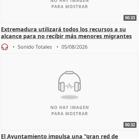
00:33
Extremadura utilizará todos los recursos a su
alcance para no recibir más menores migrantes
Sonido Totales
05/08/2026
00:32
El Ayuntamiento impulsa una "gran red de