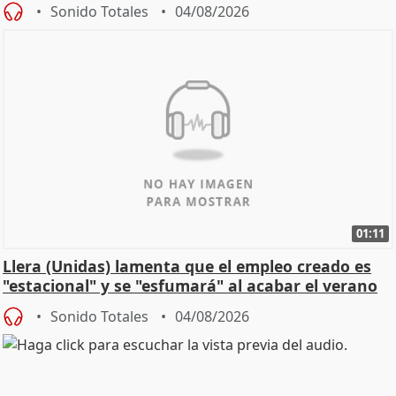
Sonido Totales
04/08/2026
01:11
Llera (Unidas) lamenta que el empleo creado es
"estacional" y se "esfumará" al acabar el verano
Sonido Totales
04/08/2026