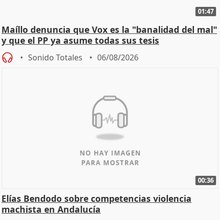
01:47
Maíllo denuncia que Vox es la "banalidad del mal"
y que el PP ya asume todas sus tesis
Sonido Totales
06/08/2026
00:36
Elías Bendodo sobre competencias violencia
machista en Andalucía