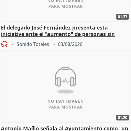
01:37
El delegado José Fernández presenta esta
iniciative ante el "aumento" de personas sin
hogar en Madri
Sonido Totales
03/08/2026
01:20
Antonio Maíllo señala al Ayuntamiento como "un