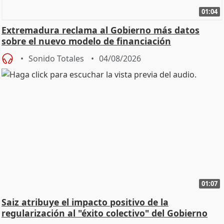
01:04
Extremadura reclama al Gobierno más datos
sobre el nuevo modelo de financiación
Sonido Totales
04/08/2026
01:07
Saiz atribuye el impacto positivo de la
regularización al "éxito colectivo" del Gobierno