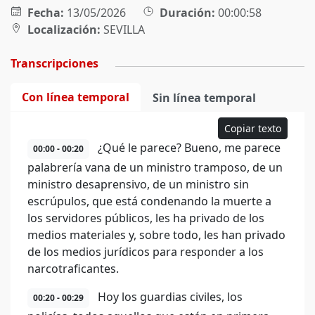
Fecha:
13/05/2026
Duración:
00:00:58
Localización:
SEVILLA
Transcripciones
Con línea temporal
Sin línea temporal
Copiar texto
¿Qué le parece? Bueno, me parece
00:00 - 00:20
palabrería vana de un ministro tramposo, de un
ministro desaprensivo, de un ministro sin
escrúpulos, que está condenando la muerte a
los servidores públicos, les ha privado de los
medios materiales y, sobre todo, les han privado
de los medios jurídicos para responder a los
narcotraficantes.
Hoy los guardias civiles, los
00:20 - 00:29