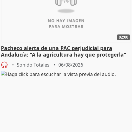
02:00
Pacheco alerta de una PAC perjudicial para
Andalucía: "A la agricultura hay que protegerla"
Sonido Totales
06/08/2026