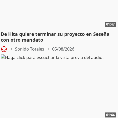
01:47
De Hita quiere terminar su proyecto en Seseña
con otro mandato
Sonido Totales
05/08/2026
01:44