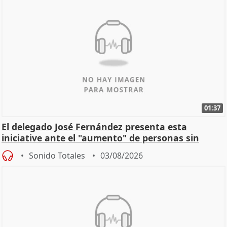
01:37
El delegado José Fernández presenta esta
iniciative ante el "aumento" de personas sin
hogar en Madri
Sonido Totales
03/08/2026