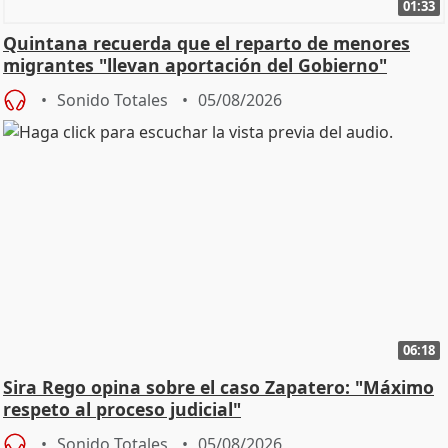
01:33
Quintana recuerda que el reparto de menores
migrantes "llevan aportación del Gobierno"
central
Sonido Totales
05/08/2026
06:18
Sira Rego opina sobre el caso Zapatero: "Máximo
respeto al proceso judicial"
Sonido Totales
05/08/2026