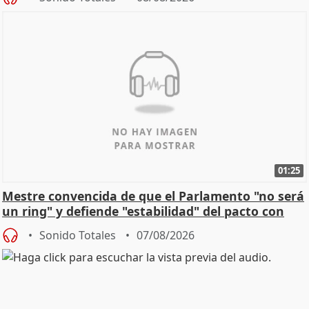
01:25
Mestre convencida de que el Parlamento "no será
un ring" y defiende "estabilidad" del pacto con
Vox
Sonido Totales
07/08/2026