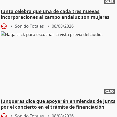
00:53
Junta celebra que una de cada tres nuevas
incorporaciones al campo andaluz son mujeres
jóvenes
Sonido Totales
08/08/2026
02:00
Junqueras dice que apoyarán enmiendas de Junts
por el concierto en el trámite de financiación
Sonido Totales
08/08/2026