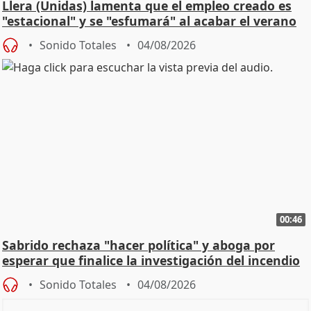
Llera (Unidas) lamenta que el empleo creado es
"estacional" y se "esfumará" al acabar el verano
Sonido Totales
04/08/2026
00:46
Sabrido rechaza "hacer política" y aboga por
esperar que finalice la investigación del incendio
Sonido Totales
04/08/2026