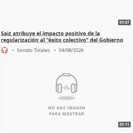
01:07
Saiz atribuye el impacto positivo de la
regularización al "éxito colectivo" del Gobierno
Sonido Totales
04/08/2026
01:11