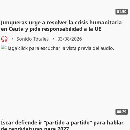
01:50
Junqueras urge a resolver la crisis humanitaria
en Ceuta y pide responsabilidad a la UE
Sonido Totales
03/08/2026
00:29
Íscar defiende ir "partido a partido" para hablar
de candidaturas para 2027