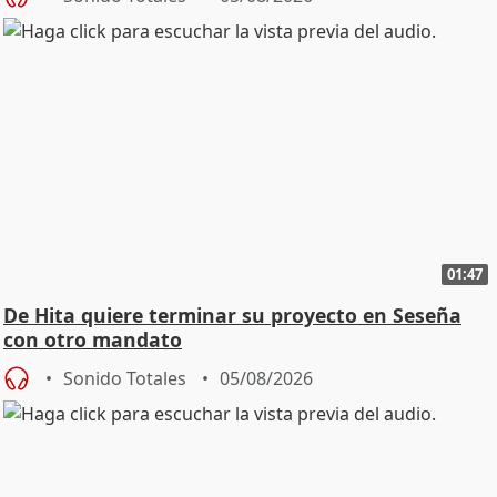
01:47
De Hita quiere terminar su proyecto en Seseña
con otro mandato
Sonido Totales
05/08/2026