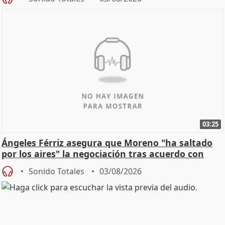
03:25
Ángeles Férriz asegura que Moreno "ha saltado
por los aires" la negociación tras acuerdo con
SMA
Sonido Totales
03/08/2026