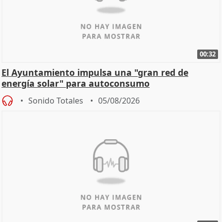
00:32
El Ayuntamiento impulsa una "gran red de
energía solar" para autoconsumo
Sonido Totales
05/08/2026