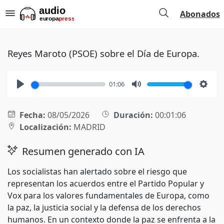
Abonados
Reyes Maroto (PSOE) sobre el Día de Europa.
01:06
Play
Mute
Setti
Fecha:
08/05/2026
Duración:
00:01:06
Localización:
MADRID
Resumen generado con IA
Los socialistas han alertado sobre el riesgo que
representan los acuerdos entre el Partido Popular y
Vox para los valores fundamentales de Europa, como
la paz, la justicia social y la defensa de los derechos
humanos. En un contexto donde la paz se enfrenta a la