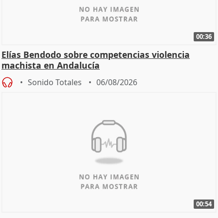
00:36
Elías Bendodo sobre competencias violencia
machista en Andalucía
Sonido Totales
06/08/2026
00:54