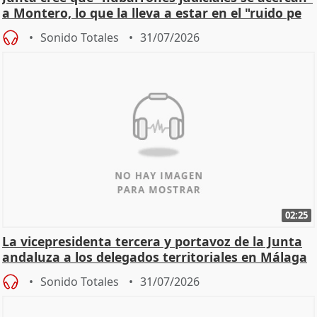
a Montero, lo que la lleva a estar en el "ruido pe
Sonido Totales
31/07/2026
02:25
La vicepresidenta tercera y portavoz de la Junta
andaluza a los delegados territoriales en Málaga
Sonido Totales
31/07/2026