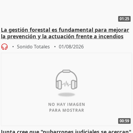
01:25
La gestión forestal es fundamental para mejorar
la prevención y la actuación frente a incendios
Sonido Totales
01/08/2026
00:59
Junta cree que "nubarrones judiciales se acercan"