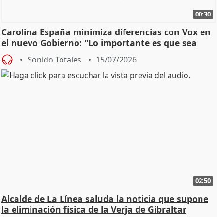
00:30
Carolina España minimiza diferencias con Vox en
el nuevo Gobierno: "Lo importante es que sea
una leg
Sonido Totales
15/07/2026
02:50
Alcalde de La Línea saluda la noticia que supone
la eliminación física de la Verja de Gibraltar