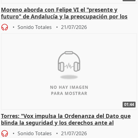
Moreno aborda con Felipe VI el "presente y
futuro" de Andalucía y la preocupación por los
incendios
Sonido Totales
21/07/2026
01:44
Torres: "Vox impulsa la Ordenanza del Dato que
blinda la seguridad y los derechos ante al
control"
Sonido Totales
21/07/2026