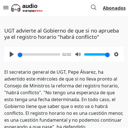
Abonados
UGT advierte al Gobierno de que si no aprueba
ya el registro horario "habrá conflicto"
02:02
Play
Mute
Setti
El secretario general de UGT, Pepe Álvarez, ha
advertido este miércoles de que si no lleva pronto al
Consejo de Ministros la reforma del registro horario,
"habrá conflicto". "No tengo una esperanza de que
esto tenga una fecha determinada. En todo caso, el
Gobierno tiene que saber que o esto va o habrá
conflicto. El registro horario no es una cuestión menor,
es una cuestión fundamental y no podemos continuar
esperando a que pase", ha defendido.