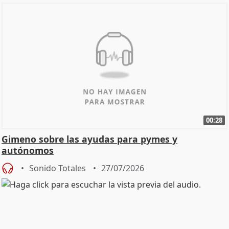
00:28
Gimeno sobre las ayudas para pymes y
autónomos
Sonido Totales
27/07/2026