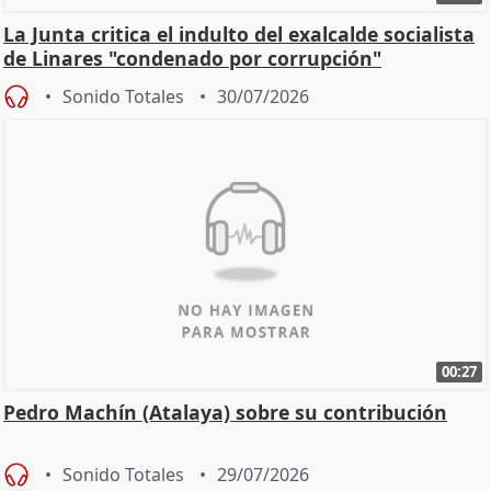
La Junta critica el indulto del exalcalde socialista
de Linares "condenado por corrupción"
Sonido Totales
30/07/2026
00:27
Pedro Machín (Atalaya) sobre su contribución
Sonido Totales
29/07/2026