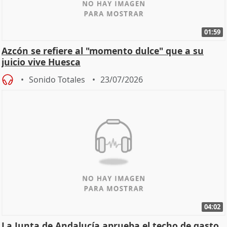
01:59
Azcón se refiere al "momento dulce" que a su
juicio vive Huesca
Sonido Totales
23/07/2026
04:02
La Junta de Andalucía aprueba el techo de gasto