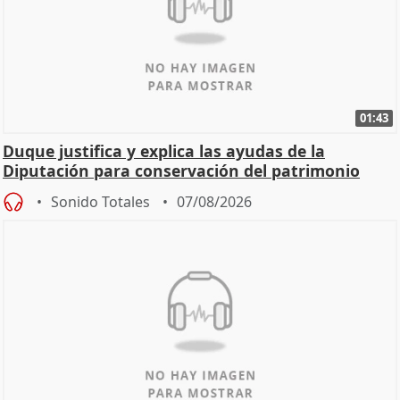
01:43
Duque justifica y explica las ayudas de la
Diputación para conservación del patrimonio
Sonido Totales
07/08/2026