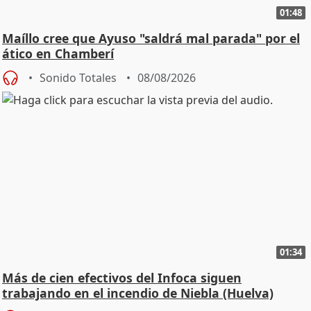
01:48
Maíllo cree que Ayuso "saldrá mal parada" por el
ático en Chamberí
Sonido Totales
08/08/2026
01:34
Más de cien efectivos del Infoca siguen
trabajando en el incendio de Niebla (Huelva)