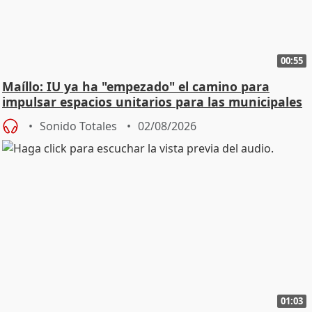
00:55
Maíllo: IU ya ha "empezado" el camino para
impulsar espacios unitarios para las municipales
Sonido Totales
02/08/2026
01:03