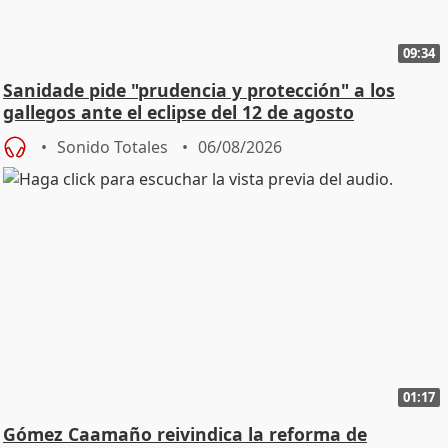
09:34
Sanidade pide "prudencia y protección" a los
gallegos ante el eclipse del 12 de agosto
Sonido Totales
06/08/2026
01:17
Gómez Caamaño reivindica la reforma de