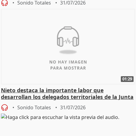
Sonido Totales
31/07/2026
01:29
Nieto destaca la importante labor que
desarrollan los delegados territoriales de la Junta
Sonido Totales
31/07/2026