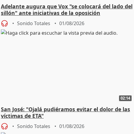
Adelante augura que Vox "se colocará del lado del
sillón" ante iniciativas de la oposición
Sonido Totales
01/08/2026
02:14
San José: "Ojalá pudiéramos evitar el dolor de las
víctimas de ETA"
Sonido Totales
01/08/2026