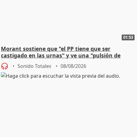
01:53
Morant sostiene que "el PP tiene que ser
castigado en las urnas" y ve una "pulsión de
cambio"
Sonido Totales
08/08/2026