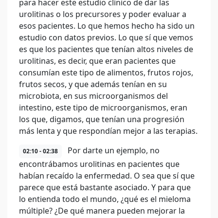
para hacer este estudio clínico de dar las
urolitinas o los precursores y poder evaluar a
esos pacientes. Lo que hemos hecho ha sido un
estudio con datos previos. Lo que sí que vemos
es que los pacientes que tenían altos niveles de
urolitinas, es decir, que eran pacientes que
consumían este tipo de alimentos, frutos rojos,
frutos secos, y que además tenían en su
microbiota, en sus microorganismos del
intestino, este tipo de microorganismos, eran
los que, digamos, que tenían una progresión
más lenta y que respondían mejor a las terapias.
Por darte un ejemplo, no
02:10 - 02:38
encontrábamos urolitinas en pacientes que
habían recaído la enfermedad. O sea que sí que
parece que está bastante asociado. Y para que
lo entienda todo el mundo, ¿qué es el mieloma
múltiple? ¿De qué manera pueden mejorar la