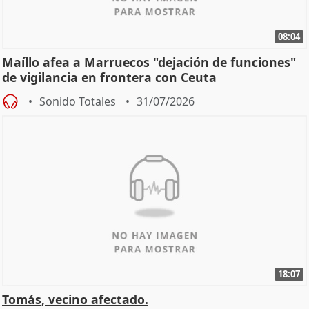
08:04
Maíllo afea a Marruecos "dejación de funciones"
de vigilancia en frontera con Ceuta
Sonido Totales
31/07/2026
18:07
Tomás, vecino afectado.