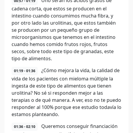
Uno serán los ácidos grasos de
00:57 - 01:19
cadena corta, que estos se producen en el
intestino cuando consumimos mucha fibra, y
por otro lado las urolitinas, que estos también
se producen por un pequeño grupo de
microorganismos que tenemos en el intestino
cuando hemos comido frutos rojos, frutos
secos, sobre todo este tipo de granadas, este
tipo de alimentos.
¿Cómo mejora la vida, la calidad de
01:19 - 01:36
vida de los pacientes con mieloma múltiple la
ingesta de este tipo de alimentos que tienen
urolitina? No sé si responden mejor a las
terapias o de qué manera. A ver, eso no te puedo
responder al 100% porque ese estudio todavía lo
estamos planteando.
Queremos conseguir financiación
01:36 - 02:10