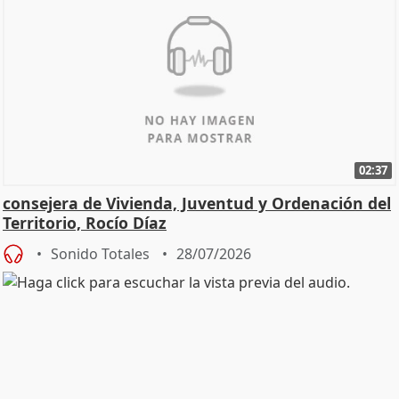
02:37
consejera de Vivienda, Juventud y Ordenación del
Territorio, Rocío Díaz
Sonido Totales
28/07/2026