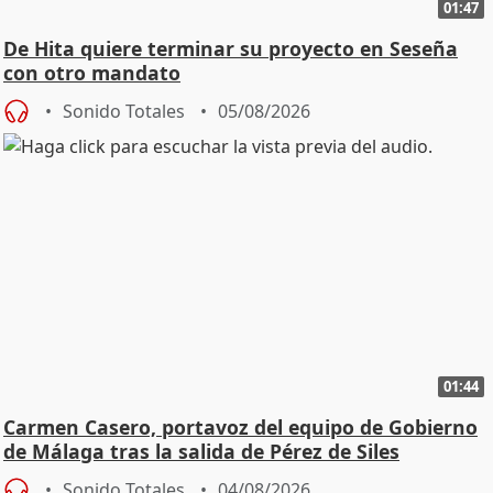
01:47
De Hita quiere terminar su proyecto en Seseña
con otro mandato
Sonido Totales
05/08/2026
01:44
Carmen Casero, portavoz del equipo de Gobierno
de Málaga tras la salida de Pérez de Siles
Sonido Totales
04/08/2026