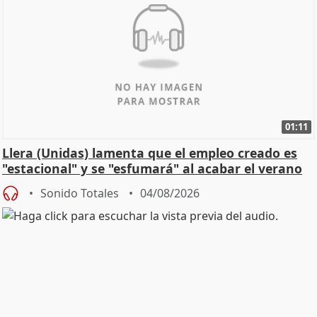
01:11
Llera (Unidas) lamenta que el empleo creado es
"estacional" y se "esfumará" al acabar el verano
Sonido Totales
04/08/2026