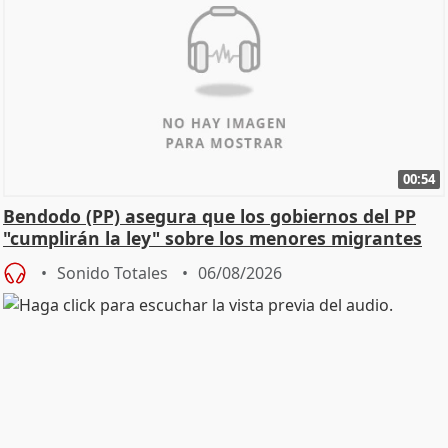
00:54
Bendodo (PP) asegura que los gobiernos del PP
"cumplirán la ley" sobre los menores migrantes
Sonido Totales
06/08/2026