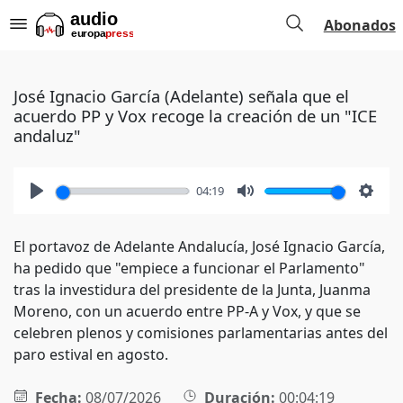
Abonados
José Ignacio García (Adelante) señala que el
acuerdo PP y Vox recoge la creación de un "ICE
andaluz"
04:19
Play
Mute
Setti
El portavoz de Adelante Andalucía, José Ignacio García,
ha pedido que "empiece a funcionar el Parlamento"
tras la investidura del presidente de la Junta, Juanma
Moreno, con un acuerdo entre PP-A y Vox, y que se
celebren plenos y comisiones parlamentarias antes del
paro estival en agosto.
Fecha:
08/07/2026
Duración:
00:04:19