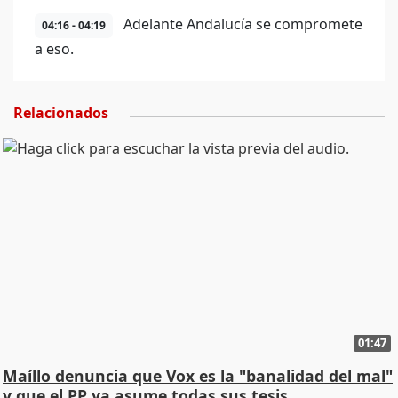
Adelante Andalucía se compromete
04:16 - 04:19
a eso.
Relacionados
01:47
Maíllo denuncia que Vox es la "banalidad del mal"
y que el PP ya asume todas sus tesis