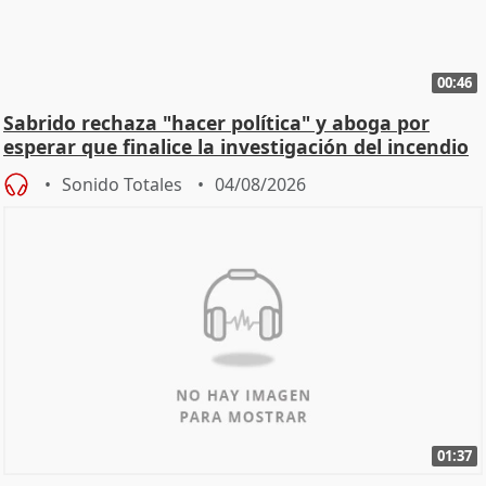
00:46
Sabrido rechaza "hacer política" y aboga por
esperar que finalice la investigación del incendio
Sonido Totales
04/08/2026
01:37