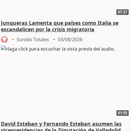
07:21
Junqueras Lamenta que países como Italia se
escandalicen por la crisis migratoria
Sonido Totales
03/08/2026
01:55
David Esteban y Fernando Esteban asumen las
vicepresidencias de la Diputación de Valladolid