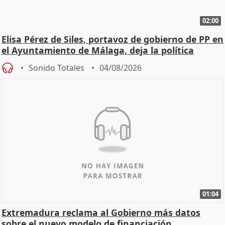
02:00
Elisa Pérez de Siles, portavoz de gobierno de PP en
el Ayuntamiento de Málaga, deja la política
Sonido Totales
04/08/2026
01:04
Extremadura reclama al Gobierno más datos
sobre el nuevo modelo de financiación