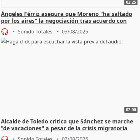
03:25
Ángeles Férriz asegura que Moreno "ha saltado
por los aires" la negociación tras acuerdo con
SMA
Sonido Totales
03/08/2026
02:00
Alcalde de Toledo critica que Sánchez se marche
"de vacaciones" a pesar de la crisis migratoria
Sonido Totales
03/08/2026