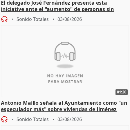
El delegado José Fernández presenta esta
iniciative ante el "aumento" de personas sin
hogar en Madri
Sonido Totales
03/08/2026
01:20
Antonio Maíllo señala al Ayuntamiento como "un
especulador más" sobre viviendas de Jiménez
Becerril
Sonido Totales
03/08/2026