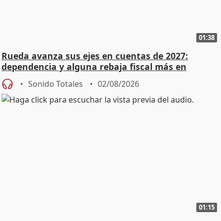
01:38
Rueda avanza sus ejes en cuentas de 2027:
dependencia y alguna rebaja fiscal más en
vivienda
Sonido Totales
02/08/2026
01:15