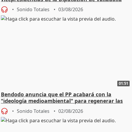
Sonido Totales
03/08/2026
01:51
Bendodo anuncia que el PP acabará con la
"ideología medioambiental" para regenerar las
playas
Sonido Totales
02/08/2026