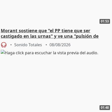
01:53
Morant sostiene que "el PP tiene que ser
castigado en las urnas" y ve una "pulsión de
cambio"
Sonido Totales
08/08/2026
01:48