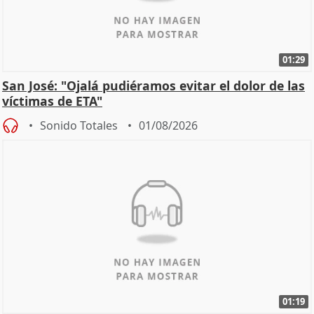
01:29
San José: "Ojalá pudiéramos evitar el dolor de las
víctimas de ETA"
Sonido Totales
01/08/2026
01:19