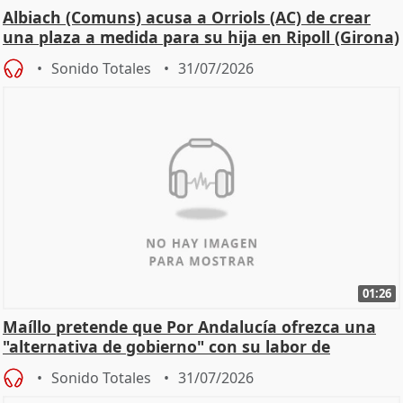
Albiach (Comuns) acusa a Orriols (AC) de crear
una plaza a medida para su hija en Ripoll (Girona)
Sonido Totales
31/07/2026
01:26
Maíllo pretende que Por Andalucía ofrezca una
"alternativa de gobierno" con su labor de
oposición
Sonido Totales
31/07/2026