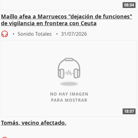
08:04
Maíllo afea a Marruecos "dejación de funciones"
de vigilancia en frontera con Ceuta
Sonido Totales
31/07/2026
18:07
Tomás, vecino afectado.