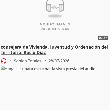
02:37
consejera de Vivienda, Juventud y Ordenación del
Territorio, Rocío Díaz
Sonido Totales
28/07/2026