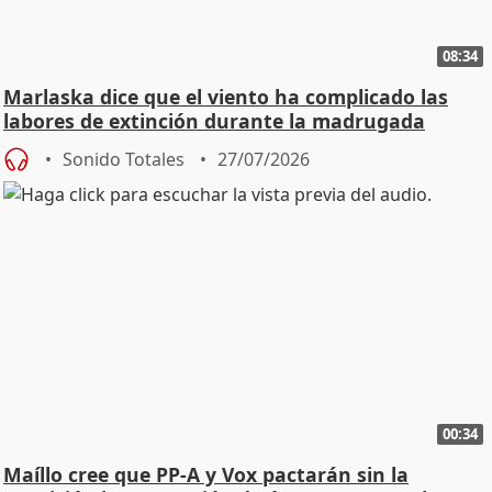
08:34
Marlaska dice que el viento ha complicado las
labores de extinción durante la madrugada
Sonido Totales
27/07/2026
00:34
Maíllo cree que PP-A y Vox pactarán sin la