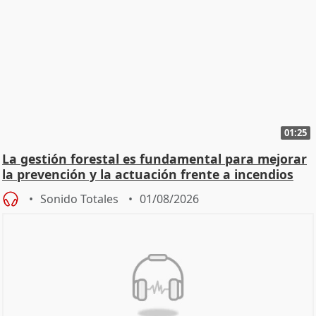
01:25
La gestión forestal es fundamental para mejorar
la prevención y la actuación frente a incendios
Sonido Totales
01/08/2026