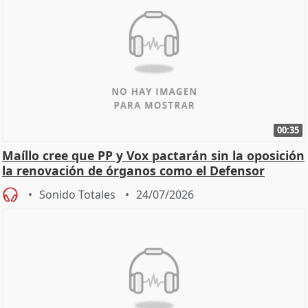
00:35
Maíllo cree que PP y Vox pactarán sin la oposición
la renovación de órganos como el Defensor
Sonido Totales
24/07/2026