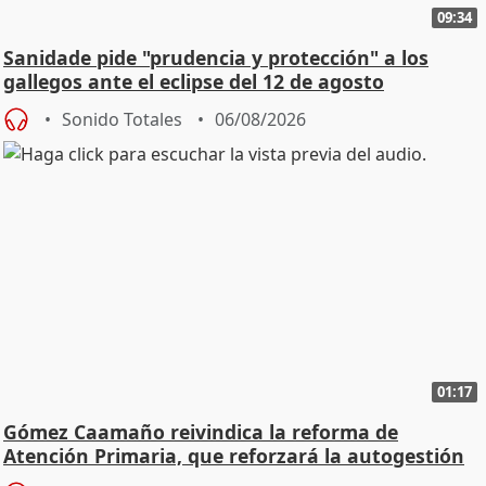
09:34
Sanidade pide "prudencia y protección" a los
gallegos ante el eclipse del 12 de agosto
Sonido Totales
06/08/2026
01:17
Gómez Caamaño reivindica la reforma de
Atención Primaria, que reforzará la autogestión