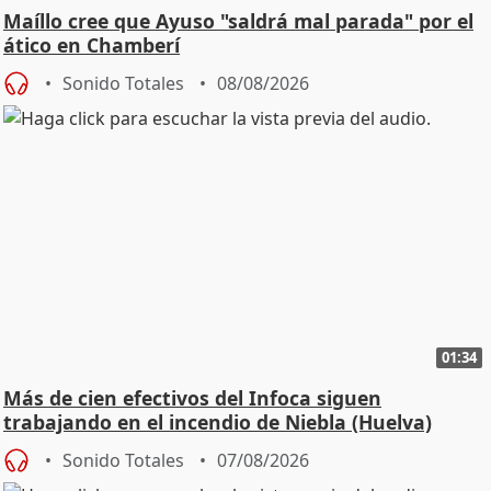
Maíllo cree que Ayuso "saldrá mal parada" por el
ático en Chamberí
Sonido Totales
08/08/2026
01:34
Más de cien efectivos del Infoca siguen
trabajando en el incendio de Niebla (Huelva)
Sonido Totales
07/08/2026