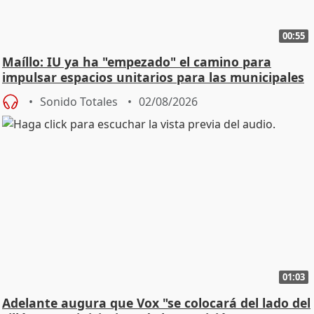
00:55
Maíllo: IU ya ha "empezado" el camino para
impulsar espacios unitarios para las municipales
Sonido Totales
02/08/2026
01:03
Adelante augura que Vox "se colocará del lado del