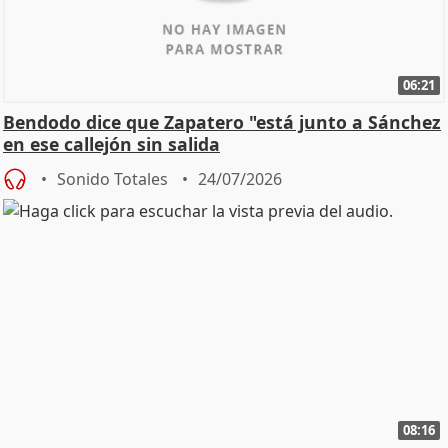
06:21
Bendodo dice que Zapatero "está junto a Sánchez
en ese callejón sin salida
Sonido Totales
24/07/2026
08:16