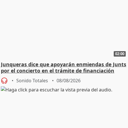
02:00
Junqueras dice que apoyarán enmiendas de Junts
por el concierto en el trámite de financiación
Sonido Totales
08/08/2026