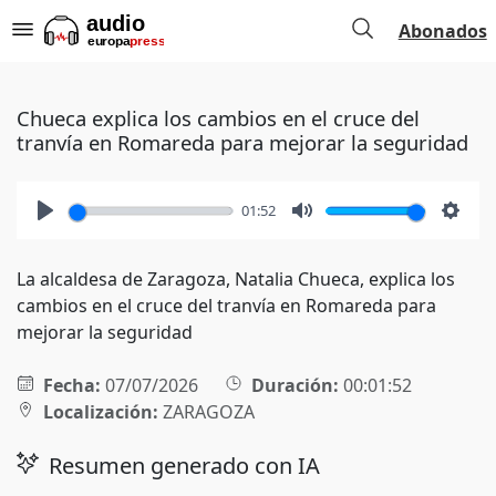
Abonados
Chueca explica los cambios en el cruce del
tranvía en Romareda para mejorar la seguridad
01:52
Play
Mute
Setti
La alcaldesa de Zaragoza, Natalia Chueca, explica los
cambios en el cruce del tranvía en Romareda para
mejorar la seguridad
Fecha:
07/07/2026
Duración:
00:01:52
Localización:
ZARAGOZA
Resumen generado con IA