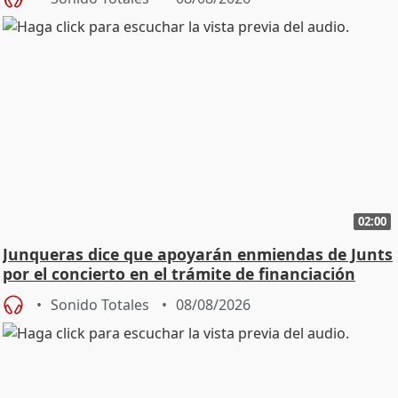
02:00
Junqueras dice que apoyarán enmiendas de Junts
por el concierto en el trámite de financiación
Sonido Totales
08/08/2026