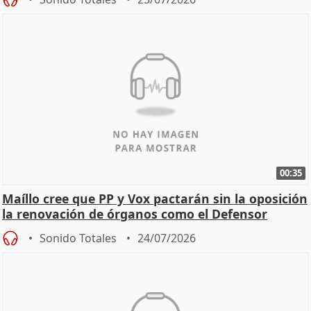
00:35
Maíllo cree que PP y Vox pactarán sin la oposición
la renovación de órganos como el Defensor
Sonido Totales
24/07/2026