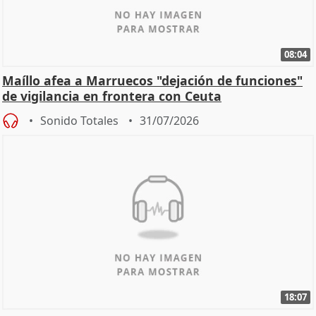
08:04
Maíllo afea a Marruecos "dejación de funciones"
de vigilancia en frontera con Ceuta
Sonido Totales
31/07/2026
18:07