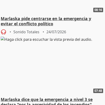
08:16
Marlaska pide centrarse en la emergencia y
evitar el conflicto político
Sonido Totales
24/07/2026
07:48
Marlaska dice que la emergencia a nivel 3 se
declara "por la agresividad de los incendios"