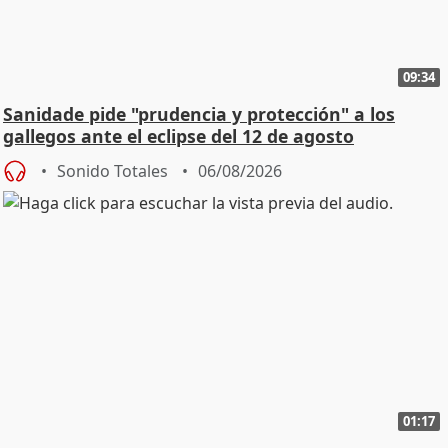
09:34
Sanidade pide "prudencia y protección" a los
gallegos ante el eclipse del 12 de agosto
Sonido Totales
06/08/2026
01:17