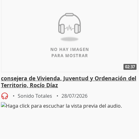
02:37
consejera de Vivienda, Juventud y Ordenación del
Territorio, Rocío Díaz
Sonido Totales
28/07/2026