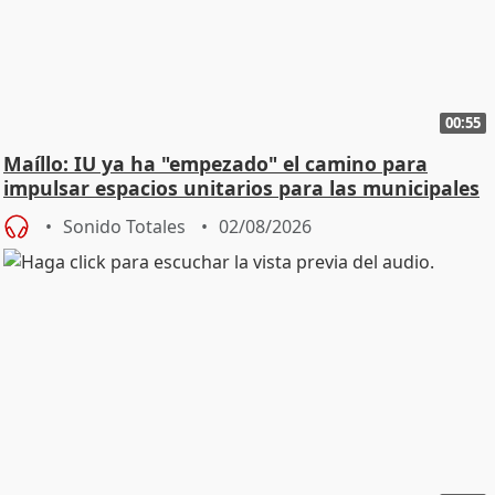
00:55
Maíllo: IU ya ha "empezado" el camino para
impulsar espacios unitarios para las municipales
Sonido Totales
02/08/2026