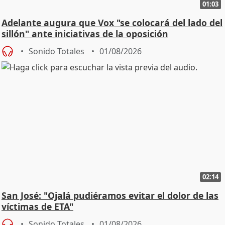
01:03
Adelante augura que Vox "se colocará del lado del
sillón" ante iniciativas de la oposición
Sonido Totales
01/08/2026
02:14
San José: "Ojalá pudiéramos evitar el dolor de las
víctimas de ETA"
Sonido Totales
01/08/2026