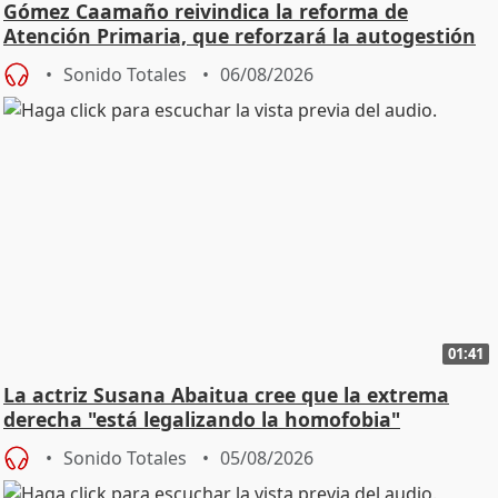
Gómez Caamaño reivindica la reforma de
Atención Primaria, que reforzará la autogestión
Sonido Totales
06/08/2026
01:41
La actriz Susana Abaitua cree que la extrema
derecha "está legalizando la homofobia"
Sonido Totales
05/08/2026