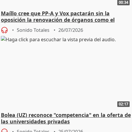
00:34
Maíllo cree que PP-A y Vox pactarán sin la
oposición la renovación de órganos como el
Defensor
Sonido Totales
26/07/2026
02:17
Bolea (UZ) reconoce "competencia" en la oferta de
las universidades privadas
Sonido Totales
25/07/2026