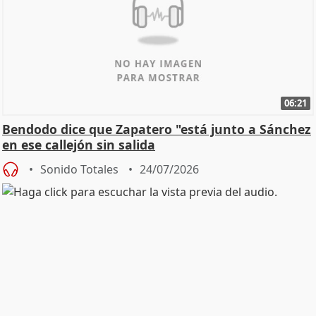
06:21
Bendodo dice que Zapatero "está junto a Sánchez
en ese callejón sin salida
Sonido Totales
24/07/2026