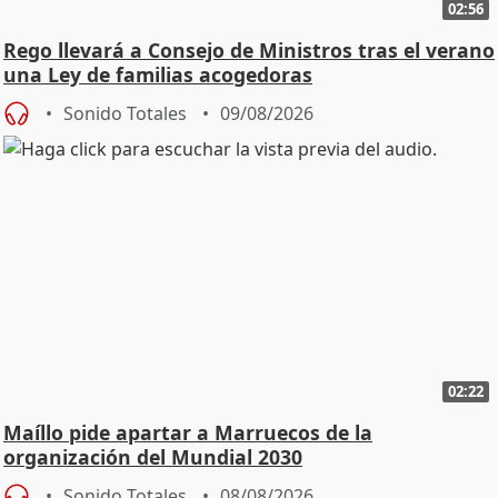
02:56
Rego llevará a Consejo de Ministros tras el verano
una Ley de familias acogedoras
Sonido Totales
09/08/2026
02:22
Maíllo pide apartar a Marruecos de la
organización del Mundial 2030
Sonido Totales
08/08/2026