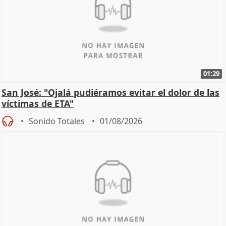
01:29
San José: "Ojalá pudiéramos evitar el dolor de las
víctimas de ETA"
Sonido Totales
01/08/2026