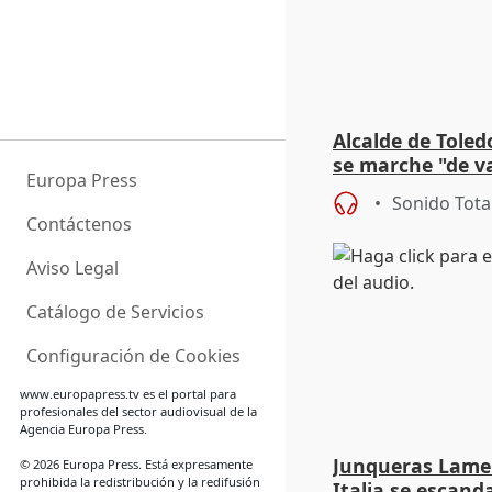
Alcalde de Toled
se marche "de v
Europa Press
de la crisis migr
Sonido Tota
Contáctenos
Aviso Legal
Catálogo de Servicios
Configuración de Cookies
www.europapress.tv
es el portal para
profesionales del sector audiovisual de la
Agencia Europa Press.
Junqueras Lame
© 2026 Europa Press. Está expresamente
prohibida la redistribución y la redifusión
Italia se escanda