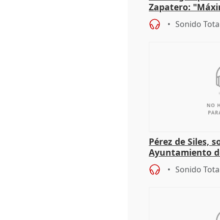
Zapatero: "Máxi
proceso judicial"
Sonido Tota
Pérez de Siles, 
Ayuntamiento d
Sonido Tota