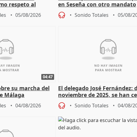
mo respeto al
en Seseña con otro mandato
les
05/08/2026
Sonido Totales
05/08/2
04:47
sobre su marcha del
El delegado José Fernández: 
e Málaga
noviembre de 2025, se han c
9.810 ayudas por nacimiento
les
04/08/2026
Sonido Totales
04/08/2