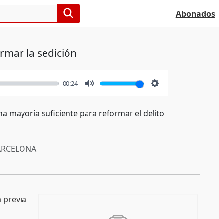
Abonados
rmar la sedición
00:24
Mute
Settings
na mayoría suficiente para reformar el delito
RCELONA