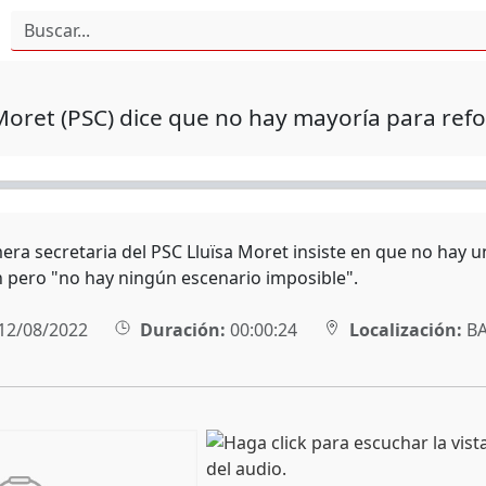
Moret (PSC) dice que no hay mayoría para refo
era secretaria del PSC Lluïsa Moret insiste en que no hay u
n pero "no hay ningún escenario imposible".
12/08/2022
Duración:
00:00:24
Localización:
BA