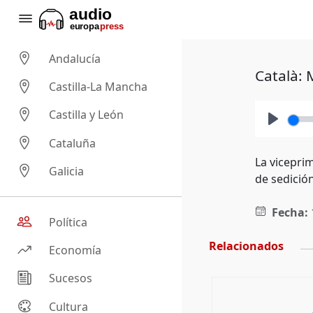
Andalucía
Català: 
Castilla-La Mancha
Castilla y León
Play
Cataluña
La viceprim
Galicia
de sedició
Fecha:
Política
Relacionados
Economía
Sucesos
Cultura