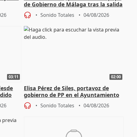
de Gobierno de Málaga tras la salida
de Pérez de Siles
026
Sonido Totales
04/08/2026
03:11
02:00
desde
Elisa Pérez de Siles, portavoz de
edido
gobierno de PP en el Ayuntamiento
de Málaga, deja la política
026
Sonido Totales
04/08/2026