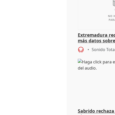
Extremadura rec
más datos sobre
financiación
Sonido Tota
Sabrido rechaza 