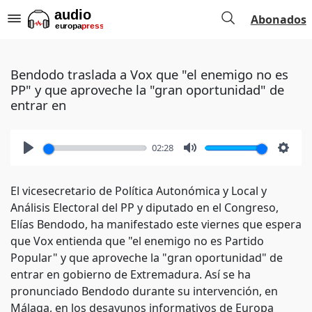
Abonados
Bendodo traslada a Vox que "el enemigo no es
PP" y que aproveche la "gran oportunidad" de
entrar en
02:28
Play
Mute
Setti
El vicesecretario de Política Autonómica y Local y
Análisis Electoral del PP y diputado en el Congreso,
Elías Bendodo, ha manifestado este viernes que espera
que Vox entienda que "el enemigo no es Partido
Popular" y que aproveche la "gran oportunidad" de
entrar en gobierno de Extremadura. Así se ha
pronunciado Bendodo durante su intervención, en
Málaga, en los desayunos informativos de Europa