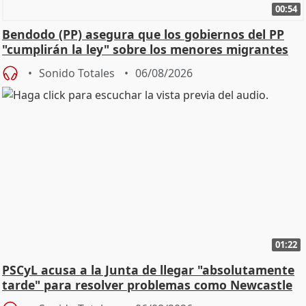
00:54
Bendodo (PP) asegura que los gobiernos del PP
"cumplirán la ley" sobre los menores migrantes
Sonido Totales
06/08/2026
01:22
PSCyL acusa a la Junta de llegar "absolutamente
tarde" para resolver problemas como Newcastle