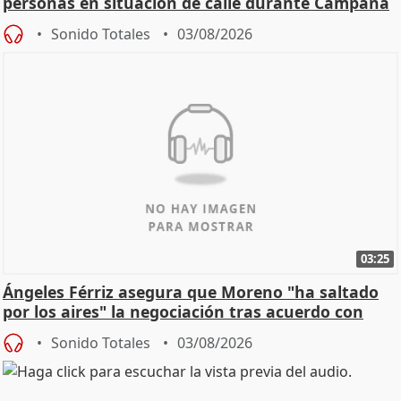
personas en situación de calle durante Campaña
de Calor
Sonido Totales
03/08/2026
03:25
Ángeles Férriz asegura que Moreno "ha saltado
por los aires" la negociación tras acuerdo con
SMA
Sonido Totales
03/08/2026