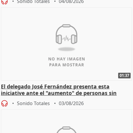
Sonido Totales
04/08/2026
01:37
El delegado José Fernández presenta esta
iniciative ante el "aumento" de personas sin
hogar en Madri
Sonido Totales
03/08/2026