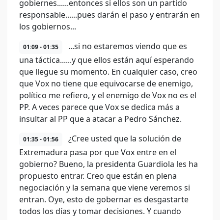
gobiernes......entonces si ellos son un partido
responsable......pues darán el paso y entrarán en
los gobiernos...
...si no estaremos viendo que es
01:09 - 01:35
una táctica......y que ellos están aquí esperando
que llegue su momento. En cualquier caso, creo
que Vox no tiene que equivocarse de enemigo,
político me refiero, y el enemigo de Vox no es el
PP. A veces parece que Vox se dedica más a
insultar al PP que a atacar a Pedro Sánchez.
¿Cree usted que la solución de
01:35 - 01:56
Extremadura pasa por que Vox entre en el
gobierno? Bueno, la presidenta Guardiola les ha
propuesto entrar. Creo que están en plena
negociación y la semana que viene veremos si
entran. Oye, esto de gobernar es desgastarte
todos los días y tomar decisiones. Y cuando