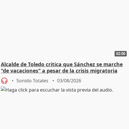
02:00
Alcalde de Toledo critica que Sánchez se marche
"de vacaciones" a pesar de la crisis migratoria
Sonido Totales
03/08/2026