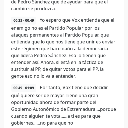
de Pedro Sánchez que de ayudar para que el
cambio se produzca.
Yo espero que Vox entienda que el
00:23 - 00:49
enemigo no es el Partido Popular por los
ataques permanentes al Partido Popular. que
entienda que lo que nos tiene que unir es enviar
este régimen que hace daño a la democracia
que lidera Pedro Sánchez. Eso lo tienen que
entender así. Ahora, si está en la táctica de
sustituir al PP, de quitar votos para el PP, la
gente eso no lo va a entender.
Por tanto, Vox tiene que decidir
00:49 - 01:09
qué quiere ser de mayor. Tiene una gran
oportunidad ahora de formar parte del
Gobierno Autonómico de Extremadura....porque
cuando alguien te vota......a ti es para que
gobiernes......no para que no