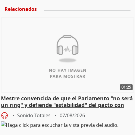
Relacionados
01:25
Mestre convencida de que el Parlamento "no será
un ring" y defiende "estabilidad" del pacto con
Vox
Sonido Totales
07/08/2026