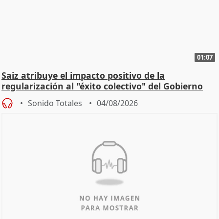
01:07
Saiz atribuye el impacto positivo de la
regularización al "éxito colectivo" del Gobierno
Sonido Totales
04/08/2026