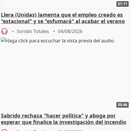
01:11
Llera (Unidas) lamenta que el empleo creado es
"estacional" y se "esfumará" al acabar el verano
Sonido Totales
04/08/2026
00:46
Sabrido rechaza "hacer política" y aboga por
esperar que finalice la investigación del incendio