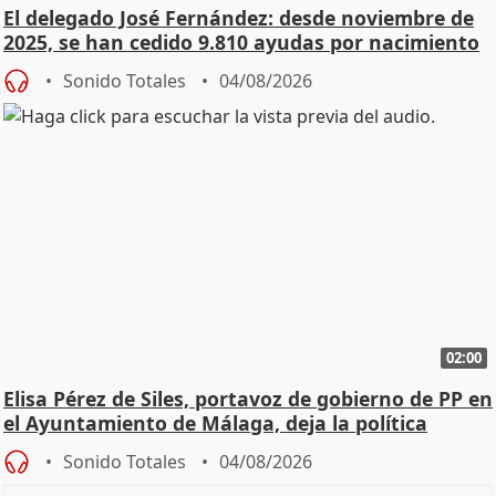
El delegado José Fernández: desde noviembre de
2025, se han cedido 9.810 ayudas por nacimiento
Sonido Totales
04/08/2026
02:00
Elisa Pérez de Siles, portavoz de gobierno de PP en
el Ayuntamiento de Málaga, deja la política
Sonido Totales
04/08/2026