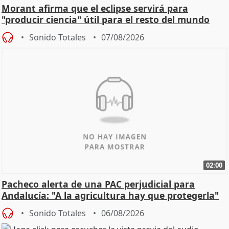
Morant afirma que el eclipse servirá para
"producir ciencia" útil para el resto del mundo
Sonido Totales
07/08/2026
02:00
Pacheco alerta de una PAC perjudicial para
Andalucía: "A la agricultura hay que protegerla"
Sonido Totales
06/08/2026