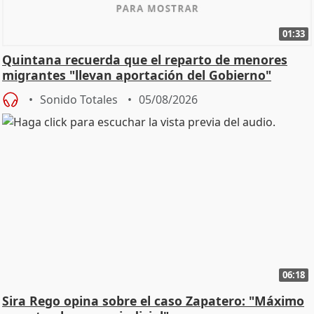
01:33
Quintana recuerda que el reparto de menores
migrantes "llevan aportación del Gobierno"
central
Sonido Totales
05/08/2026
06:18
Sira Rego opina sobre el caso Zapatero: "Máximo