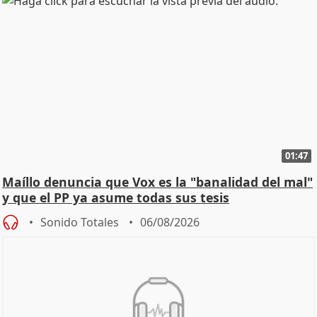
01:47
Maíllo denuncia que Vox es la "banalidad del mal"
y que el PP ya asume todas sus tesis
Sonido Totales
06/08/2026