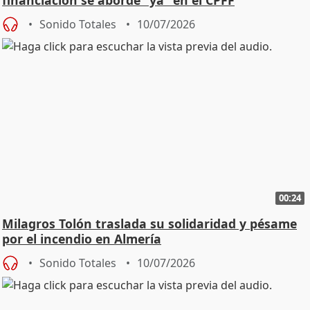
financiación se aborde "ya" en el CPFF
Sonido Totales
10/07/2026
00:24
Milagros Tolón traslada su solidaridad y pésame
por el incendio en Almería
Sonido Totales
10/07/2026