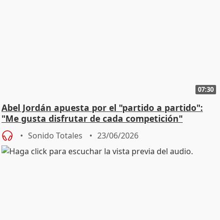
07:30
Abel Jordán apuesta por el "partido a partido":
"Me gusta disfrutar de cada competición"
Sonido Totales
23/06/2026