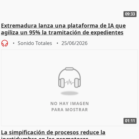
09:33
Extremadura lanza una plataforma de IA que
agiliza un 95% la tramitación de expedientes
Sonido Totales
25/06/2026
01:11
La simpificación de procesos reduce la