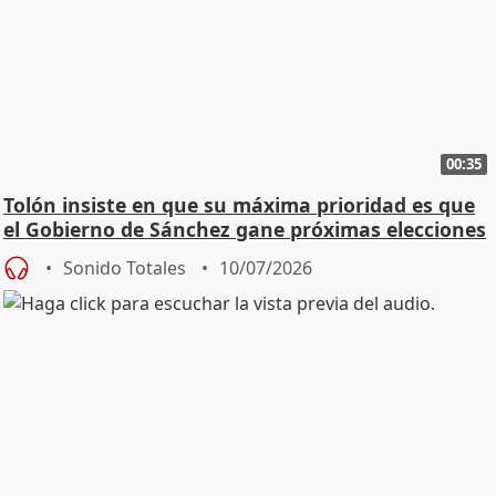
00:35
Tolón insiste en que su máxima prioridad es que
el Gobierno de Sánchez gane próximas elecciones
Sonido Totales
10/07/2026