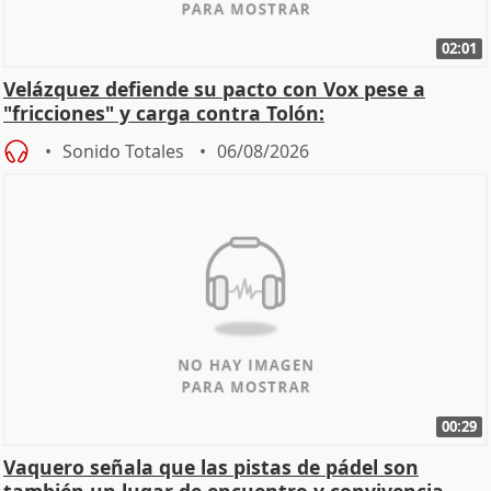
02:01
Velázquez defiende su pacto con Vox pese a
"fricciones" y carga contra Tolón:
Sonido Totales
06/08/2026
00:29
Vaquero señala que las pistas de pádel son
también un lugar de encuentro y convivencia