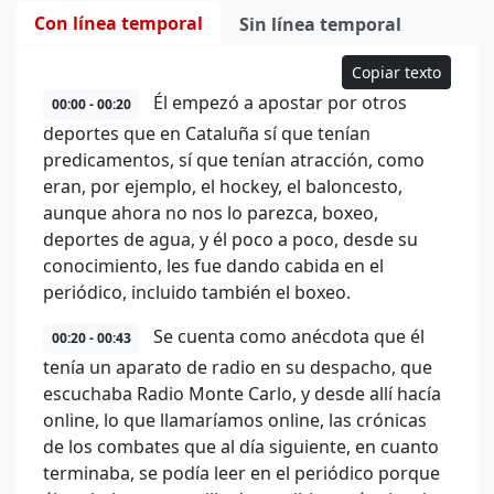
Con línea temporal
Sin línea temporal
Copiar texto
Él empezó a apostar por otros
00:00 - 00:20
deportes que en Cataluña sí que tenían
predicamentos, sí que tenían atracción, como
eran, por ejemplo, el hockey, el baloncesto,
aunque ahora no nos lo parezca, boxeo,
deportes de agua, y él poco a poco, desde su
conocimiento, les fue dando cabida en el
periódico, incluido también el boxeo.
Se cuenta como anécdota que él
00:20 - 00:43
tenía un aparato de radio en su despacho, que
escuchaba Radio Monte Carlo, y desde allí hacía
online, lo que llamaríamos online, las crónicas
de los combates que al día siguiente, en cuanto
terminaba, se podía leer en el periódico porque