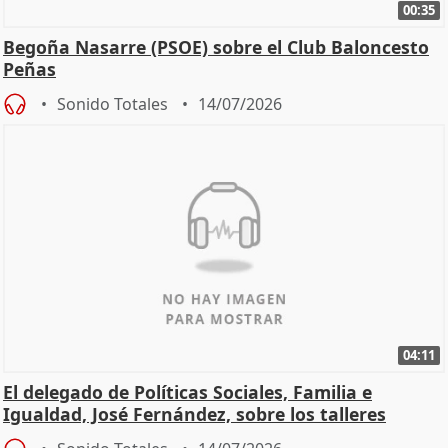
00:35
Begoña Nasarre (PSOE) sobre el Club Baloncesto
Peñas
Sonido Totales
14/07/2026
04:11
El delegado de Políticas Sociales, Familia e
Igualdad, José Fernández, sobre los talleres