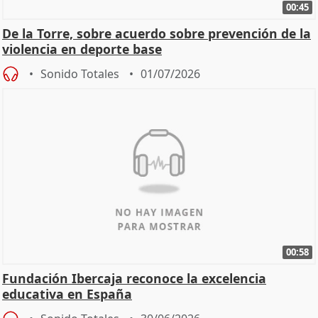
00:45
De la Torre, sobre acuerdo sobre prevención de la
violencia en deporte base
Sonido Totales
01/07/2026
00:58
Fundación Ibercaja reconoce la excelencia
educativa en España