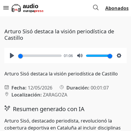
Abonados
Arturo Sisó destaca la visión periodística de
Castillo
01:06
Play
Mute
Setti
Arturo Sisó destaca la visión periodística de Castillo
Fecha:
12/05/2026
Duración:
00:01:07
Localización:
ZARAGOZA
Resumen generado con IA
Arturo Sisó, destacado periodista, revolucionó la
cobertura deportiva en Cataluña al incluir disciplinas