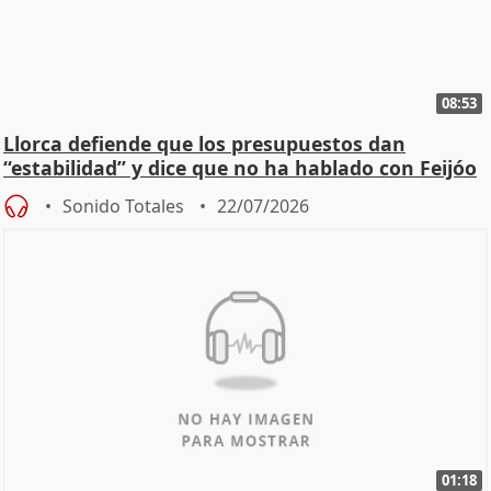
08:53
Llorca defiende que los presupuestos dan
“estabilidad” y dice que no ha hablado con Feijóo
Sonido Totales
22/07/2026
01:18