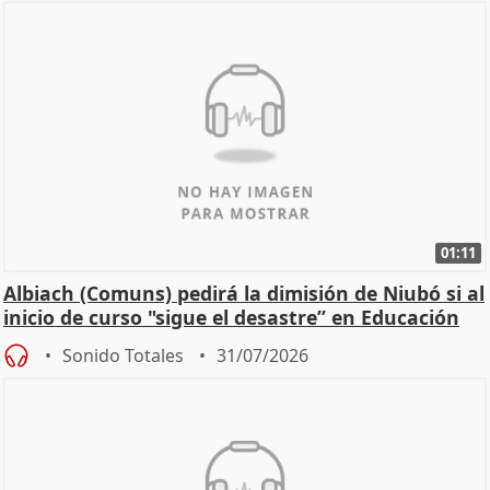
01:11
Albiach (Comuns) pedirá la dimisión de Niubó si al
inicio de curso "sigue el desastre” en Educación
Sonido Totales
31/07/2026