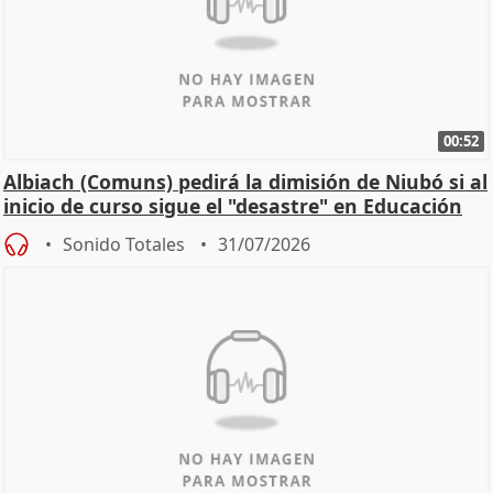
00:52
Albiach (Comuns) pedirá la dimisión de Niubó si al
inicio de curso sigue el "desastre" en Educación
Sonido Totales
31/07/2026