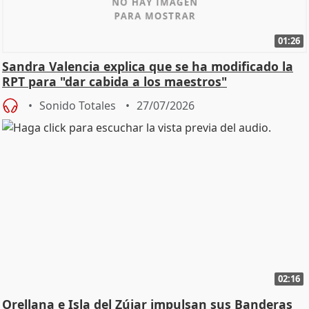
01:26
Sandra Valencia explica que se ha modificado la
RPT para "dar cabida a los maestros"
Sonido Totales
27/07/2026
02:16
Orellana e Isla del Zújar impulsan sus Banderas