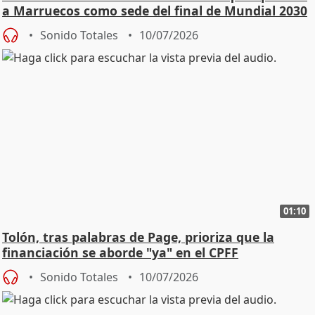
a Marruecos como sede del final de Mundial 2030
Sonido Totales
10/07/2026
01:10
Tolón, tras palabras de Page, prioriza que la
financiación se aborde "ya" en el CPFF
Sonido Totales
10/07/2026