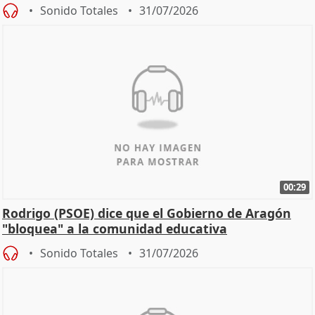
Sonido Totales
31/07/2026
00:29
Rodrigo (PSOE) dice que el Gobierno de Aragón
"bloquea" a la comunidad educativa
Sonido Totales
31/07/2026