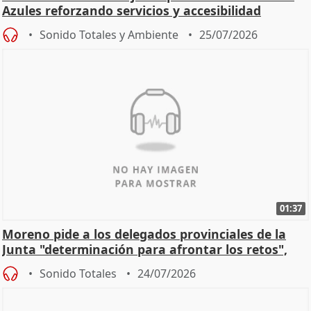
Azules reforzando servicios y accesibilidad
Sonido Totales y Ambiente
25/07/2026
01:37
Moreno pide a los delegados provinciales de la
Junta "determinación para afrontar los retos",
diálog
Sonido Totales
24/07/2026