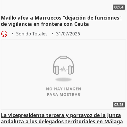
08:04
Maíllo afea a Marruecos "dejación de funciones"
de vigilancia en frontera con Ceuta
Sonido Totales
31/07/2026
02:25
La vicepresidenta tercera y portavoz de la Junta
andaluza a los delegados territoriales en Málaga