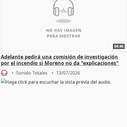
04:46
Adelante pedirá una comisión de investigación
por el incendio si Moreno no da "explicaciones"
Sonido Totales
13/07/2026