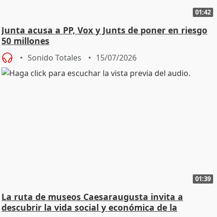
01:42
Junta acusa a PP, Vox y Junts de poner en riesgo
50 millones
Sonido Totales
15/07/2026
01:39
La ruta de museos Caesaraugusta invita a
descubrir la vida social y económica de la