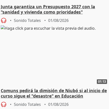
Junta garantiza un Presupuesto 2027 con la
"sanidad y vivienda como prioridades"
Sonido Totales
01/08/2026
01:13
Comuns pedirá la dimisión de Niubó si al inicio de
curso sigue el "desastre" en Educación
Sonido Totales
01/08/2026