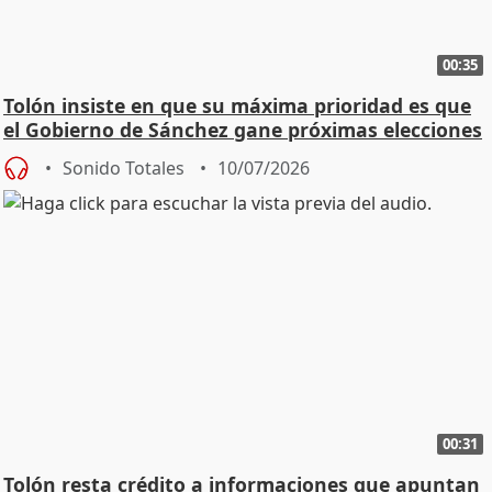
00:35
Tolón insiste en que su máxima prioridad es que
el Gobierno de Sánchez gane próximas elecciones
Sonido Totales
10/07/2026
00:31
Tolón resta crédito a informaciones que apuntan