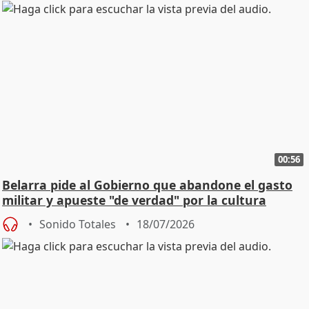
00:56
Belarra pide al Gobierno que abandone el gasto
militar y apueste "de verdad" por la cultura
Sonido Totales
18/07/2026