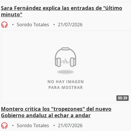
Sara Fernández explica las entradas de "último
minuto"
Sonido Totales
21/07/2026
00:39
Montero critica los "tropezones" del nuevo
Gobierno andaluz al echar a andar
Sonido Totales
21/07/2026