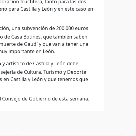
ración fructífera, tanto para las dos
eno para Castilla y León y en este caso en
ción, una subvención de 200.000 euros
eo de Casa Botines, que también saben
 muerte de Gaudí y que van a tener una
muy importante en León.
y artístico de Castilla y León debe
sejería de Cultura, Turismo y Deporte
 en Castilla y León y que tenemos que
el Consejo de Gobierno de esta semana.