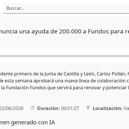
nuncia una ayuda de 200.000 a Fundos para r
idente primero de la Junta de Castilla y León, Carlos Pollá
e esta semana aprobará una nueva línea de colaboración c
 la Fundación Fundos que servirá para renovar y potenciar 
22/06/2026
Duración:
00:01:27
Localización:
Va
en generado con IA