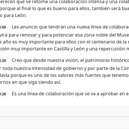
erecen que se retome una colaboración intensa y una colabo
 porque al final lo que es bueno para ellos, también será bu
o para León.
Les anuncio que tendrán una nueva línea de colabora
1:00
virá para renovar y para potenciar esa zona noble del Mus
e año es muy importante para ellos con el centenario de la
sión muy importante en Castilla y León y una repercusión 
Creo que desde nuestra visión, el patrimonio histórico 
1:20
 toda nuestra intensidad de gobierno y por parte de la Con
avía porque es uno de los valores más fuertes que tenemos
nos en que siga siendo así.
Es una línea de colaboración que se va a aprobar en 
1:26