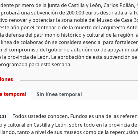
idente primero de la Junta de Castilla y León, Carlos Pollá
probará una subvención de 200.000 euros destinada a la Fu
ivo renovar y potenciar la zona noble del Museo de Casa B
 este año por el centenario de la muerte del arquitecto Anto
a defensa del patrimonio histórico y cultural de la región,
línea de colaboración se considera esencial para fortalecer e
 el compromiso del gobierno autonómico de apoyar iniciativ
de la provincia de León. La aprobación de esta subvención s
programada para esta semana.
ciones
ea temporal
Sin línea temporal
Todos ustedes conocen, Fundos es una de las referenc
0:31
o y cultural en Castilla y León, sobre todo en la provincia d
llando, tanto a nivel de sus museos como de la repercusión