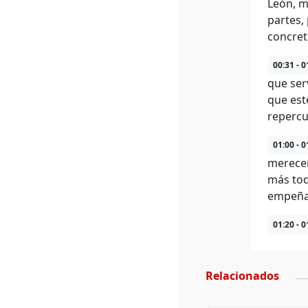
León, m
partes,
concret
00:31 - 0
que ser
que est
repercu
01:00 - 0
merecer
más tod
empeñar
01:20 - 0
Relacionados