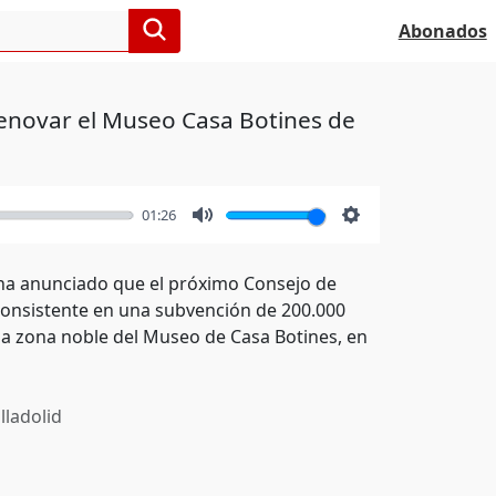
Abonados
enovar el Museo Casa Botines de
01:26
Mute
Settings
n, ha anunciado que el próximo Consejo de
onsistente en una subvención de 200.000
la zona noble del Museo de Casa Botines, en
lladolid