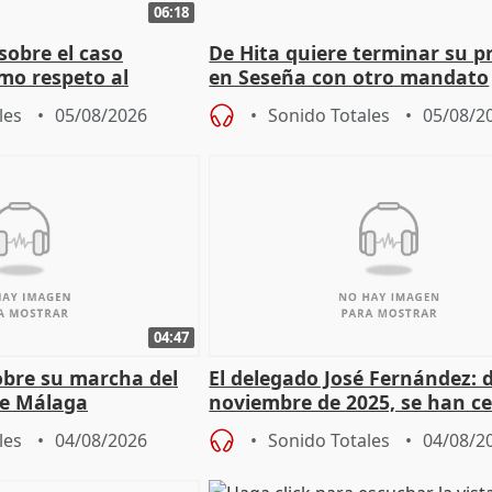
06:18
sobre el caso
De Hita quiere terminar su p
mo respeto al
en Seseña con otro mandato
les
05/08/2026
Sonido Totales
05/08/2
04:47
sobre su marcha del
El delegado José Fernández: 
e Málaga
noviembre de 2025, se han c
9.810 ayudas por nacimiento
les
04/08/2026
Sonido Totales
04/08/2