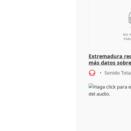
Extremadura rec
más datos sobre
financiación
Sonido Tota