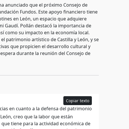
n, ha anunciado que el próximo Consejo de
ndación Fundos. Este apoyo financiero tiene
otines en León, un espacio que adquiere
ni Gaudí. Pollán destacó la importancia de
 así como su impacto en la economía local.
l patrimonio artístico de Castilla y León, y se
as que propicien el desarrollo cultural y
e espera durante la reunión del Consejo de
Copiar texto
ias en cuanto a la defensa del patrimonio
e León, creo que la labor que están
 que tiene para la actividad económica de