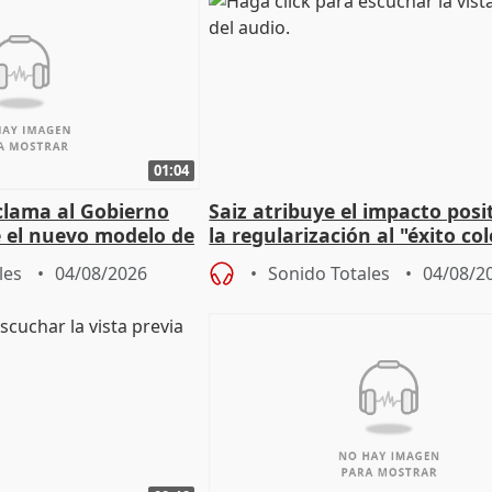
01:04
lama al Gobierno
Saiz atribuye el impacto posi
 el nuevo modelo de
la regularización al "éxito co
del Gobierno
les
04/08/2026
Sonido Totales
04/08/2