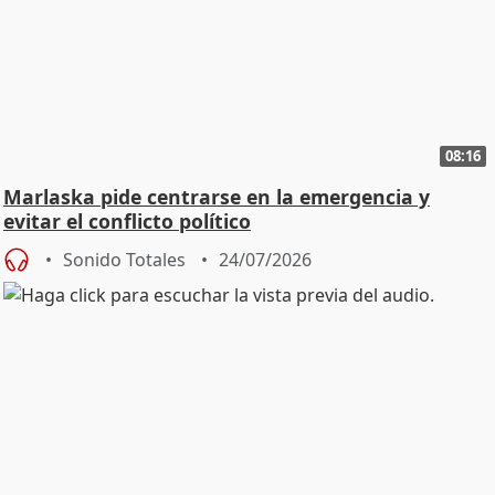
08:16
Marlaska pide centrarse en la emergencia y
evitar el conflicto político
Sonido Totales
24/07/2026