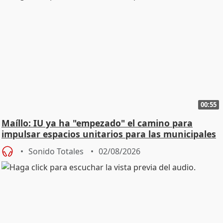
00:55
Maíllo: IU ya ha "empezado" el camino para
impulsar espacios unitarios para las municipales
Sonido Totales
02/08/2026