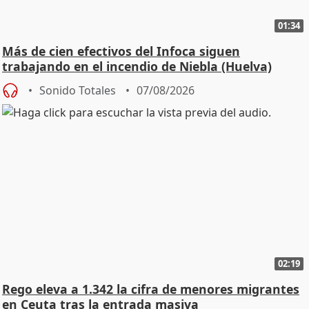
01:34
Más de cien efectivos del Infoca siguen
trabajando en el incendio de Niebla (Huelva)
Sonido Totales
07/08/2026
02:19
Rego eleva a 1.342 la cifra de menores migrantes
en Ceuta tras la entrada masiva