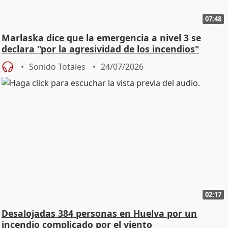
07:48
Marlaska dice que la emergencia a nivel 3 se
declara "por la agresividad de los incendios"
Sonido Totales
24/07/2026
02:17
Desalojadas 384 personas en Huelva por un
incendio complicado por el viento