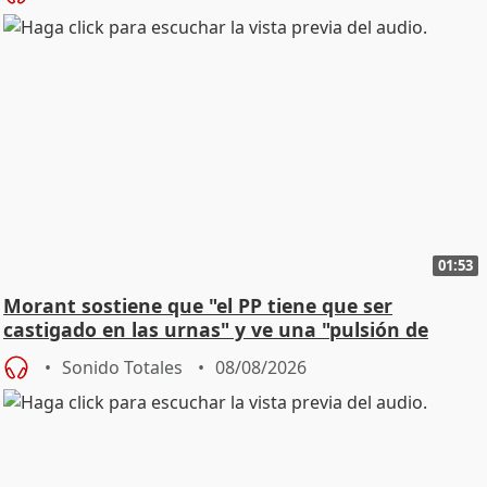
01:53
Morant sostiene que "el PP tiene que ser
castigado en las urnas" y ve una "pulsión de
cambio"
Sonido Totales
08/08/2026