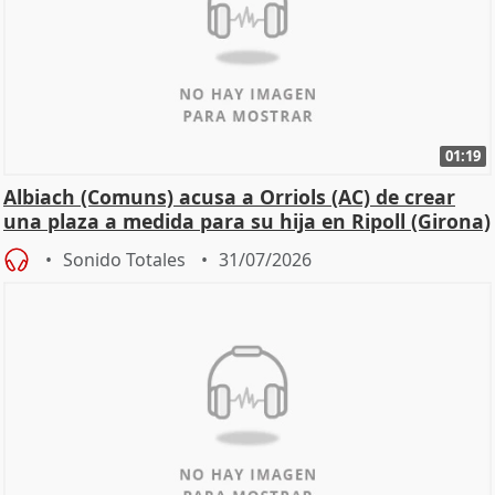
01:19
Albiach (Comuns) acusa a Orriols (AC) de crear
una plaza a medida para su hija en Ripoll (Girona)
Sonido Totales
31/07/2026