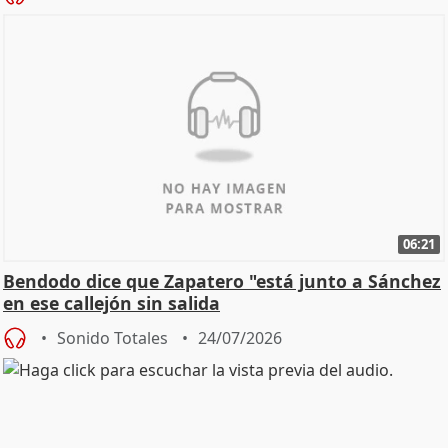
06:21
Bendodo dice que Zapatero "está junto a Sánchez
en ese callejón sin salida
Sonido Totales
24/07/2026