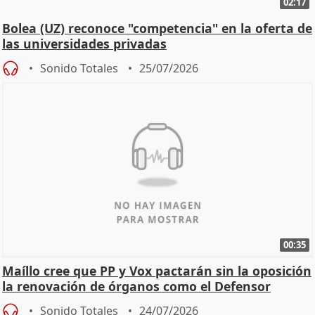
02:17
Bolea (UZ) reconoce "competencia" en la oferta de
las universidades privadas
Sonido Totales
25/07/2026
00:35
Maíllo cree que PP y Vox pactarán sin la oposición
la renovación de órganos como el Defensor
Sonido Totales
24/07/2026