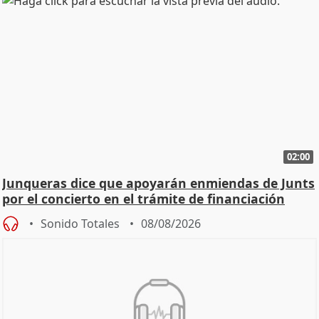
02:00
Junqueras dice que apoyarán enmiendas de Junts
por el concierto en el trámite de financiación
Sonido Totales
08/08/2026