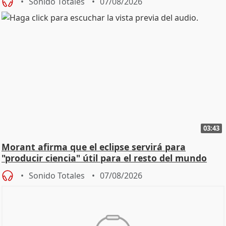
Sonido Totales
07/08/2026
03:43
Morant afirma que el eclipse servirá para
"producir ciencia" útil para el resto del mundo
Sonido Totales
07/08/2026