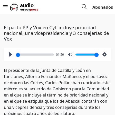
Abonados
El pacto PP y Vox en CyL incluye prioridad
nacional, una vicepresidencia y 3 consejerías de
Vox
01:59
Play
Mute
Setti
El presidente de la Junta de Castilla y León en
funciones, Alfonso Fernández Mañueco, y el portavoz
de Vox en las Cortes, Carlos Pollán, han rubricado este
miércoles su acuerdo de Gobierno para la Comunidad
en el que se incluye el término de prioridad nacional y
en el que se estipula que los de Abascal contarán con
una vicepresidencia y tres consejerías durante los
próximos cuatro años de legislatura.