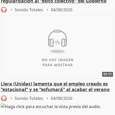
regularización al "éxito colectivo" del Gobierno
Sonido Totales
04/08/2026
01:11
Llera (Unidas) lamenta que el empleo creado es
"estacional" y se "esfumará" al acabar el verano
Sonido Totales
04/08/2026