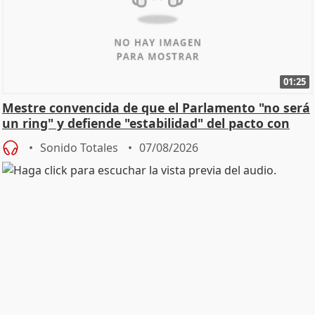
01:25
Mestre convencida de que el Parlamento "no será
un ring" y defiende "estabilidad" del pacto con
Vox
Sonido Totales
07/08/2026