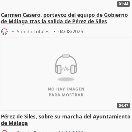
01:44
Carmen Casero, portavoz del equipo de Gobierno
de Málaga tras la salida de Pérez de Siles
Sonido Totales
04/08/2026
04:47
Pérez de Siles, sobre su marcha del Ayuntamiento
de Málaga