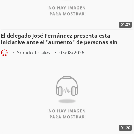
01:37
El delegado José Fernández presenta esta
iniciative ante el "aumento" de personas sin
hogar en Madri
Sonido Totales
03/08/2026
01:20