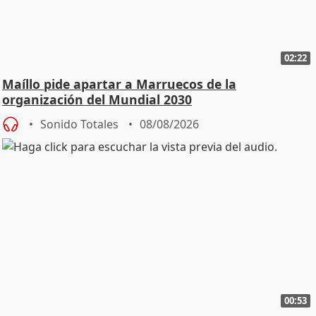
02:22
Maíllo pide apartar a Marruecos de la
organización del Mundial 2030
Sonido Totales
08/08/2026
00:53