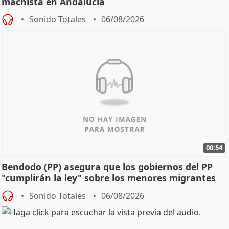
machista en Andalucía
Sonido Totales
06/08/2026
00:54
Bendodo (PP) asegura que los gobiernos del PP
"cumplirán la ley" sobre los menores migrantes
Sonido Totales
06/08/2026