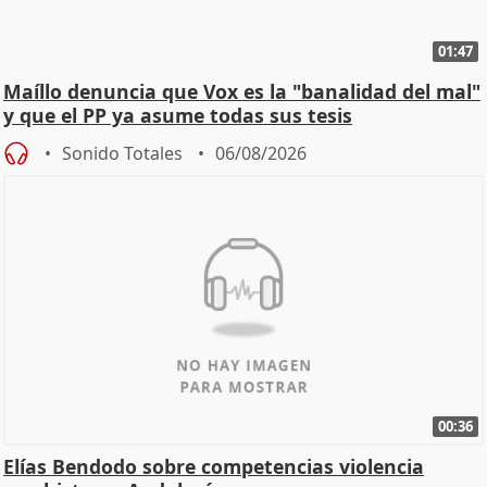
01:47
Maíllo denuncia que Vox es la "banalidad del mal"
y que el PP ya asume todas sus tesis
Sonido Totales
06/08/2026
00:36
Elías Bendodo sobre competencias violencia