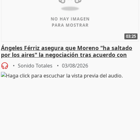
03:25
Ángeles Férriz asegura que Moreno "ha saltado
por los aires" la negociación tras acuerdo con
SMA
Sonido Totales
03/08/2026