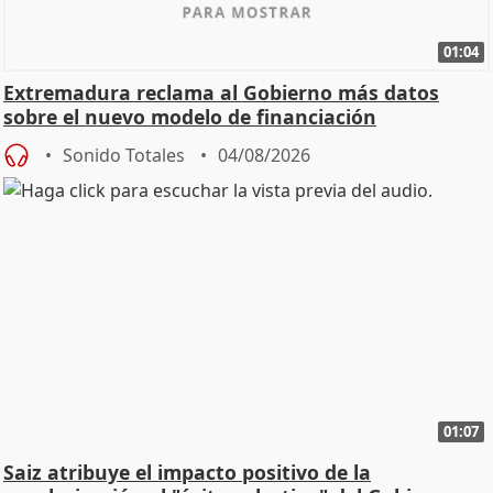
01:04
Extremadura reclama al Gobierno más datos
sobre el nuevo modelo de financiación
Sonido Totales
04/08/2026
01:07
Saiz atribuye el impacto positivo de la