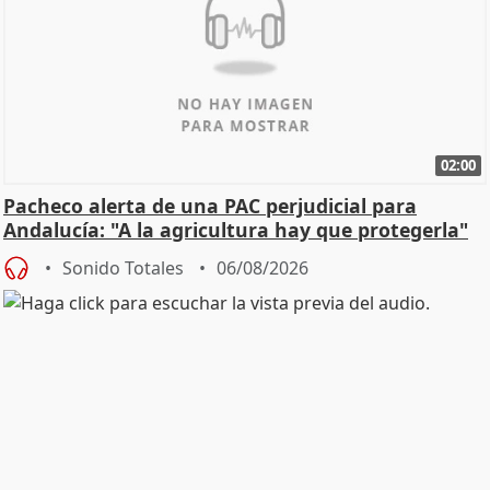
02:00
Pacheco alerta de una PAC perjudicial para
Andalucía: "A la agricultura hay que protegerla"
Sonido Totales
06/08/2026