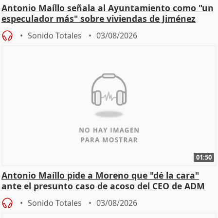
Antonio Maíllo señala al Ayuntamiento como "un
especulador más" sobre viviendas de Jiménez
Becerril
Sonido Totales
03/08/2026
01:50
Antonio Maíllo pide a Moreno que "dé la cara"
ante el presunto caso de acoso del CEO de ADM
Sonido Totales
03/08/2026