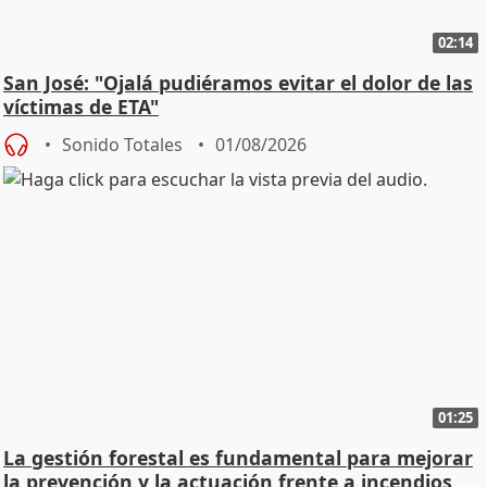
02:14
San José: "Ojalá pudiéramos evitar el dolor de las
víctimas de ETA"
Sonido Totales
01/08/2026
01:25
La gestión forestal es fundamental para mejorar
la prevención y la actuación frente a incendios