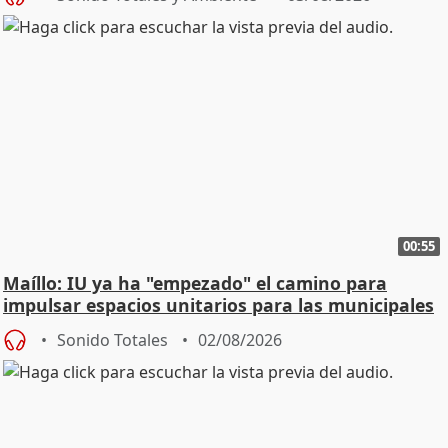
00:55
Maíllo: IU ya ha "empezado" el camino para
impulsar espacios unitarios para las municipales
Sonido Totales
02/08/2026