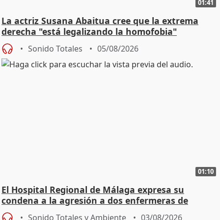
01:41
La actriz Susana Abaitua cree que la extrema
derecha "está legalizando la homofobia"
Sonido Totales
05/08/2026
01:10
El Hospital Regional de Málaga expresa su
condena a la agresión a dos enfermeras de
Urgencias
Sonido Totales y Ambiente
03/08/2026