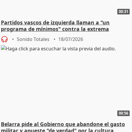
00:31
Partidos vascos de izquierda llaman a "un
programa de mínimos" contra la extrema
derecha
Sonido Totales
18/07/2026
00:56
Belarra pide al Gobierno que abandone el gasto
militar y apueste "de verdad" por la cultura