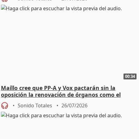
00:34
Maíllo cree que PP-A y Vox pactarán sin la
oposición la renovación de órganos como el
Defensor
Sonido Totales
26/07/2026