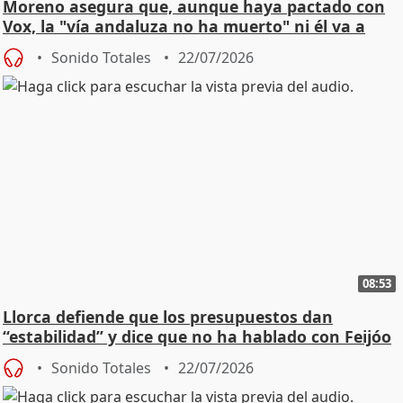
Moreno asegura que, aunque haya pactado con
Vox, la "vía andaluza no ha muerto" ni él va a
"cambiar"
Sonido Totales
22/07/2026
08:53
Llorca defiende que los presupuestos dan
“estabilidad” y dice que no ha hablado con Feijóo
Sonido Totales
22/07/2026