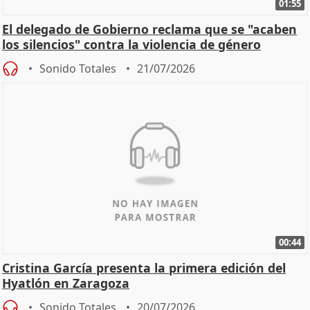
01:55
El delegado de Gobierno reclama que se "acaben
los silencios" contra la violencia de género
Sonido Totales
21/07/2026
00:44
Cristina García presenta la primera edición del
Hyatlón en Zaragoza
Sonido Totales
20/07/2026