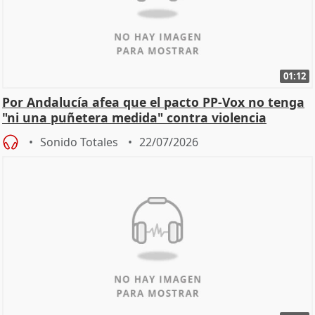
01:12
Por Andalucía afea que el pacto PP-Vox no tenga
"ni una puñetera medida" contra violencia
machista
Sonido Totales
22/07/2026