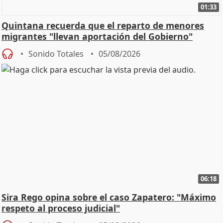
01:33
Quintana recuerda que el reparto de menores
migrantes "llevan aportación del Gobierno"
central
Sonido Totales
05/08/2026
06:18
Sira Rego opina sobre el caso Zapatero: "Máximo
respeto al proceso judicial"