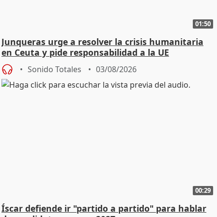
01:50
Junqueras urge a resolver la crisis humanitaria
en Ceuta y pide responsabilidad a la UE
Sonido Totales
03/08/2026
00:29
Íscar defiende ir "partido a partido" para hablar