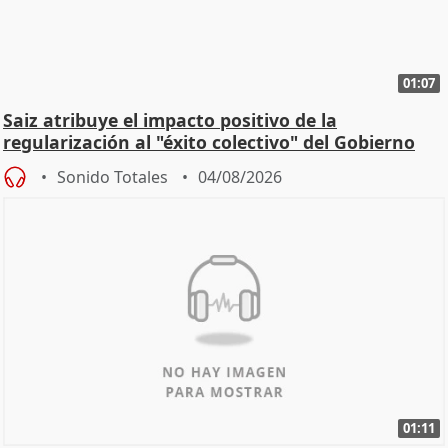
01:07
Saiz atribuye el impacto positivo de la
regularización al "éxito colectivo" del Gobierno
Sonido Totales
04/08/2026
01:11