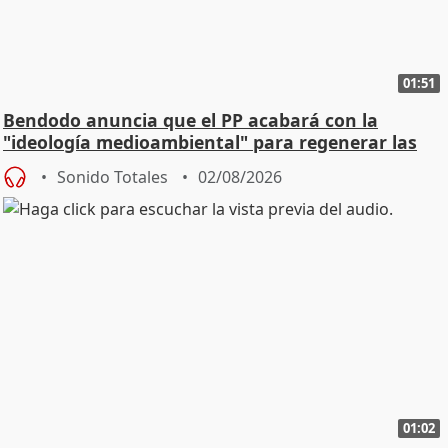
01:51
Bendodo anuncia que el PP acabará con la
"ideología medioambiental" para regenerar las
playas
Sonido Totales
02/08/2026
01:02