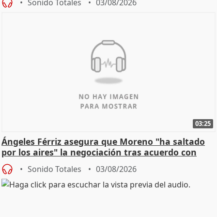
Sonido Totales
03/08/2026
03:25
Ángeles Férriz asegura que Moreno "ha saltado
por los aires" la negociación tras acuerdo con
SMA
Sonido Totales
03/08/2026