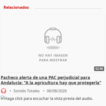
Relacionados
02:00
Pacheco alerta de una PAC perjudicial para
Andalucía: "A la agricultura hay que protegerla"
Sonido Totales
06/08/2026