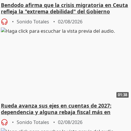
Bendodo afirma que la crisis migratoria en Ceuta
refleja la "extrema debilidad" del Gobierno
Sonido Totales
02/08/2026
01:38
Rueda avanza sus ejes en cuentas de 2027:
dependencia y alguna rebaja fiscal más en
vivienda
Sonido Totales
02/08/2026