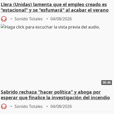
Llera (Unidas) lamenta que el empleo creado es
"estacional" y se "esfumará" al acabar el verano
Sonido Totales
04/08/2026
00:46
Sabrido rechaza "hacer política" y aboga por
esperar que finalice la investigación del incendio
Sonido Totales
04/08/2026