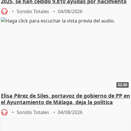
2025, se han cedido 9.810 ayudas por nacimiento
Sonido Totales
04/08/2026
02:00
Elisa Pérez de Siles, portavoz de gobierno de PP en
el Ayuntamiento de Málaga, deja la política
Sonido Totales
04/08/2026