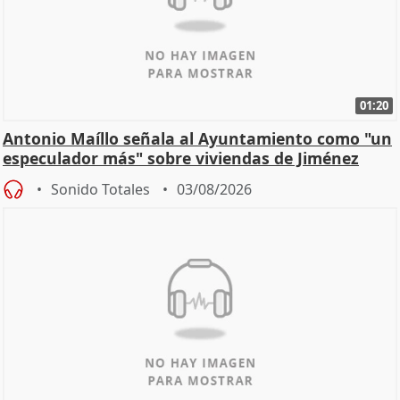
01:20
Antonio Maíllo señala al Ayuntamiento como "un
especulador más" sobre viviendas de Jiménez
Becerril
Sonido Totales
03/08/2026