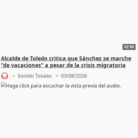
02:00
Alcalde de Toledo critica que Sánchez se marche
"de vacaciones" a pesar de la crisis migratoria
Sonido Totales
03/08/2026