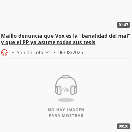
01:47
Maíllo denuncia que Vox es la "banalidad del mal"
y que el PP ya asume todas sus tesis
Sonido Totales
06/08/2026
00:36