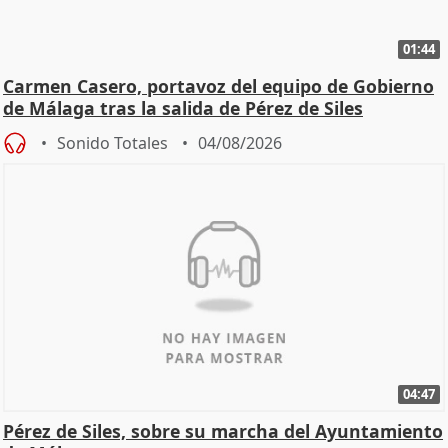
01:44
Carmen Casero, portavoz del equipo de Gobierno
de Málaga tras la salida de Pérez de Siles
Sonido Totales
04/08/2026
04:47
Pérez de Siles, sobre su marcha del Ayuntamiento