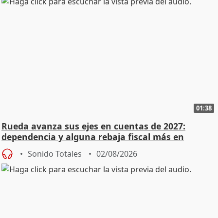
01:38
Rueda avanza sus ejes en cuentas de 2027:
dependencia y alguna rebaja fiscal más en
vivienda
Sonido Totales
02/08/2026