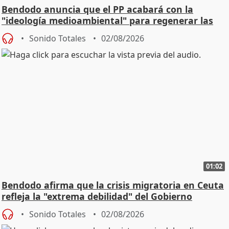
Bendodo anuncia que el PP acabará con la
"ideología medioambiental" para regenerar las
playas
Sonido Totales
02/08/2026
01:02
Bendodo afirma que la crisis migratoria en Ceuta
refleja la "extrema debilidad" del Gobierno
Sonido Totales
02/08/2026