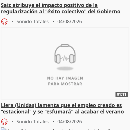
Saiz atribuye el impacto positivo de la
regularización al "éxito colectivo" del Gobierno
Sonido Totales
04/08/2026
01:11
Llera (Unidas) lamenta que el empleo creado es
"estacional" y se "esfumará" al acabar el verano
Sonido Totales
04/08/2026