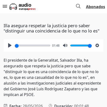
Abonados
Illa asegura respetar la justicia pero saber
"distinguir una coincidencia de lo que no lo es"
01:48
Play
Mute
Setti
El presidente de la Generalitat, Salvador Illa, ha
asegurado que respeta la justicia pero que sabe
"distinguir lo que es una coincidencia de lo que no lo
es, lo que es una casualidad de lo que no lo es", en
alusión a las investigaciones judiciales al expresidente
del Gobierno José Luis Rodríguez Zapatero y las que
implican al PSOE.
Fecha:
28/05/2026
Duración:
00:01:48