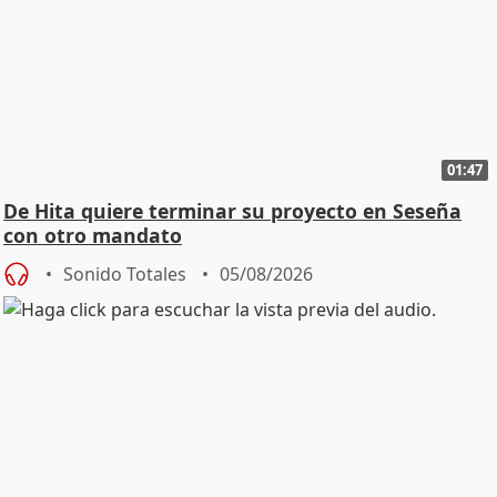
01:47
De Hita quiere terminar su proyecto en Seseña
con otro mandato
Sonido Totales
05/08/2026