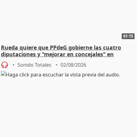
01:15
Rueda quiere que PPdeG gobierne las cuatro
diputaciones y "mejorar en concejales" en
ciudades
Sonido Totales
02/08/2026