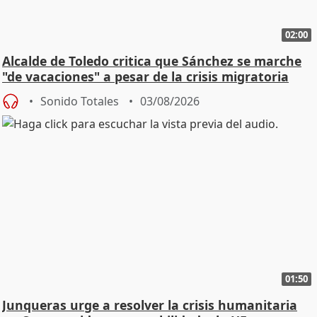
02:00
Alcalde de Toledo critica que Sánchez se marche
"de vacaciones" a pesar de la crisis migratoria
Sonido Totales
03/08/2026
01:50
Junqueras urge a resolver la crisis humanitaria