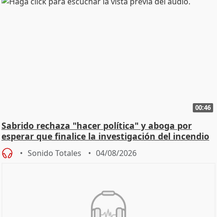
00:46
Sabrido rechaza "hacer política" y aboga por
esperar que finalice la investigación del incendio
Sonido Totales
04/08/2026