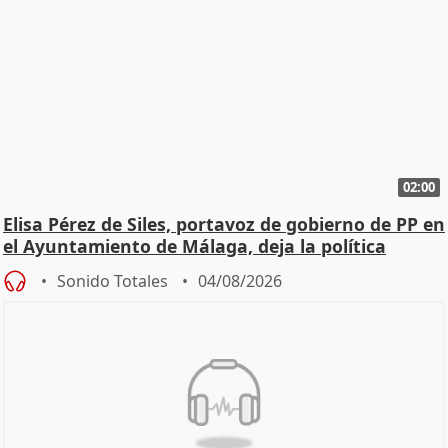
02:00
Elisa Pérez de Siles, portavoz de gobierno de PP en
el Ayuntamiento de Málaga, deja la política
Sonido Totales
04/08/2026