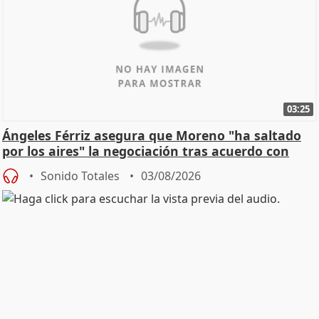
03:25
Ángeles Férriz asegura que Moreno "ha saltado
por los aires" la negociación tras acuerdo con
SMA
Sonido Totales
03/08/2026