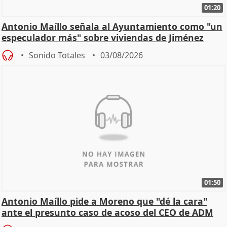
01:20
Antonio Maíllo señala al Ayuntamiento como "un
especulador más" sobre viviendas de Jiménez
Becerril
Sonido Totales
03/08/2026
01:50
Antonio Maíllo pide a Moreno que "dé la cara"
ante el presunto caso de acoso del CEO de ADM