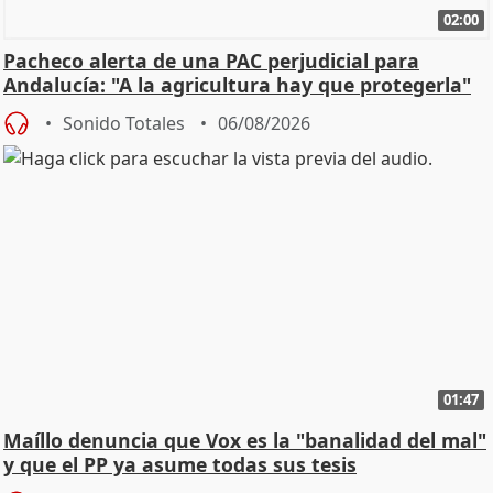
02:00
Pacheco alerta de una PAC perjudicial para
Andalucía: "A la agricultura hay que protegerla"
Sonido Totales
06/08/2026
01:47
Maíllo denuncia que Vox es la "banalidad del mal"
y que el PP ya asume todas sus tesis