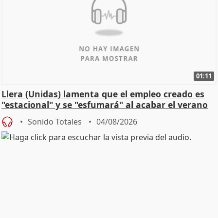
01:11
Llera (Unidas) lamenta que el empleo creado es
"estacional" y se "esfumará" al acabar el verano
Sonido Totales
04/08/2026