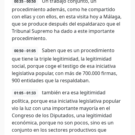
Un trabajo conjunto, un
00:35 - 00:50
procedimiento además, como he compartido
con ellas y con ellos, en esta visita hoy a Málaga,
que se produce después del espaldarazo que el
Tribunal Supremo ha dado a este importante
procedimiento.
Saben que es un procedimiento
00:50 - 01:05
que tiene la triple legitimidad, la legitimidad
social, porque coge el testigo de esa iniciativa
legislativa popular, con más de 700.000 firmas,
900 entidades que la respaldaban.
también era esa legitimidad
01:05 - 01:33
política, porque esa iniciativa legislativa popular
vio la luz con una importante mayoría en el
Congreso de los Diputados, una legitimidad
económica, porque no son pocos, sino es un
conjunto en los sectores productivos que