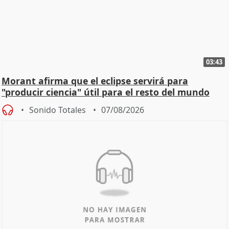
03:43
Morant afirma que el eclipse servirá para
"producir ciencia" útil para el resto del mundo
Sonido Totales
07/08/2026