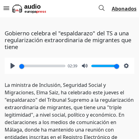
Abonados
Gobierno celebra el "espaldarazo" del TS a una
regularización extraordinaria de migrantes que
tiene
02:39
Play
Mute
Setti
La ministra de Inclusión, Seguridad Social y
Migraciones, Elma Saiz, ha celebrado este jueves el
"espaldarazo" del Tribunal Supremo a la regularización
extraordinaria de migrantes, que tiene una "triple
legitimidad", a nivel social, político y económico. En
declaraciones a los medios de comunicación en
Málaga, donde ha mantenido una reunión con
entidades inscritas en el Registro Electrónico de