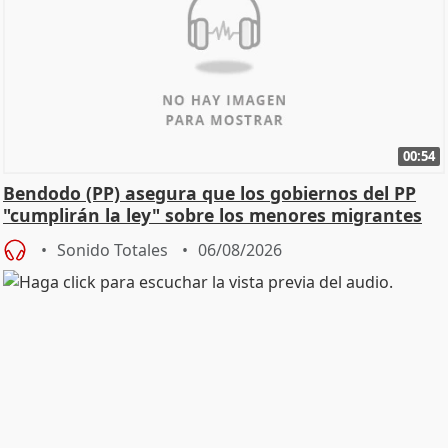
00:54
Bendodo (PP) asegura que los gobiernos del PP
"cumplirán la ley" sobre los menores migrantes
Sonido Totales
06/08/2026