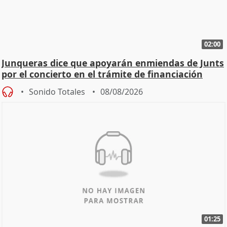
02:00
Junqueras dice que apoyarán enmiendas de Junts
por el concierto en el trámite de financiación
Sonido Totales
08/08/2026
01:25