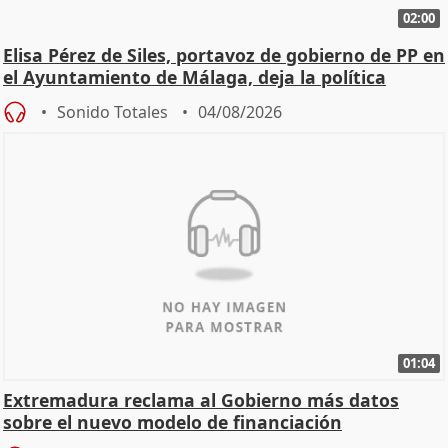
02:00
Elisa Pérez de Siles, portavoz de gobierno de PP en
el Ayuntamiento de Málaga, deja la política
Sonido Totales
04/08/2026
01:04
Extremadura reclama al Gobierno más datos
sobre el nuevo modelo de financiación