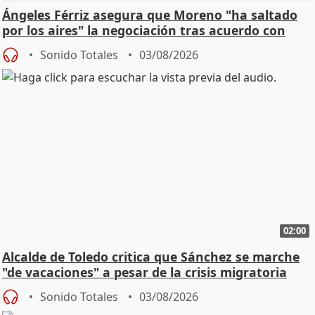
Ángeles Férriz asegura que Moreno "ha saltado
por los aires" la negociación tras acuerdo con
SMA
Sonido Totales
03/08/2026
02:00
Alcalde de Toledo critica que Sánchez se marche
"de vacaciones" a pesar de la crisis migratoria
Sonido Totales
03/08/2026