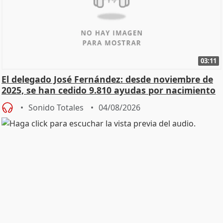
03:11
El delegado José Fernández: desde noviembre de
2025, se han cedido 9.810 ayudas por nacimiento
Sonido Totales
04/08/2026