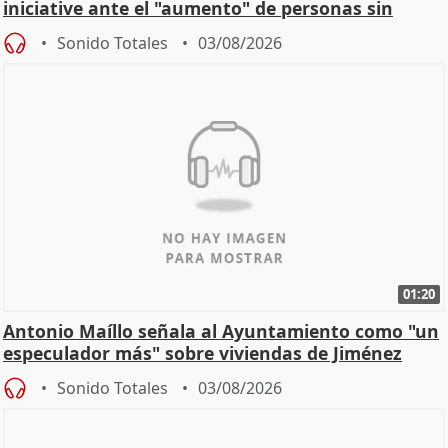
iniciative ante el "aumento" de personas sin
hogar en Madri
Sonido Totales
03/08/2026
01:20
Antonio Maíllo señala al Ayuntamiento como "un
especulador más" sobre viviendas de Jiménez
Becerril
Sonido Totales
03/08/2026