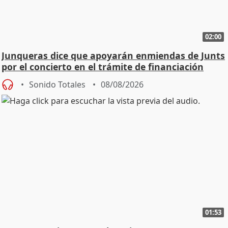
02:00
Junqueras dice que apoyarán enmiendas de Junts
por el concierto en el trámite de financiación
Sonido Totales
08/08/2026
01:53