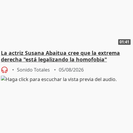
01:41
La actriz Susana Abaitua cree que la extrema
derecha "está legalizando la homofobia"
Sonido Totales
05/08/2026