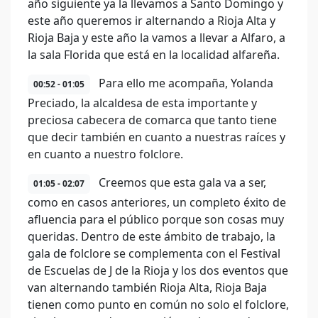
año siguiente ya la llevamos a Santo Domingo y
este año queremos ir alternando a Rioja Alta y
Rioja Baja y este año la vamos a llevar a Alfaro, a
la sala Florida que está en la localidad alfareña.
Para ello me acompaña, Yolanda
00:52 - 01:05
Preciado, la alcaldesa de esta importante y
preciosa cabecera de comarca que tanto tiene
que decir también en cuanto a nuestras raíces y
en cuanto a nuestro folclore.
Creemos que esta gala va a ser,
01:05 - 02:07
como en casos anteriores, un completo éxito de
afluencia para el público porque son cosas muy
queridas. Dentro de este ámbito de trabajo, la
gala de folclore se complementa con el Festival
de Escuelas de J de la Rioja y los dos eventos que
van alternando también Rioja Alta, Rioja Baja
tienen como punto en común no solo el folclore,