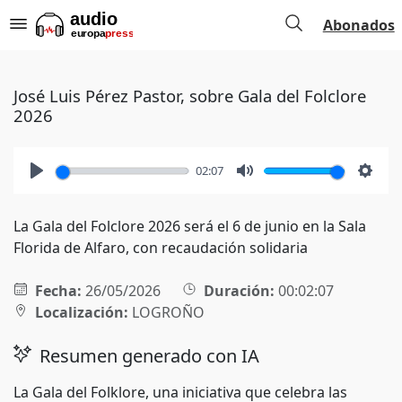
Abonados
José Luis Pérez Pastor, sobre Gala del Folclore
2026
02:07
Play
Mute
Setti
La Gala del Folclore 2026 será el 6 de junio en la Sala
Florida de Alfaro, con recaudación solidaria
Fecha:
26/05/2026
Duración:
00:02:07
Localización:
LOGROÑO
Resumen generado con IA
La Gala del Folklore, una iniciativa que celebra las