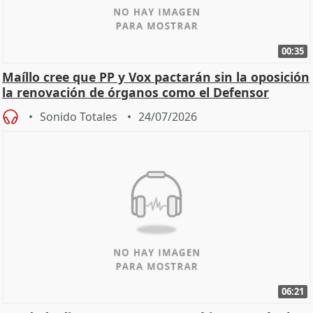
00:35
Maíllo cree que PP y Vox pactarán sin la oposición
la renovación de órganos como el Defensor
Sonido Totales
24/07/2026
06:21