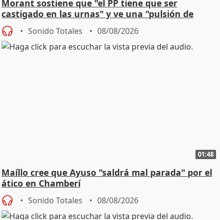
Morant sostiene que "el PP tiene que ser
castigado en las urnas" y ve una "pulsión de
cambio"
Sonido Totales
08/08/2026
01:48
Maíllo cree que Ayuso "saldrá mal parada" por el
ático en Chamberí
Sonido Totales
08/08/2026