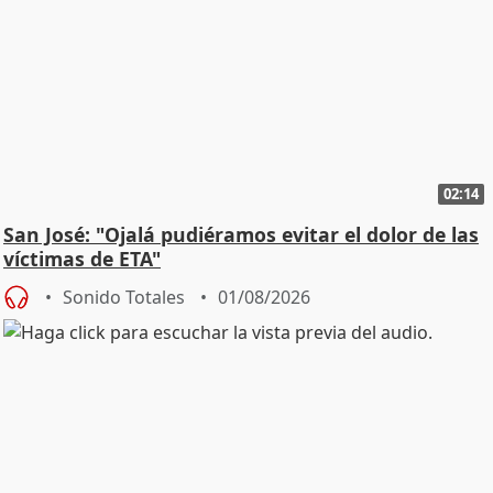
02:14
San José: "Ojalá pudiéramos evitar el dolor de las
víctimas de ETA"
Sonido Totales
01/08/2026