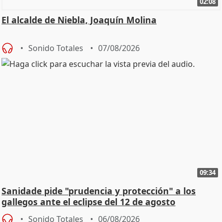
02:08
El alcalde de Niebla, Joaquín Molina
Sonido Totales
07/08/2026
09:34
Sanidade pide "prudencia y protección" a los
gallegos ante el eclipse del 12 de agosto
Sonido Totales
06/08/2026