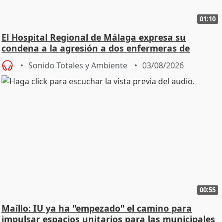
01:10
El Hospital Regional de Málaga expresa su
condena a la agresión a dos enfermeras de
Urgencias
Sonido Totales y Ambiente
03/08/2026
00:55
Maíllo: IU ya ha "empezado" el camino para
impulsar espacios unitarios para las municipales