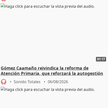
01:17
Gómez Caamaño reivindica la reforma de
Atención Primaria, que reforzará la autogestión
Sonido Totales
06/08/2026