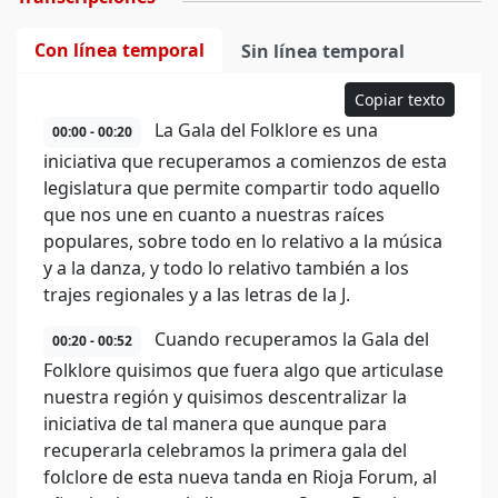
Con línea temporal
Sin línea temporal
Copiar texto
La Gala del Folklore es una
00:00 - 00:20
iniciativa que recuperamos a comienzos de esta
legislatura que permite compartir todo aquello
que nos une en cuanto a nuestras raíces
populares, sobre todo en lo relativo a la música
y a la danza, y todo lo relativo también a los
trajes regionales y a las letras de la J.
Cuando recuperamos la Gala del
00:20 - 00:52
Folklore quisimos que fuera algo que articulase
nuestra región y quisimos descentralizar la
iniciativa de tal manera que aunque para
recuperarla celebramos la primera gala del
folclore de esta nueva tanda en Rioja Forum, al