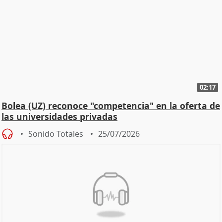
02:17
Bolea (UZ) reconoce "competencia" en la oferta de
las universidades privadas
Sonido Totales
25/07/2026