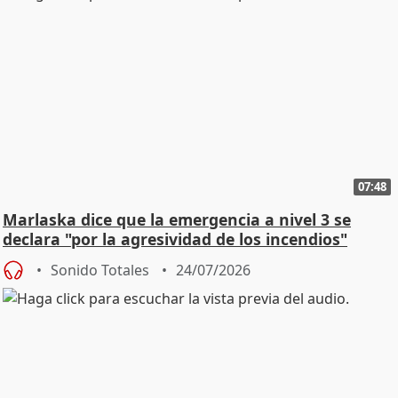
07:48
Marlaska dice que la emergencia a nivel 3 se
declara "por la agresividad de los incendios"
Sonido Totales
24/07/2026