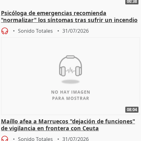
00:38
Psicóloga de emergencias recomienda
"normalizar" los síntomas tras sufrir un incendio
Sonido Totales
31/07/2026
08:04
Maíllo afea a Marruecos "dejación de funciones"
de vigilancia en frontera con Ceuta
Sonido Totales
31/07/2026