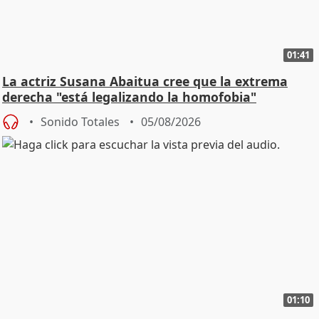
01:41
La actriz Susana Abaitua cree que la extrema
derecha "está legalizando la homofobia"
Sonido Totales
05/08/2026
01:10