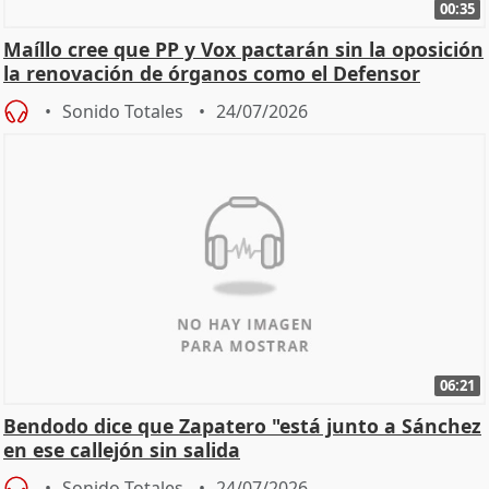
00:35
Maíllo cree que PP y Vox pactarán sin la oposición
la renovación de órganos como el Defensor
Sonido Totales
24/07/2026
06:21
Bendodo dice que Zapatero "está junto a Sánchez
en ese callejón sin salida
Sonido Totales
24/07/2026