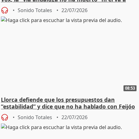
"cambiar"
Sonido Totales
22/07/2026
08:53
Llorca defiende que los presupuestos dan
“estabilidad” y dice que no ha hablado con Feijóo
Sonido Totales
22/07/2026