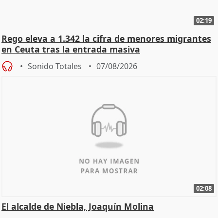
02:19
Rego eleva a 1.342 la cifra de menores migrantes
en Ceuta tras la entrada masiva
Sonido Totales
07/08/2026
02:08
El alcalde de Niebla, Joaquín Molina