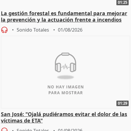
01:25
La gestión forestal es fundamental para mejorar
la prevención y la actuación frente a incendios
Sonido Totales
01/08/2026
01:29
San José: "Ojalá pudiéramos evitar el dolor de las
víctimas de ETA"
Sonido Totales
01/08/2026