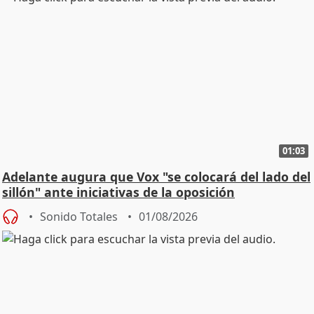
01:03
Adelante augura que Vox "se colocará del lado del
sillón" ante iniciativas de la oposición
Sonido Totales
01/08/2026