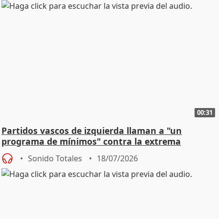
00:31
Partidos vascos de izquierda llaman a "un
programa de mínimos" contra la extrema
derecha
Sonido Totales
18/07/2026