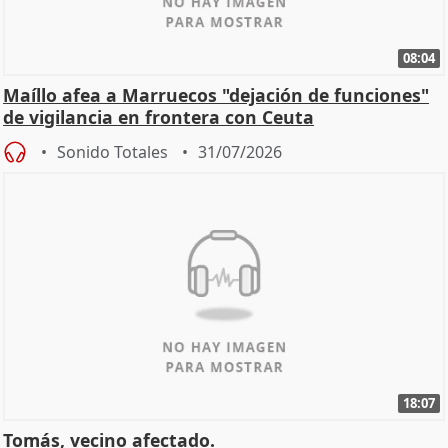
08:04
Maíllo afea a Marruecos "dejación de funciones"
de vigilancia en frontera con Ceuta
Sonido Totales
31/07/2026
18:07
Tomás, vecino afectado.