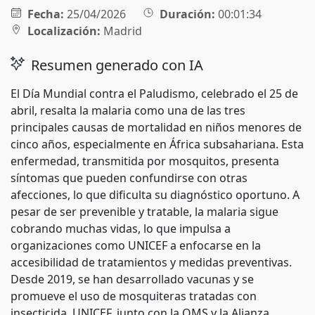
Fecha:
25/04/2026
Duración:
00:01:34
Localización:
Madrid
Resumen generado con IA
El Día Mundial contra el Paludismo, celebrado el 25 de
abril, resalta la malaria como una de las tres
principales causas de mortalidad en niños menores de
cinco años, especialmente en África subsahariana. Esta
enfermedad, transmitida por mosquitos, presenta
síntomas que pueden confundirse con otras
afecciones, lo que dificulta su diagnóstico oportuno. A
pesar de ser prevenible y tratable, la malaria sigue
cobrando muchas vidas, lo que impulsa a
organizaciones como UNICEF a enfocarse en la
accesibilidad de tratamientos y medidas preventivas.
Desde 2019, se han desarrollado vacunas y se
promueve el uso de mosquiteras tratadas con
insecticida. UNICEF, junto con la OMS y la Alianza