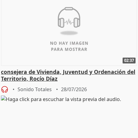
02:37
consejera de Vivienda, Juventud y Ordenación del
Territorio, Rocío Díaz
Sonido Totales
28/07/2026