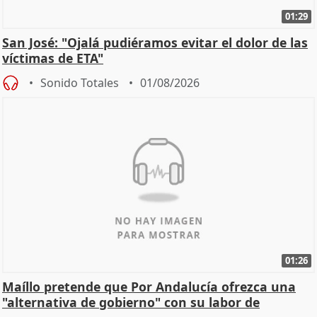
01:29
San José: "Ojalá pudiéramos evitar el dolor de las
víctimas de ETA"
Sonido Totales
01/08/2026
01:26
Maíllo pretende que Por Andalucía ofrezca una
"alternativa de gobierno" con su labor de