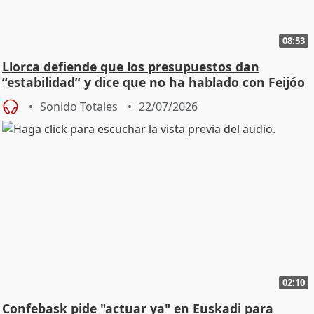
08:53
Llorca defiende que los presupuestos dan
“estabilidad” y dice que no ha hablado con Feijóo
Sonido Totales
22/07/2026
02:10
Confebask pide "actuar ya" en Euskadi para