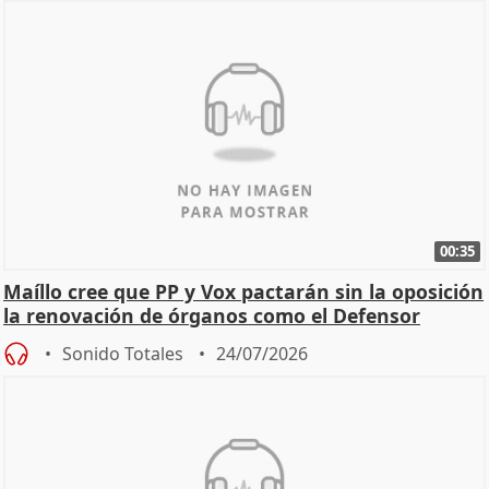
00:35
Maíllo cree que PP y Vox pactarán sin la oposición
la renovación de órganos como el Defensor
Sonido Totales
24/07/2026