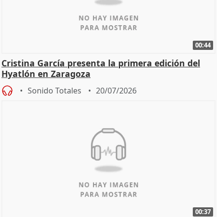
00:44
Cristina García presenta la primera edición del
Hyatlón en Zaragoza
Sonido Totales
20/07/2026
00:37