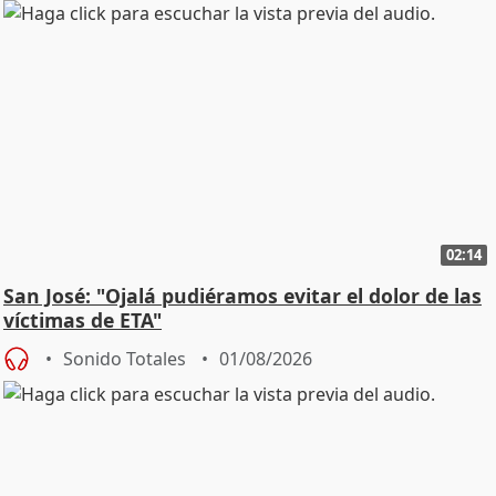
02:14
San José: "Ojalá pudiéramos evitar el dolor de las
víctimas de ETA"
Sonido Totales
01/08/2026