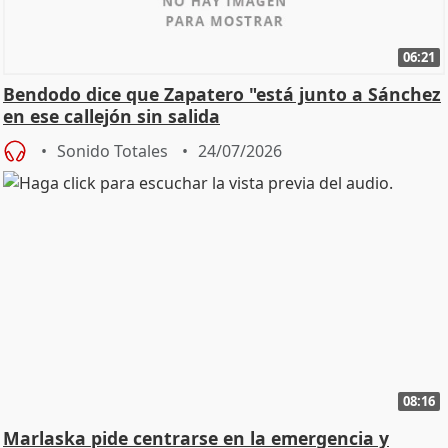
06:21
Bendodo dice que Zapatero "está junto a Sánchez
en ese callejón sin salida
Sonido Totales
24/07/2026
08:16
Marlaska pide centrarse en la emergencia y