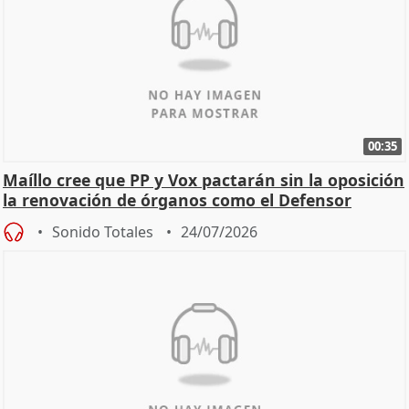
00:35
Maíllo cree que PP y Vox pactarán sin la oposición
la renovación de órganos como el Defensor
Sonido Totales
24/07/2026