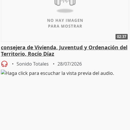
02:37
consejera de Vivienda, Juventud y Ordenación del
Territorio, Rocío Díaz
Sonido Totales
28/07/2026