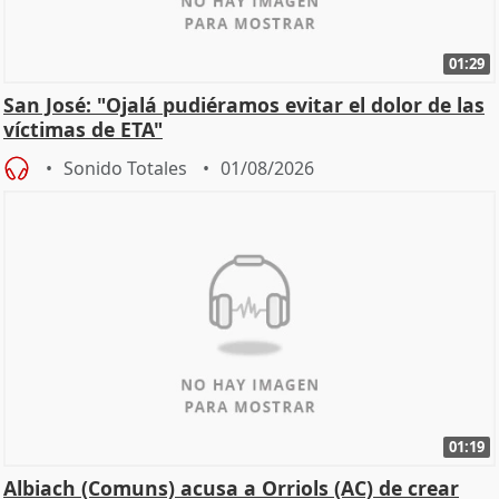
01:29
San José: "Ojalá pudiéramos evitar el dolor de las
víctimas de ETA"
Sonido Totales
01/08/2026
01:19
Albiach (Comuns) acusa a Orriols (AC) de crear