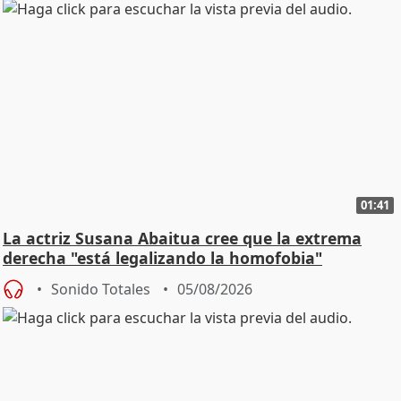
01:41
La actriz Susana Abaitua cree que la extrema
derecha "está legalizando la homofobia"
Sonido Totales
05/08/2026