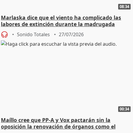
08:34
Marlaska dice que el viento ha complicado las
labores de extinción durante la madrugada
Sonido Totales
27/07/2026
00:34
Maíllo cree que PP-A y Vox pactarán sin la
oposición la renovación de órganos como el
Defensor