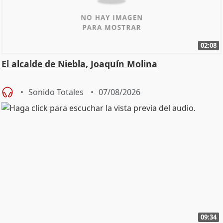
02:08
El alcalde de Niebla, Joaquín Molina
Sonido Totales
07/08/2026
09:34