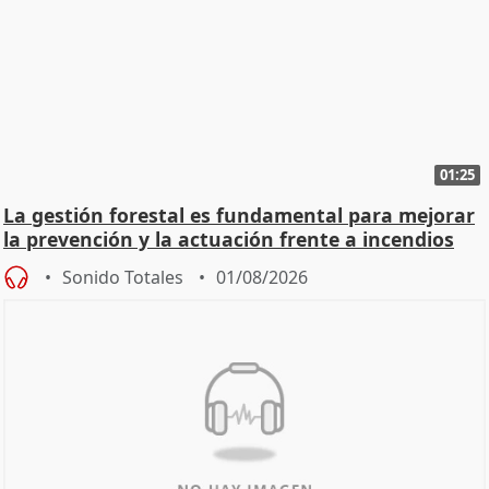
01:25
La gestión forestal es fundamental para mejorar
la prevención y la actuación frente a incendios
Sonido Totales
01/08/2026