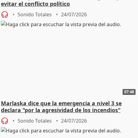
evitar el conflicto político
Sonido Totales
24/07/2026
07:48
Marlaska dice que la emergencia a nivel 3 se
declara "por la agresividad de los incendios"
Sonido Totales
24/07/2026