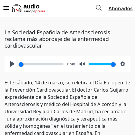
Abonados
La Sociedad Española de Arteriosclerosis
reclama más abordaje de la enfermedad
cardiovascular
01:48
Play
Mute
Setti
Este sábado, 14 de marzo, se celebra el Día Europeo de
la Prevención Cardiovascular. El doctor Carlos Guijarro,
expresidente de la Sociedad Española de
Arterosclerosis y médico del Hospital de Alcorcón y la
Universidad Rey Juan Carlos de Madrid, ha reclamado
"una aproximación diagnóstica y terapéutica más
sólida y homogénea" en el tratamiento de la
enfermedad cardiovascular en España. En