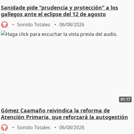
Sanidade pide "prudencia y protección" a los
gallegos ante el eclipse del 12 de agosto
Sonido Totales
06/08/2026
01:17
Gómez Caamaño reivindica la reforma de
Atención Primaria, que reforzará la autogestión
Sonido Totales
06/08/2026