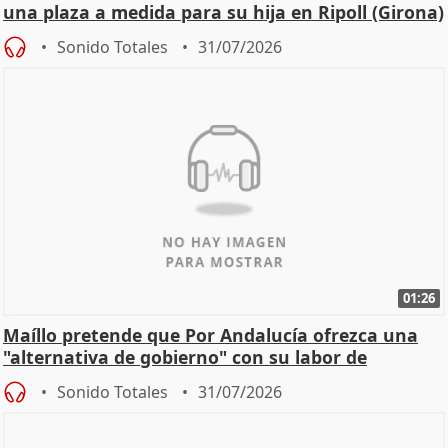
una plaza a medida para su hija en Ripoll (Girona)
Sonido Totales
31/07/2026
01:26
Maíllo pretende que Por Andalucía ofrezca una
"alternativa de gobierno" con su labor de
oposición
Sonido Totales
31/07/2026