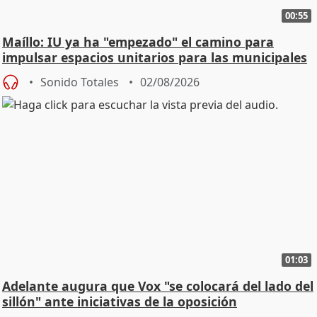
00:55
Maíllo: IU ya ha "empezado" el camino para
impulsar espacios unitarios para las municipales
Sonido Totales
02/08/2026
01:03
Adelante augura que Vox "se colocará del lado del
sillón" ante iniciativas de la oposición