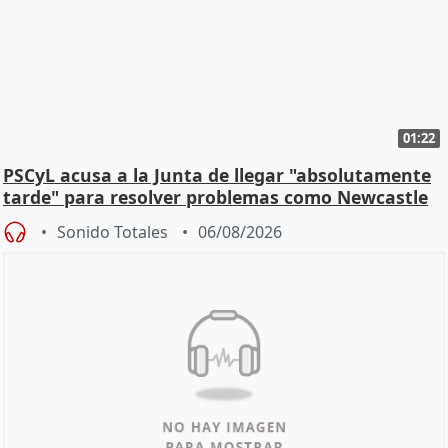
01:22
PSCyL acusa a la Junta de llegar "absolutamente
tarde" para resolver problemas como Newcastle
Sonido Totales
06/08/2026