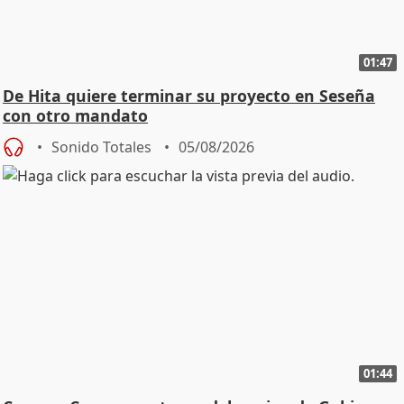
01:47
De Hita quiere terminar su proyecto en Seseña
con otro mandato
Sonido Totales
05/08/2026
01:44