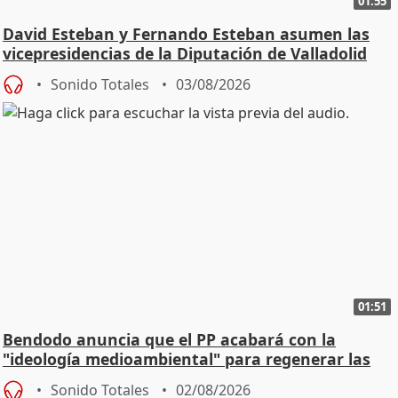
01:55
David Esteban y Fernando Esteban asumen las
vicepresidencias de la Diputación de Valladolid
Sonido Totales
03/08/2026
01:51
Bendodo anuncia que el PP acabará con la
"ideología medioambiental" para regenerar las
playas
Sonido Totales
02/08/2026