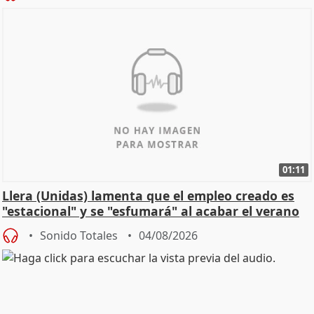
01:11
Llera (Unidas) lamenta que el empleo creado es
"estacional" y se "esfumará" al acabar el verano
Sonido Totales
04/08/2026