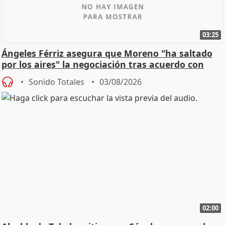
03:25
Ángeles Férriz asegura que Moreno "ha saltado
por los aires" la negociación tras acuerdo con
SMA
Sonido Totales
03/08/2026
02:00