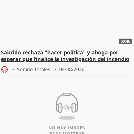
00:46
Sabrido rechaza "hacer política" y aboga por
esperar que finalice la investigación del incendio
Sonido Totales
04/08/2026