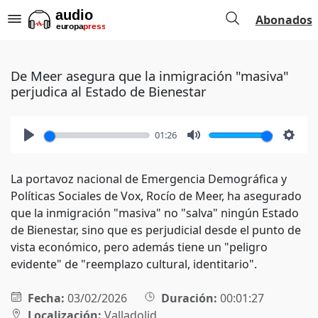
Abonados
De Meer asegura que la inmigración "masiva"
perjudica al Estado de Bienestar
01:26
Play
Mute
Setti
La portavoz nacional de Emergencia Demográfica y
Políticas Sociales de Vox, Rocío de Meer, ha asegurado
que la inmigración "masiva" no "salva" ningún Estado
de Bienestar, sino que es perjudicial desde el punto de
vista económico, pero además tiene un "peligro
evidente" de "reemplazo cultural, identitario".
Fecha:
03/02/2026
Duración:
00:01:27
Localización:
Valladolid