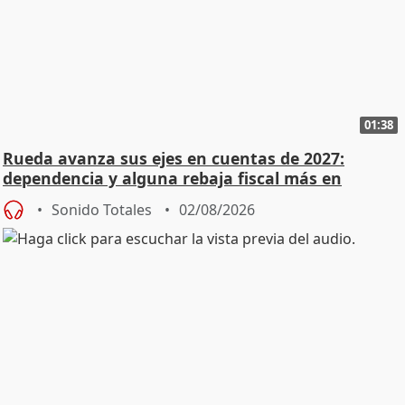
01:38
Rueda avanza sus ejes en cuentas de 2027:
dependencia y alguna rebaja fiscal más en
vivienda
Sonido Totales
02/08/2026