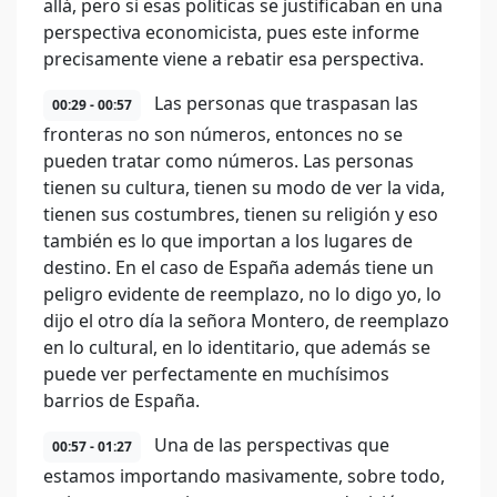
allá, pero si esas políticas se justificaban en una
perspectiva economicista, pues este informe
precisamente viene a rebatir esa perspectiva.
Las personas que traspasan las
00:29 - 00:57
fronteras no son números, entonces no se
pueden tratar como números. Las personas
tienen su cultura, tienen su modo de ver la vida,
tienen sus costumbres, tienen su religión y eso
también es lo que importan a los lugares de
destino. En el caso de España además tiene un
peligro evidente de reemplazo, no lo digo yo, lo
dijo el otro día la señora Montero, de reemplazo
en lo cultural, en lo identitario, que además se
puede ver perfectamente en muchísimos
barrios de España.
Una de las perspectivas que
00:57 - 01:27
estamos importando masivamente, sobre todo,