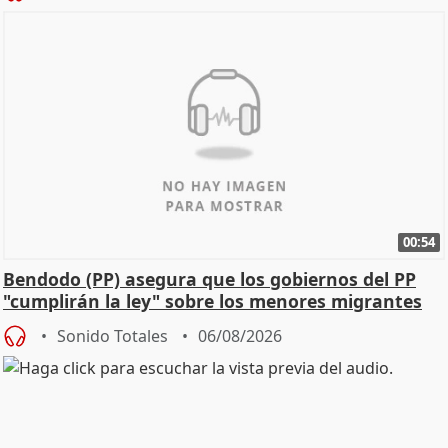
00:54
Bendodo (PP) asegura que los gobiernos del PP
"cumplirán la ley" sobre los menores migrantes
Sonido Totales
06/08/2026