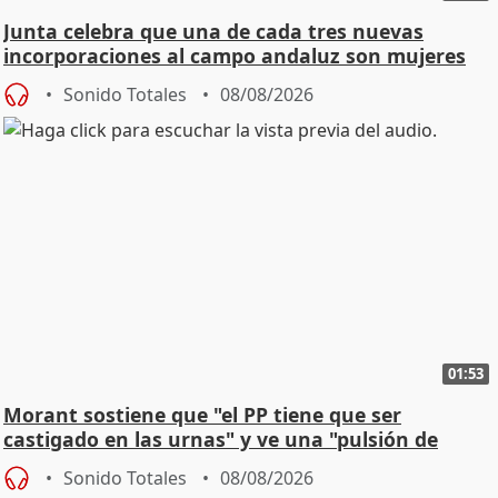
Junta celebra que una de cada tres nuevas
incorporaciones al campo andaluz son mujeres
jóvenes
Sonido Totales
08/08/2026
01:53
Morant sostiene que "el PP tiene que ser
castigado en las urnas" y ve una "pulsión de
cambio"
Sonido Totales
08/08/2026