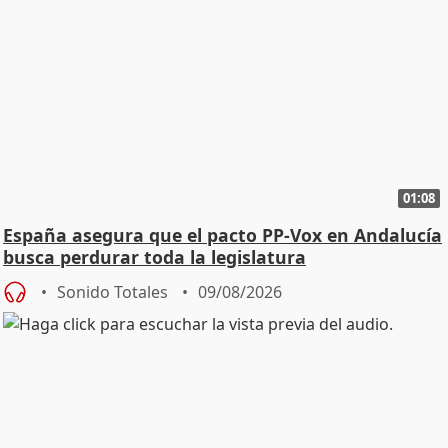
01:08
España asegura que el pacto PP-Vox en Andalucía
busca perdurar toda la legislatura
Sonido Totales
09/08/2026