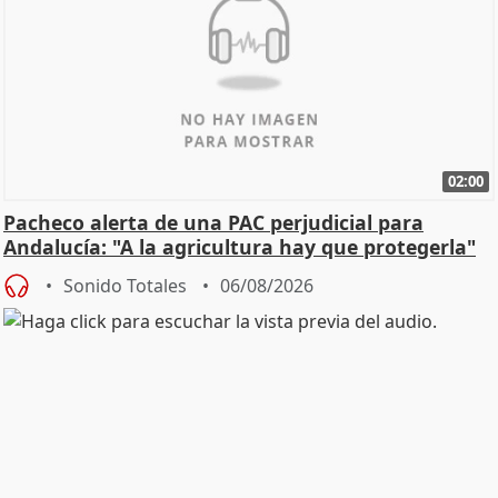
02:00
Pacheco alerta de una PAC perjudicial para
Andalucía: "A la agricultura hay que protegerla"
Sonido Totales
06/08/2026