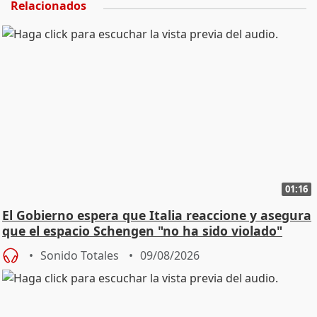
Relacionados
01:16
El Gobierno espera que Italia reaccione y asegura
que el espacio Schengen "no ha sido violado"
Sonido Totales
09/08/2026