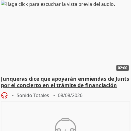
02:00
Junqueras dice que apoyarán enmiendas de Junts
por el concierto en el trámite de financiación
Sonido Totales
08/08/2026