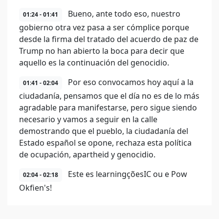
Bueno, ante todo eso, nuestro
01:24 - 01:41
gobierno otra vez pasa a ser cómplice porque
desde la firma del tratado del acuerdo de paz de
Trump no han abierto la boca para decir que
aquello es la continuación del genocidio.
Por eso convocamos hoy aquí a la
01:41 - 02:04
ciudadanía, pensamos que el día no es de lo más
agradable para manifestarse, pero sigue siendo
necesario y vamos a seguir en la calle
demostrando que el pueblo, la ciudadanía del
Estado español se opone, rechaza esta política
de ocupación, apartheid y genocidio.
Este es learningçõesIC ou e Pow
02:04 - 02:18
Okfien's!