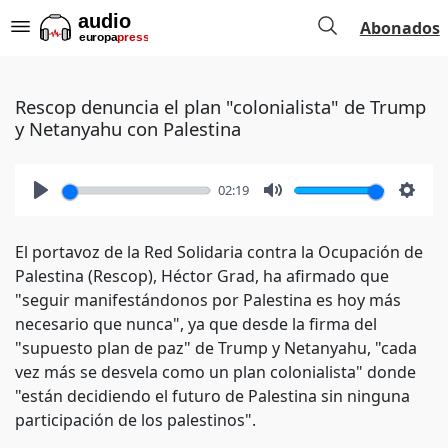
Abonados
Rescop denuncia el plan "colonialista" de Trump
y Netanyahu con Palestina
02:19
Play
Mute
Setti
El portavoz de la Red Solidaria contra la Ocupación de
Palestina (Rescop), Héctor Grad, ha afirmado que
"seguir manifestándonos por Palestina es hoy más
necesario que nunca", ya que desde la firma del
"supuesto plan de paz" de Trump y Netanyahu, "cada
vez más se desvela como un plan colonialista" donde
"están decidiendo el futuro de Palestina sin ninguna
participación de los palestinos".