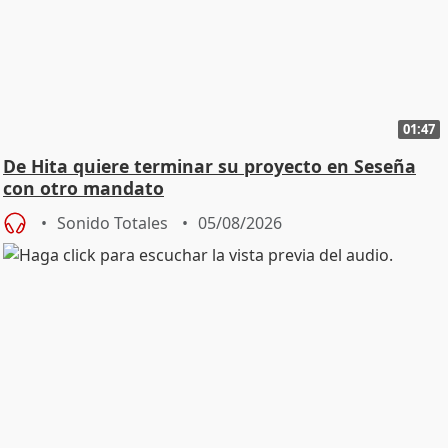
01:47
De Hita quiere terminar su proyecto en Seseña
con otro mandato
Sonido Totales
05/08/2026