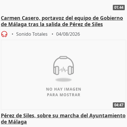
01:44
Carmen Casero, portavoz del equipo de Gobierno
de Málaga tras la salida de Pérez de Siles
Sonido Totales
04/08/2026
04:47
Pérez de Siles, sobre su marcha del Ayuntamiento
de Málaga