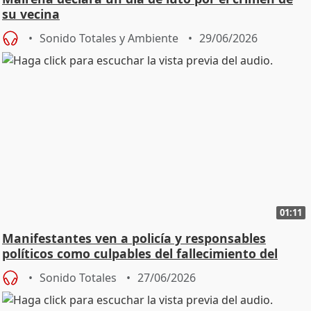
su vecina
Sonido Totales y Ambiente
29/06/2026
01:11
Manifestantes ven a policía y responsables
políticos como culpables del fallecimiento del
joven
Sonido Totales
27/06/2026