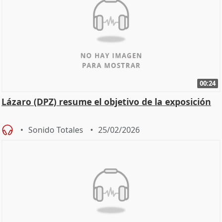
00:24
Lázaro (DPZ) resume el objetivo de la exposición
Sonido Totales
25/02/2026