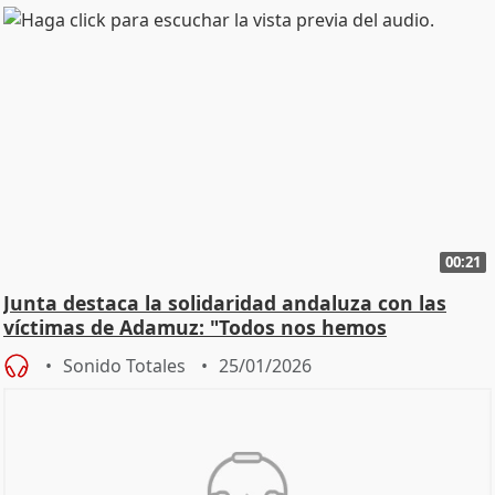
00:21
Junta destaca la solidaridad andaluza con las
víctimas de Adamuz: "Todos nos hemos
implicado"
Sonido Totales
25/01/2026