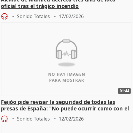
oficial tras el trágico incendio
Sonido Totales
17/02/2026
01:44
Feijóo pide revisar la seguridad de todas las
presas de España: "No puede ocurrir como con el
apagón
Sonido Totales
12/02/2026