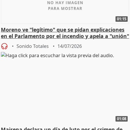
01:15
Moreno ve "legítimo" que se pidan explicaciones
en el Parlamento por el incendio y apela a "unión"
y
Sonido Totales
14/07/2026
01:08
Mairena declara un día de luto por el crimen de