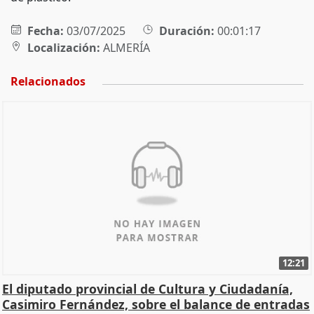
Fecha:
03/07/2025
Duración:
00:01:17
Localización:
ALMERÍA
Relacionados
12:21
El diputado provincial de Cultura y Ciudadanía,
Casimiro Fernández, sobre el balance de entradas