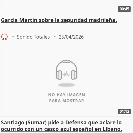
00:45
García Martín sobre la seguridad madrileña.
Sonido Totales
25/04/2026
01:13
Santiago (Sumar) pide a Defensa que aclare lo
ocurrido con un casco azul español en Líbano.