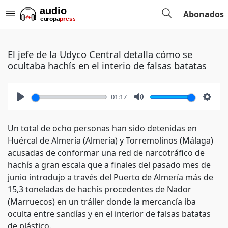
Abonados
El jefe de la Udyco Central detalla cómo se
ocultaba hachís en el interio de falsas batatas
01:17
Play
Mute
Setti
Un total de ocho personas han sido detenidas en
Huércal de Almería (Almería) y Torremolinos (Málaga)
acusadas de conformar una red de narcotráfico de
hachís a gran escala que a finales del pasado mes de
junio introdujo a través del Puerto de Almería más de
15,3 toneladas de hachís procedentes de Nador
(Marruecos) en un tráiler donde la mercancía iba
oculta entre sandías y en el interior de falsas batatas
de plástico.