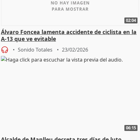
02:04
Álvaro Foncea lamenta accidente de ciclista en la
A-13 que ve evitable
Sonido Totales
23/02/2026
06:15
Alcalde de Manlleu decreta tres días de luto