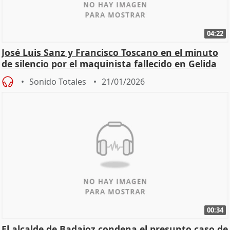
04:22
José Luis Sanz y Francisco Toscano en el minuto
de silencio por el maquinista fallecido en Gelida
Sonido Totales
21/01/2026
00:34
El alcalde de Badajoz condena el presunto caso de