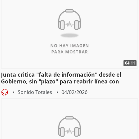
04:11
Junta critica "falta de información" desde el
Gobierno, sin "plazo" para reabrir línea con
Madrid
Sonido Totales
04/02/2026