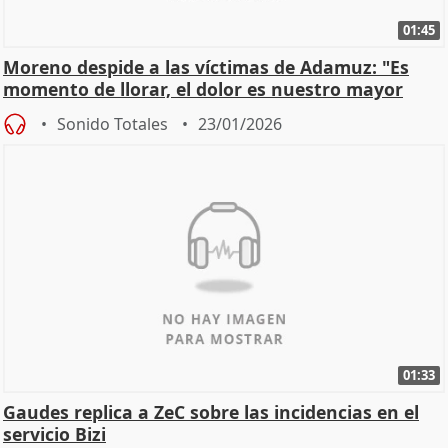
01:45
Moreno despide a las víctimas de Adamuz: "Es
momento de llorar, el dolor es nuestro mayor
homenaje"
Sonido Totales
23/01/2026
01:33
Gaudes replica a ZeC sobre las incidencias en el
servicio Bizi