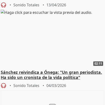
Sonido Totales
13/04/2026
02:11
Sánchez reivindica a Ónega: "Un gran periodista.
Ha sido un cronista de la vida política"
Sonido Totales
04/03/2026