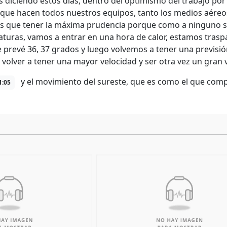
 diciendo estos días, dentro del optimismo del trabajo por
 que hacen todos nuestros equipos, tanto los medios aéreo
 que tener la máxima prudencia porque como a ninguno se
turas, vamos a entrar en una hora de calor, estamos trasp
e prevé 36, 37 grados y luego volvemos a tener una previsión
 volver a tener una mayor velocidad y ser otra vez un gran 
y el movimiento del sureste, que es como el que compli
1:05