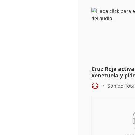
Cruz Roja activa
Venezuela y pid
para evitar el c
Sonido Tota