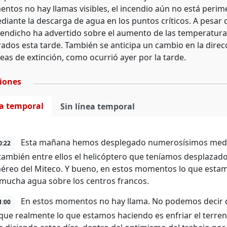
ntos no hay llamas visibles, el incendio aún no está perime
diante la descarga de agua en los puntos críticos. A pesar 
iendicho ha advertido sobre el aumento de las temperatura
rados esta tarde. También se anticipa un cambio en la direc
eas de extinción, como ocurrió ayer por la tarde.
ciones
ea temporal
Sin línea temporal
Esta mañana hemos desplegado numerosísimos medio
0:22
también entre ellos el helicóptero que teníamos desplazad
éreo del Miteco. Y bueno, en estos momentos lo que estamo
 mucha agua sobre los centros francos.
En estos momentos no hay llama. No podemos decir qu
1:00
 que realmente lo que estamos haciendo es enfriar el terre