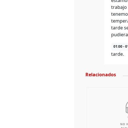
estamos
trabajo
tenemos
tempera
tarde s
pudiera
01:00 - 0
tarde.
Relacionados