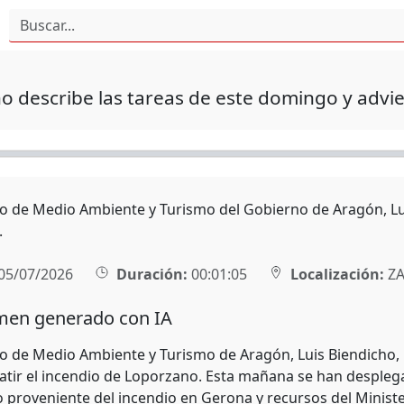
o describe las tareas de este domingo y advie
ro de Medio Ambiente y Turismo del Gobierno de Aragón, Lui
.
05/07/2026
Duración:
00:01:05
Localización:
ZA
en generado con IA
ro de Medio Ambiente y Turismo de Aragón, Luis Biendicho,
tir el incendio de Loporzano. Esta mañana se han despleg
o proveniente del incendio en Gerona y recursos del Ministe