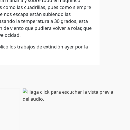
 la mañana y sobre todo el magnífico
s como las cuadrillas, pues como siempre
 nos escapa están subiendo las
asando la temperatura a 30 grados, esta
 de viento que pudiera volver a rolar, que
velocidad.
có los trabajos de extinción ayer por la