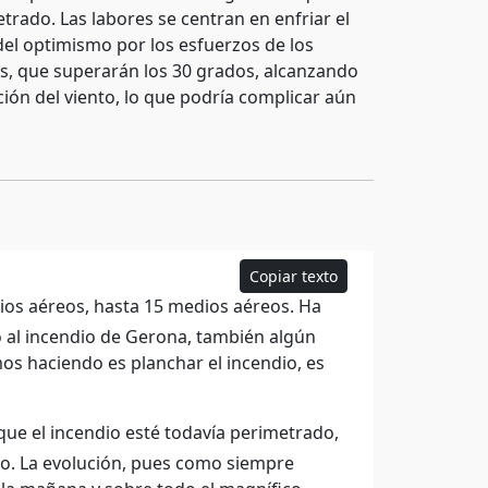
trado. Las labores se centran en enfriar el
del optimismo por los esfuerzos de los
s, que superarán los 30 grados, alcanzando
ción del viento, lo que podría complicar aún
Copiar texto
s aéreos, hasta 15 medios aéreos. Ha
o al incendio de Gerona, también algún
s haciendo es planchar el incendio, es
e el incendio esté todavía perimetrado,
no. La evolución, pues como siempre