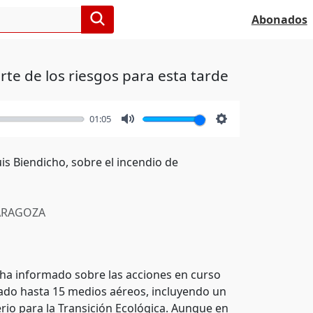
Abonados
rte de los riesgos para esta tarde
01:05
Mute
Settings
s Biendicho, sobre el incendio de
RAGOZA
 ha informado sobre las acciones en curso
ado hasta 15 medios aéreos, incluyendo un
rio para la Transición Ecológica. Aunque en