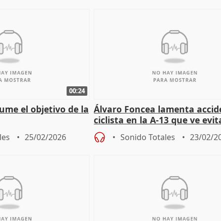
00:24
ume el objetivo de la
Álvaro Foncea lamenta accid
ciclista en la A-13 que ve evit
les
25/02/2026
Sonido Totales
23/02/2