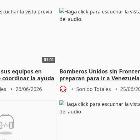
01:01
 sus equipos en
Bomberos Unidos sin Fronter
e coordinar la ayuda
preparan para ir a Venezuela
olapso
ayudar en labores de rescate
les
26/06/2026
Sonido Totales
25/06/2