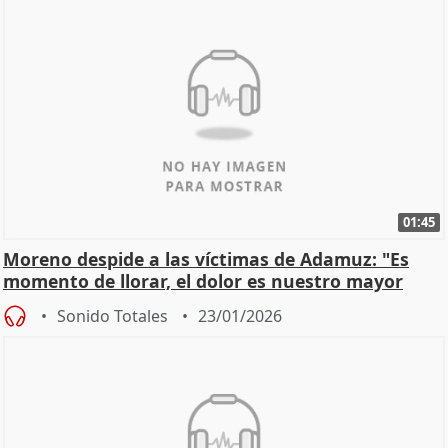
01:45
Moreno despide a las víctimas de Adamuz: "Es
momento de llorar, el dolor es nuestro mayor
homenaje"
Sonido Totales
23/01/2026