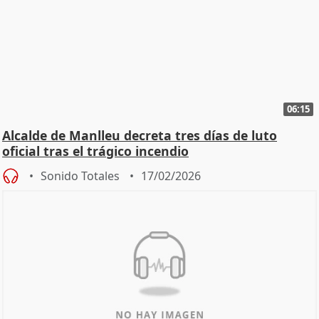
06:15
Alcalde de Manlleu decreta tres días de luto
oficial tras el trágico incendio
Sonido Totales
17/02/2026