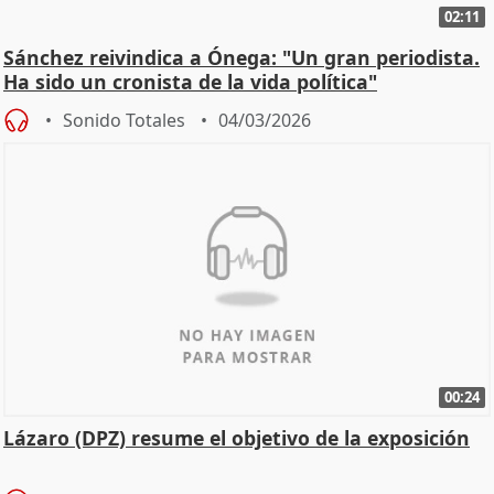
02:11
Sánchez reivindica a Ónega: "Un gran periodista.
Ha sido un cronista de la vida política"
Sonido Totales
04/03/2026
00:24
Lázaro (DPZ) resume el objetivo de la exposición