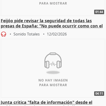
01:44
Feijóo pide revisar la seguridad de todas las
presas de España: "No puede ocurrir como con el
apagón
Sonido Totales
12/02/2026
04:11
Junta critica "falta de información" desde el