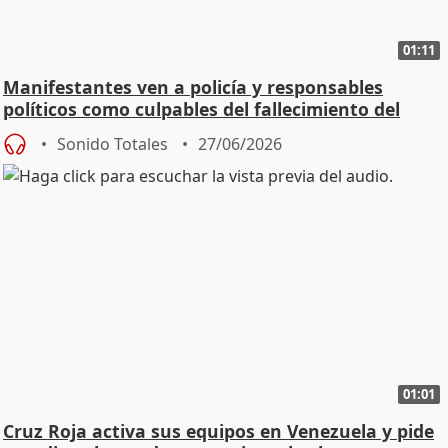
01:11
Manifestantes ven a policía y responsables
políticos como culpables del fallecimiento del
joven
Sonido Totales
27/06/2026
01:01
Cruz Roja activa sus equipos en Venezuela y pide