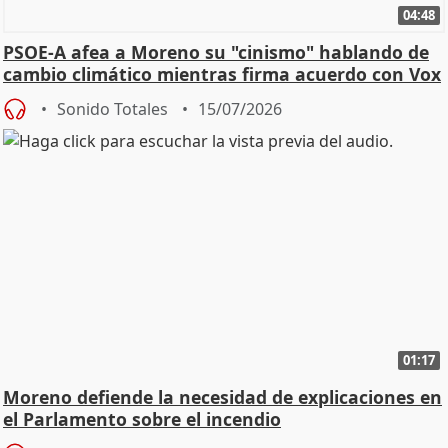
04:48
PSOE-A afea a Moreno su "cinismo" hablando de
cambio climático mientras firma acuerdo con Vox
Sonido Totales
15/07/2026
01:17
Moreno defiende la necesidad de explicaciones en
el Parlamento sobre el incendio