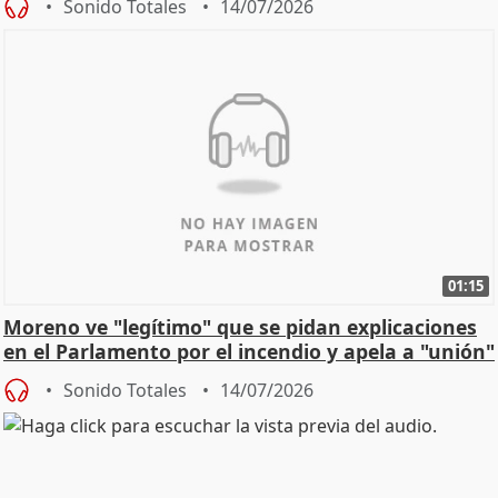
Sonido Totales
14/07/2026
01:15
Moreno ve "legítimo" que se pidan explicaciones
en el Parlamento por el incendio y apela a "unión"
y
Sonido Totales
14/07/2026