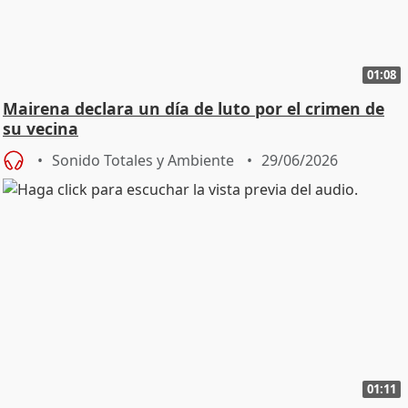
01:08
Mairena declara un día de luto por el crimen de
su vecina
Sonido Totales y Ambiente
29/06/2026
01:11