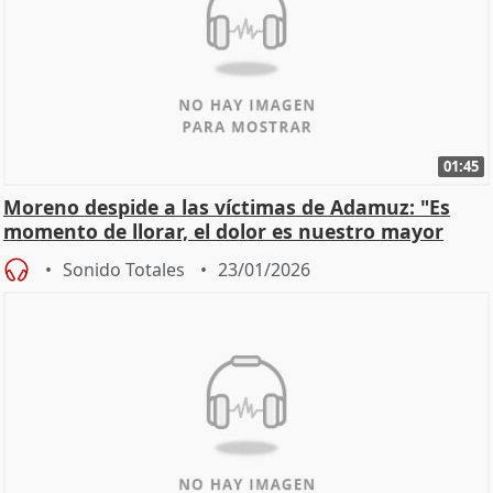
01:45
Moreno despide a las víctimas de Adamuz: "Es
momento de llorar, el dolor es nuestro mayor
homenaje"
Sonido Totales
23/01/2026