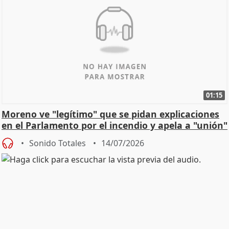
01:15
Moreno ve "legítimo" que se pidan explicaciones
en el Parlamento por el incendio y apela a "unión"
y
Sonido Totales
14/07/2026