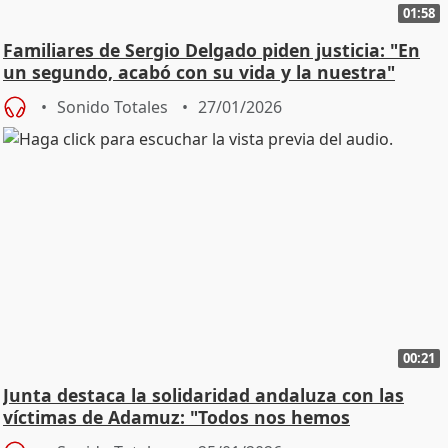
01:58
Familiares de Sergio Delgado piden justicia: "En
un segundo, acabó con su vida y la nuestra"
Sonido Totales
27/01/2026
00:21
Junta destaca la solidaridad andaluza con las
víctimas de Adamuz: "Todos nos hemos
implicado"