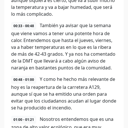
aunque siquiera es cierto, que va a subir mucho
la temperatura y va a bajar humedad, que será
lo más complicado.
También ya avisar que la semana
00:33 - 00:48
que viene vamos a tener una potente hora de
calor. Entendemos que hasta el jueves, viernes,
va a haber temperaturas en lo que es la ribera
de más de 42-43 grados. Y ya nos ha comentado
de la DMT que llevará a cabo algún aviso de
naranja en bastantes puntos de la comunidad.
Y como he hecho más relevante de
00:48 - 01:00
hoy es la reapertura de la carretera A129,
aunque sí que se ha emitido una orden para
evitar que los ciudadanos acudan al lugar donde
se ha producido el incendio.
Nosotros entendemos que es una
01:00 - 01:21
zona de alto valor ecológico, que era muy