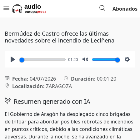
Abonados
Bermúdez de Castro ofrece las últimas
novedades sobre el incendio de Leciñena
01:20
Play
Mute
Setti
Fecha:
04/07/2026
Duración:
00:01:20
Localización:
ZARAGOZA
Resumen generado con IA
El Gobierno de Aragón ha desplegado cinco brigadas
de Infoar para abordar posibles rebrotas de incendios
en puntos críticos, debido a las condiciones climáticas
adversas. Durante la noche, se ha avanzado en la