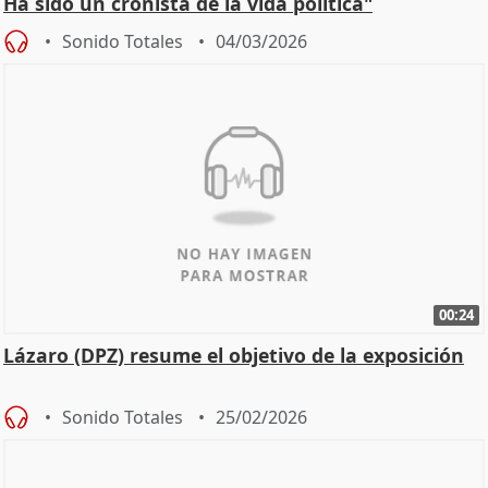
Ha sido un cronista de la vida política"
Sonido Totales
04/03/2026
00:24
Lázaro (DPZ) resume el objetivo de la exposición
Sonido Totales
25/02/2026