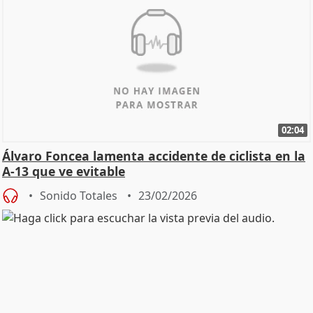
02:04
Álvaro Foncea lamenta accidente de ciclista en la
A-13 que ve evitable
Sonido Totales
23/02/2026