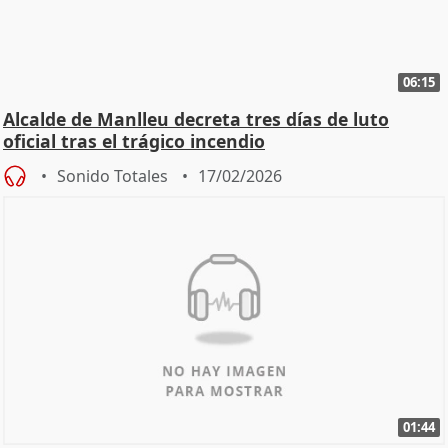
06:15
Alcalde de Manlleu decreta tres días de luto
oficial tras el trágico incendio
Sonido Totales
17/02/2026
01:44