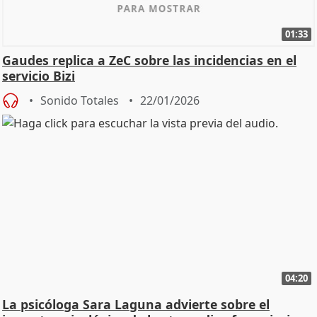
01:33
Gaudes replica a ZeC sobre las incidencias en el
servicio Bizi
Sonido Totales
22/01/2026
04:20
La psicóloga Sara Laguna advierte sobre el