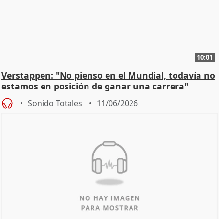
10:01
Verstappen: "No pienso en el Mundial, todavía no
estamos en posición de ganar una carrera"
Sonido Totales
11/06/2026