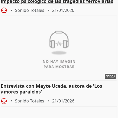
impacto psicológico de las tragedias ferroviarias
Sonido Totales
21/01/2026
11:23
Entrevista con Mayte Uceda, autora de 'Los
amores paralelos'
Sonido Totales
21/01/2026