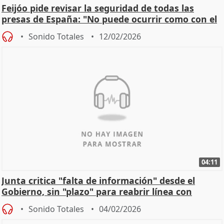
Feijóo pide revisar la seguridad de todas las
presas de España: "No puede ocurrir como con el
apagón
Sonido Totales
12/02/2026
04:11
Junta critica "falta de información" desde el
Gobierno, sin "plazo" para reabrir línea con
Madrid
Sonido Totales
04/02/2026