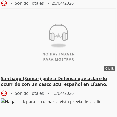
Sonido Totales
25/04/2026
01:13
Santiago (Sumar) pide a Defensa que aclare lo
ocurrido con un casco azul español en Líbano.
Sonido Totales
13/04/2026