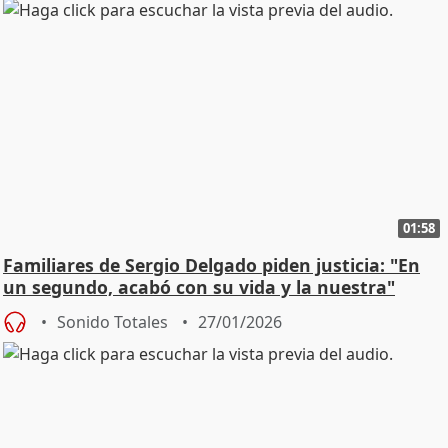
01:58
Familiares de Sergio Delgado piden justicia: "En
un segundo, acabó con su vida y la nuestra"
Sonido Totales
27/01/2026