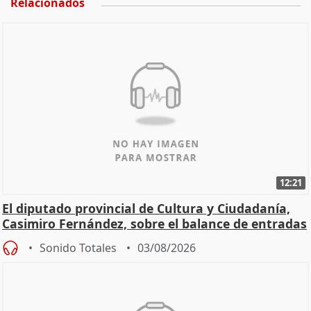
Relacionados
12:21
El diputado provincial de Cultura y Ciudadanía,
Casimiro Fernández, sobre el balance de entradas
Sonido Totales
03/08/2026