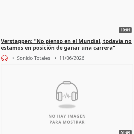
10:01
Verstappen: "No pienso en el Mundial, todavía no
estamos en posición de ganar una carrera"
Sonido Totales
11/06/2026
01:09