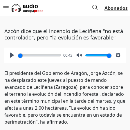
Abonados
Azcón dice que el incendio de Leciñena "no está
controlado", pero "la evolución es favorable"
00:43
Play
Mute
Setti
El presidente del Gobierno de Aragón, Jorge Azcón, se
ha desplazado este jueves al puesto de mando
avanzado de Leciñena (Zaragoza), para conocer sobre
el terreno la evolución del incendio forestal, declarado
en este término municipal en la tarde del martes, y que
afecta a unas 2.00 hectáreas. "La evolución ha sido
favorable, pero todavía se encuentra en un estado de
perimetración", ha afirmado.