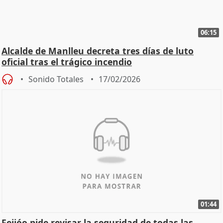
06:15
Alcalde de Manlleu decreta tres días de luto
oficial tras el trágico incendio
Sonido Totales
17/02/2026
01:44
Feijóo pide revisar la seguridad de todas las