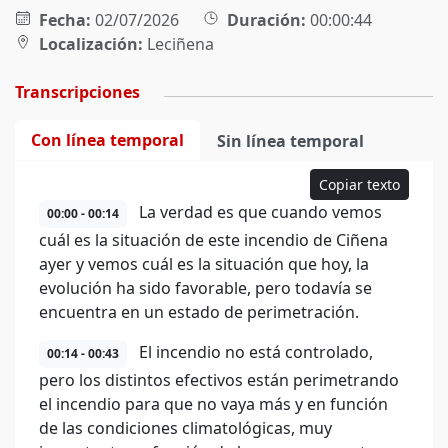
Fecha:
02/07/2026
Duración:
00:00:44
Localización:
Leciñena
Transcripciones
Con línea temporal
Sin línea temporal
Copiar texto
La verdad es que cuando vemos
00:00 - 00:14
cuál es la situación de este incendio de Ciñena
ayer y vemos cuál es la situación que hoy, la
evolución ha sido favorable, pero todavía se
encuentra en un estado de perimetración.
El incendio no está controlado,
00:14 - 00:43
pero los distintos efectivos están perimetrando
el incendio para que no vaya más y en función
de las condiciones climatológicas, muy