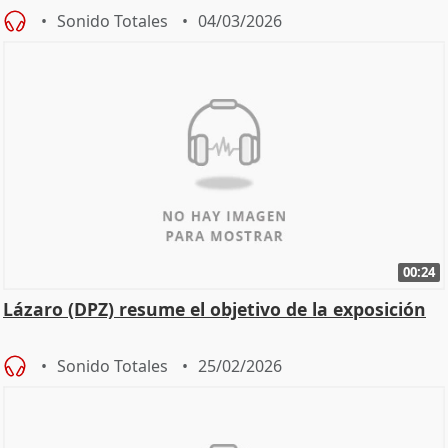
Sonido Totales
04/03/2026
00:24
Lázaro (DPZ) resume el objetivo de la exposición
Sonido Totales
25/02/2026