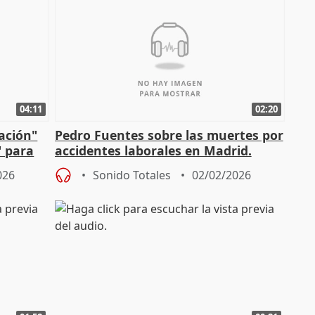
04:11
02:20
mación"
Pedro Fuentes sobre las muertes por
" para
accidentes laborales en Madrid.
026
Sonido Totales
02/02/2026