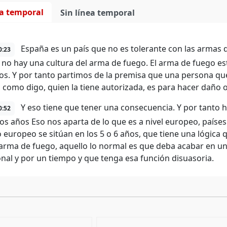
ea temporal
Sin línea temporal
España es un país que no es tolerante con las armas
0:23
 no hay una cultura del arma de fuego. El arma de fuego est
vos. Y por tanto partimos de la premisa que una persona que
 como digo, quien la tiene autorizada, es para hacer daño o
Y eso tiene que tener una consecuencia. Y por tanto 
0:52
os años Eso nos aparta de lo que es a nivel europeo, países
europeo se sitúan en los 5 o 6 años, que tiene una lógica que
arma de fuego, aquello lo normal es que deba acabar en u
onal y por un tiempo y que tenga esa función disuasoria.