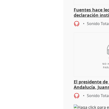
Fuentes hace lec
declaración inst
Diputación por e
Sonido Tota
Adamuz
El presidente de
Andalucía, Jua
Sonido Tota