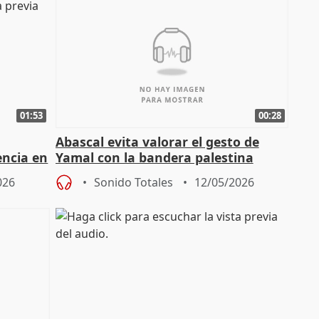
01:53
00:28
Abascal evita valorar el gesto de
encia en
Yamal con la bandera palestina
026
Sonido Totales
12/05/2026