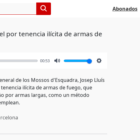
Abonados
l por tenencia ilícita de armas de
00:53
Mute
Settings
 general de los Mossos d'Esquadra, Josep Lluís
 tenencia ilícita de armas de fuego, que
 año por armas largas, como un método
 emplean.
rcelona