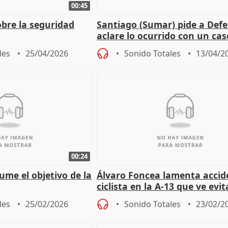
00:45
obre la seguridad
Santiago (Sumar) pide a Def
aclare lo ocurrido con un cas
español en Líbano.
les
25/04/2026
Sonido Totales
13/04/2
00:24
ume el objetivo de la
Álvaro Foncea lamenta accid
ciclista en la A-13 que ve evit
les
25/02/2026
Sonido Totales
23/02/2