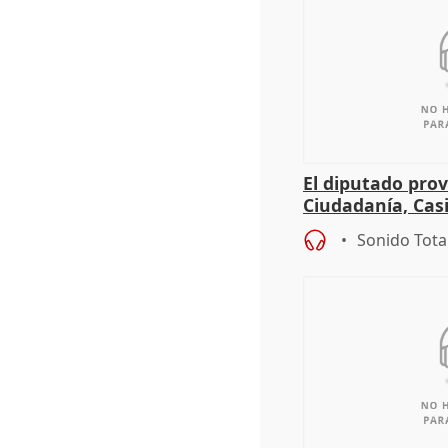
El diputado prov
Ciudadanía, Cas
sobre el balanc
Sonido Tota