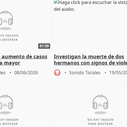
01:09
el aumento de casos
Investigan la muerte de dos
la mayor
hermanos con signos de viol
Jerez (Cádiz)
les
08/06/2026
Sonido Totales
19/05/2