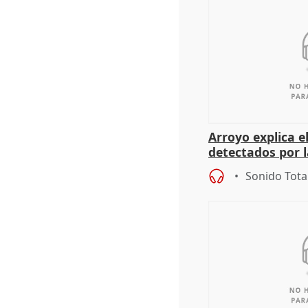
Arroyo explica 
detectados por 
concienciación
Sonido Tota