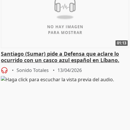
01:13
Santiago (Sumar) pide a Defensa que aclare lo
ocurrido con un casco azul español en Líbano.
Sonido Totales
13/04/2026