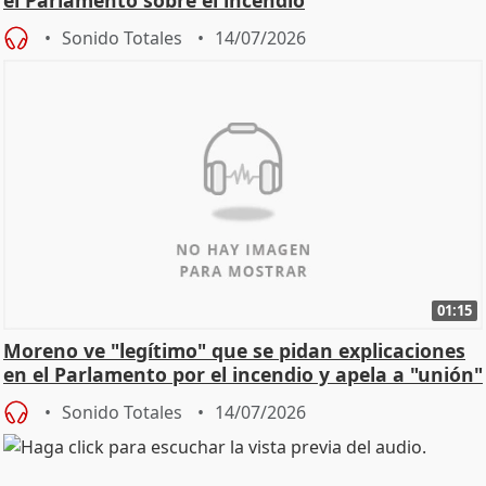
Sonido Totales
14/07/2026
01:15
Moreno ve "legítimo" que se pidan explicaciones
en el Parlamento por el incendio y apela a "unión"
y
Sonido Totales
14/07/2026