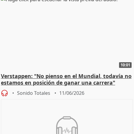
10:01
Verstappen: "No pienso en el Mundial, todavía no
estamos en posición de ganar una carrera"
Sonido Totales
11/06/2026