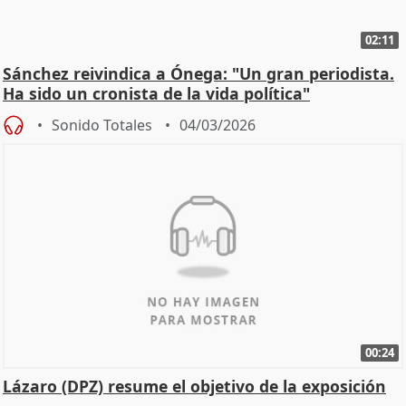
02:11
Sánchez reivindica a Ónega: "Un gran periodista.
Ha sido un cronista de la vida política"
Sonido Totales
04/03/2026
00:24
Lázaro (DPZ) resume el objetivo de la exposición