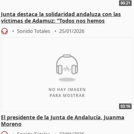
00:21
Junta destaca la solidaridad andaluza con las
víctimas de Adamuz: "Todos nos hemos
implicado"
Sonido Totales
25/01/2026
03:16
El presidente de la Junta de Andalucía, Juanma
Moreno