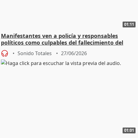
01:11
Manifestantes ven a policía y responsables
políticos como culpables del fallecimiento del
joven
Sonido Totales
27/06/2026
01:01