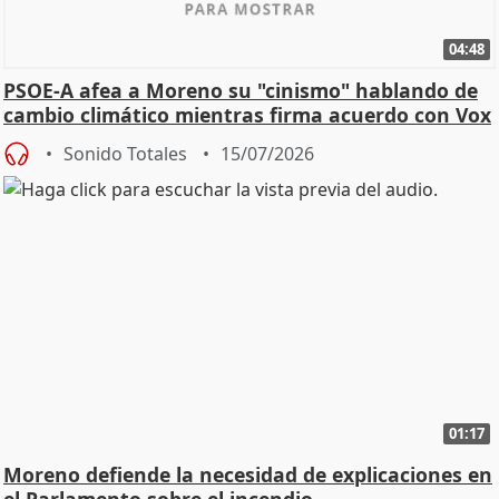
04:48
PSOE-A afea a Moreno su "cinismo" hablando de
cambio climático mientras firma acuerdo con Vox
Sonido Totales
15/07/2026
01:17
Moreno defiende la necesidad de explicaciones en
el Parlamento sobre el incendio