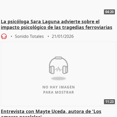
04:20
La psicóloga Sara Laguna advierte sobre el
impacto psicológico de las tragedias ferroviarias
Sonido Totales
21/01/2026
11:23
Entrevista con Mayte Uceda, autora de 'Los