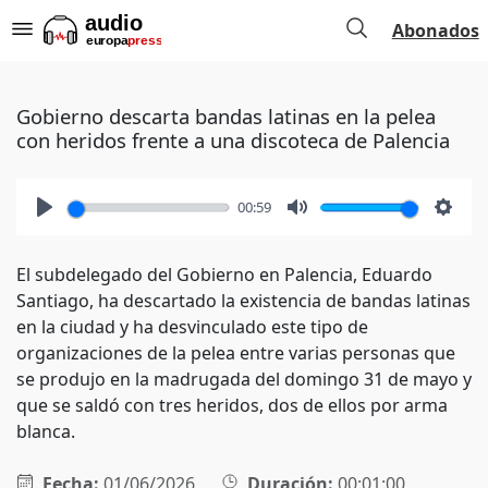
Abonados
Gobierno descarta bandas latinas en la pelea
con heridos frente a una discoteca de Palencia
00:59
Play
Mute
Setti
El subdelegado del Gobierno en Palencia, Eduardo
Santiago, ha descartado la existencia de bandas latinas
en la ciudad y ha desvinculado este tipo de
organizaciones de la pelea entre varias personas que
se produjo en la madrugada del domingo 31 de mayo y
que se saldó con tres heridos, dos de ellos por arma
blanca.
Fecha:
01/06/2026
Duración:
00:01:00