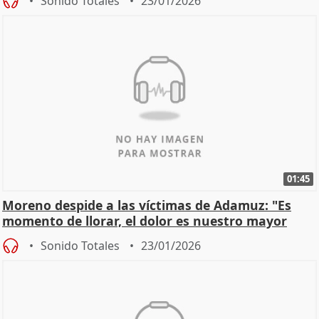
Sonido Totales
23/01/2026
01:45
Moreno despide a las víctimas de Adamuz: "Es
momento de llorar, el dolor es nuestro mayor
homenaje"
Sonido Totales
23/01/2026