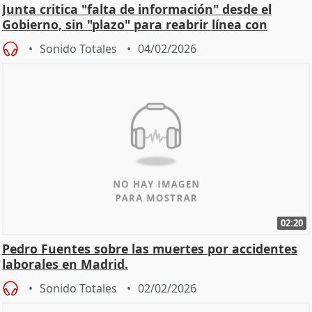
Junta critica "falta de información" desde el
Gobierno, sin "plazo" para reabrir línea con
Madrid
Sonido Totales
04/02/2026
02:20
Pedro Fuentes sobre las muertes por accidentes
laborales en Madrid.
Sonido Totales
02/02/2026