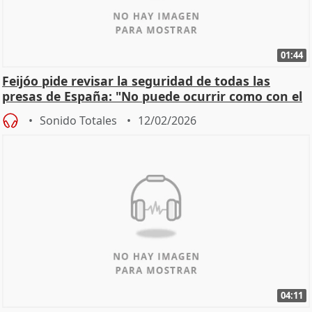
01:44
Feijóo pide revisar la seguridad de todas las
presas de España: "No puede ocurrir como con el
apagón
Sonido Totales
12/02/2026
04:11