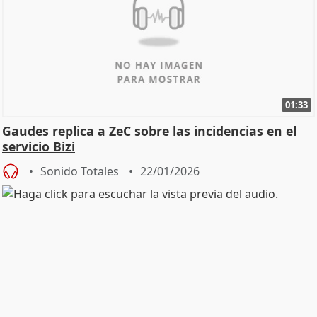
01:33
Gaudes replica a ZeC sobre las incidencias en el
servicio Bizi
Sonido Totales
22/01/2026