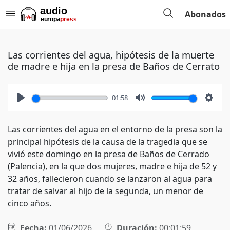
Abonados
Las corrientes del agua, hipótesis de la muerte
de madre e hija en la presa de Baños de Cerrato
01:58
Play
Mute
Setti
Las corrientes del agua en el entorno de la presa son la
principal hipótesis de la causa de la tragedia que se
vivió este domingo en la presa de Baños de Cerrado
(Palencia), en la que dos mujeres, madre e hija de 52 y
32 años, fallecieron cuando se lanzaron al agua para
tratar de salvar al hijo de la segunda, un menor de
cinco años.
Fecha:
01/06/2026
Duración:
00:01:59