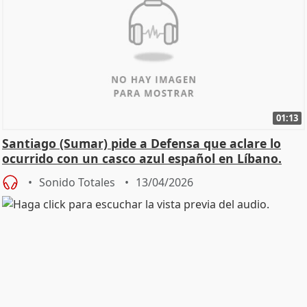
01:13
Santiago (Sumar) pide a Defensa que aclare lo
ocurrido con un casco azul español en Líbano.
Sonido Totales
13/04/2026