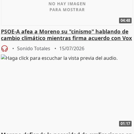
04:48
PSOE-A afea a Moreno su "cinismo" hablando de
cambio climático mientras firma acuerdo con Vox
Sonido Totales
15/07/2026
01:17