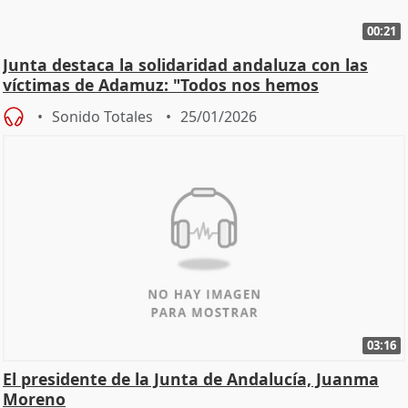
00:21
Junta destaca la solidaridad andaluza con las
víctimas de Adamuz: "Todos nos hemos
implicado"
Sonido Totales
25/01/2026
03:16
El presidente de la Junta de Andalucía, Juanma
Moreno