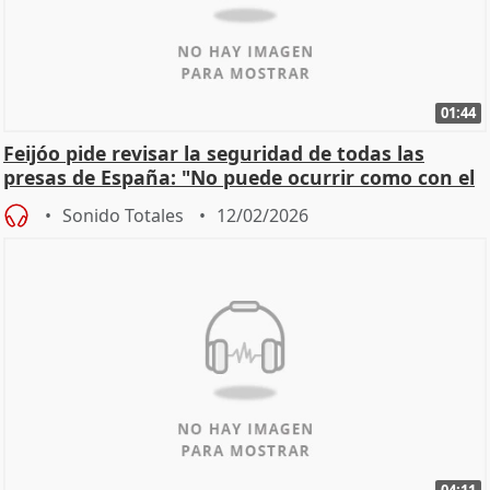
01:44
Feijóo pide revisar la seguridad de todas las
presas de España: "No puede ocurrir como con el
apagón
Sonido Totales
12/02/2026
04:11