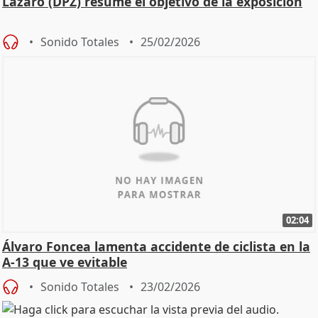
Lázaro (DPZ) resume el objetivo de la exposición
Sonido Totales
25/02/2026
02:04
Álvaro Foncea lamenta accidente de ciclista en la
A-13 que ve evitable
Sonido Totales
23/02/2026