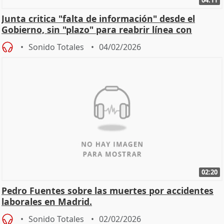
Junta critica "falta de información" desde el
Gobierno, sin "plazo" para reabrir línea con
Madrid
Sonido Totales
04/02/2026
02:20
Pedro Fuentes sobre las muertes por accidentes
laborales en Madrid.
Sonido Totales
02/02/2026