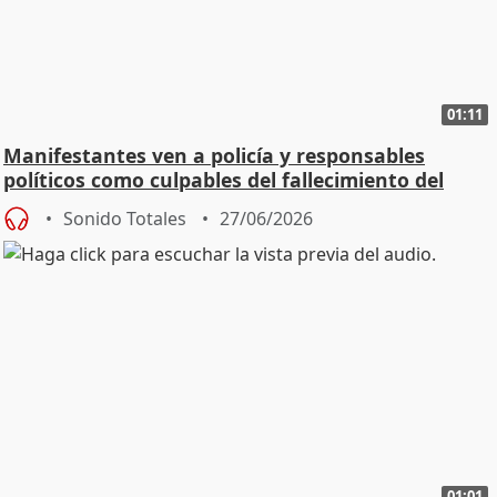
01:11
Manifestantes ven a policía y responsables
políticos como culpables del fallecimiento del
joven
Sonido Totales
27/06/2026
01:01