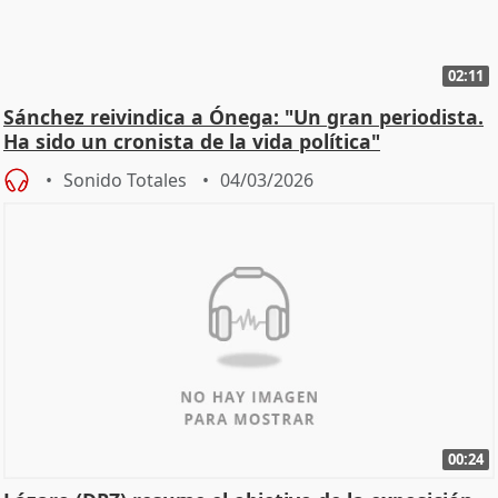
02:11
Sánchez reivindica a Ónega: "Un gran periodista.
Ha sido un cronista de la vida política"
Sonido Totales
04/03/2026
00:24