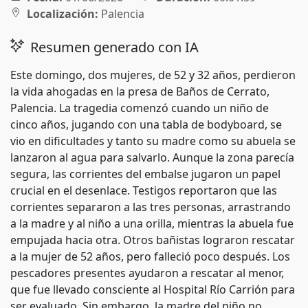
Localización:
Palencia
Resumen generado con IA
Este domingo, dos mujeres, de 52 y 32 años, perdieron
la vida ahogadas en la presa de Baños de Cerrato,
Palencia. La tragedia comenzó cuando un niño de
cinco años, jugando con una tabla de bodyboard, se
vio en dificultades y tanto su madre como su abuela se
lanzaron al agua para salvarlo. Aunque la zona parecía
segura, las corrientes del embalse jugaron un papel
crucial en el desenlace. Testigos reportaron que las
corrientes separaron a las tres personas, arrastrando
a la madre y al niño a una orilla, mientras la abuela fue
empujada hacia otra. Otros bañistas lograron rescatar
a la mujer de 52 años, pero falleció poco después. Los
pescadores presentes ayudaron a rescatar al menor,
que fue llevado consciente al Hospital Río Carrión para
ser evaluado. Sin embargo, la madre del niño no