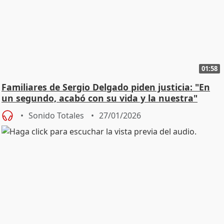
01:58
Familiares de Sergio Delgado piden justicia: "En
un segundo, acabó con su vida y la nuestra"
Sonido Totales
27/01/2026