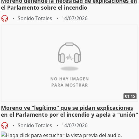
Moreno defiende la necesidad de explicaciones en
el Parlamento sobre el incendio
Sonido Totales
14/07/2026
01:15
Moreno ve "legítimo" que se pidan explicaciones
en el Parlamento por el incendio y apela a "unión"
y
Sonido Totales
14/07/2026