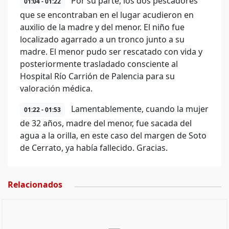
Por su parte, los dos pescadores
01:04 - 01:22
que se encontraban en el lugar acudieron en
auxilio de la madre y del menor. El niño fue
localizado agarrado a un tronco junto a su
madre. El menor pudo ser rescatado con vida y
posteriormente trasladado consciente al
Hospital Río Carrión de Palencia para su
valoración médica.
Lamentablemente, cuando la mujer
01:22 - 01:53
de 32 años, madre del menor, fue sacada del
agua a la orilla, en este caso del margen de Soto
de Cerrato, ya había fallecido. Gracias.
Relacionados