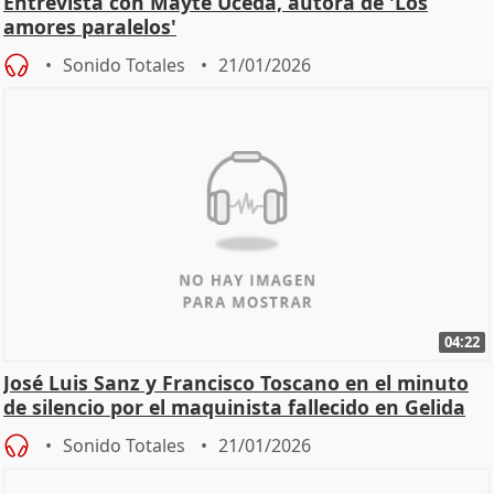
Entrevista con Mayte Uceda, autora de 'Los
amores paralelos'
Sonido Totales
21/01/2026
04:22
José Luis Sanz y Francisco Toscano en el minuto
de silencio por el maquinista fallecido en Gelida
Sonido Totales
21/01/2026