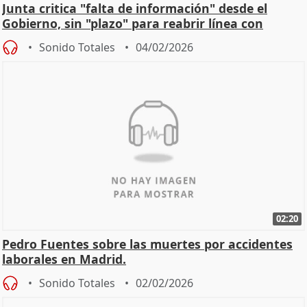
Junta critica "falta de información" desde el
Gobierno, sin "plazo" para reabrir línea con
Madrid
Sonido Totales
04/02/2026
02:20
Pedro Fuentes sobre las muertes por accidentes
laborales en Madrid.
Sonido Totales
02/02/2026