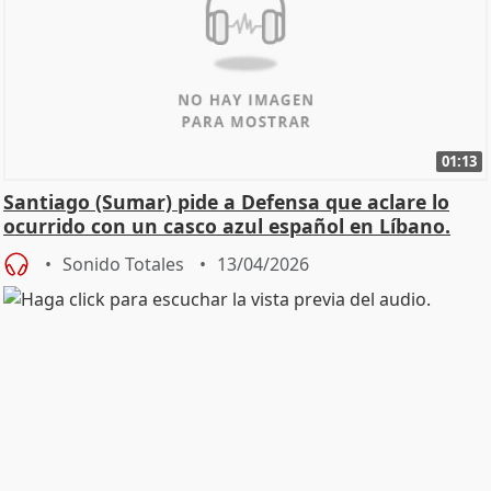
01:13
Santiago (Sumar) pide a Defensa que aclare lo
ocurrido con un casco azul español en Líbano.
Sonido Totales
13/04/2026