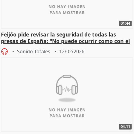
01:44
Feijóo pide revisar la seguridad de todas las
presas de España: "No puede ocurrir como con el
apagón
Sonido Totales
12/02/2026
04:11