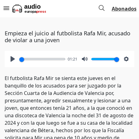
Abonados
Empieza el juicio al futbolista Rafa Mir, acusado
de violar a una joven
01:21
Play
Mute
Setti
El futbolista Rafa Mir se sienta este jueves en el
banquillo de los acusados para ser juzgado por la
Sección Cuarta de la Audiencia de Valencia por,
presuntamente, agredir sexualmente y lesionar a una
joven, que entonces tenía 21 años, a la que conoció en
una discoteca de Valencia la noche del 31 de agosto de
2024 y con la que luego se fue a su casa de la localidad
valenciana de Bétera, hechos por los que la Fiscalía
solicita para Mir una pena de 10 años y medio de