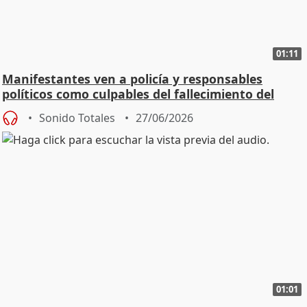
01:11
Manifestantes ven a policía y responsables
políticos como culpables del fallecimiento del
joven
Sonido Totales
27/06/2026
01:01