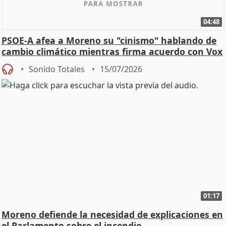
04:48
PSOE-A afea a Moreno su "cinismo" hablando de
cambio climático mientras firma acuerdo con Vox
Sonido Totales
15/07/2026
01:17
Moreno defiende la necesidad de explicaciones en
el Parlamento sobre el incendio