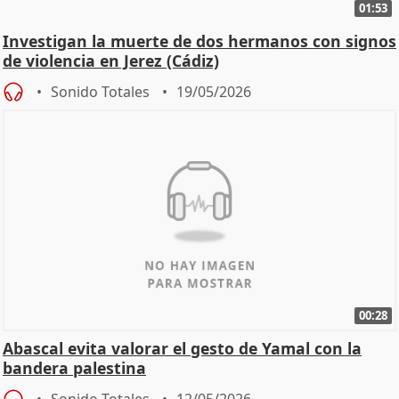
01:53
Investigan la muerte de dos hermanos con signos
de violencia en Jerez (Cádiz)
Sonido Totales
19/05/2026
00:28
Abascal evita valorar el gesto de Yamal con la
bandera palestina
Sonido Totales
12/05/2026