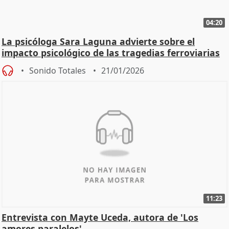
04:20
La psicóloga Sara Laguna advierte sobre el
impacto psicológico de las tragedias ferroviarias
Sonido Totales
21/01/2026
11:23
Entrevista con Mayte Uceda, autora de 'Los
amores paralelos'