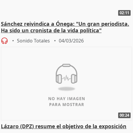
02:11
Sánchez reivindica a Ónega: "Un gran periodista.
Ha sido un cronista de la vida política"
Sonido Totales
04/03/2026
00:24
Lázaro (DPZ) resume el objetivo de la exposición