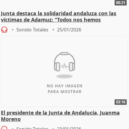
00:21
Junta destaca la solidaridad andaluza con las
víctimas de Adamuz: "Todos nos hemos
implicado"
Sonido Totales
25/01/2026
03:16
El presidente de la Junta de Andalucía, Juanma
Moreno
Sonido Totales
23/01/2026