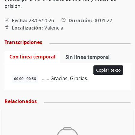
prisión.
Fecha:
28/05/2026
Duración:
00:01:22
Localización:
Valencia
Transcripciones
Con línea temporal
Sin línea temporal
Copiar texto
...... Gracias. Gracias.
00:00 - 00:56
Relacionados