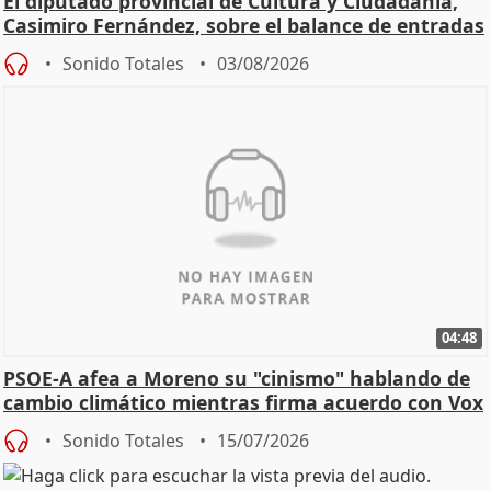
El diputado provincial de Cultura y Ciudadanía,
Casimiro Fernández, sobre el balance de entradas
Sonido Totales
03/08/2026
04:48
PSOE-A afea a Moreno su "cinismo" hablando de
cambio climático mientras firma acuerdo con Vox
Sonido Totales
15/07/2026