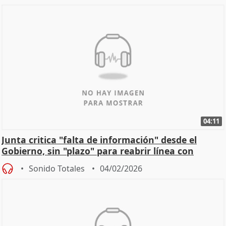
04:11
Junta critica "falta de información" desde el
Gobierno, sin "plazo" para reabrir línea con
Madrid
Sonido Totales
04/02/2026