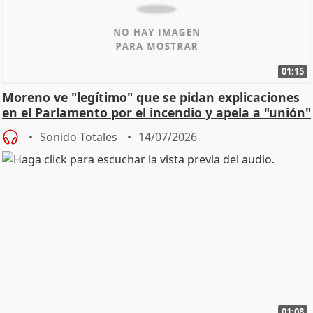
01:15
Moreno ve "legítimo" que se pidan explicaciones
en el Parlamento por el incendio y apela a "unión"
y
Sonido Totales
14/07/2026
01:08