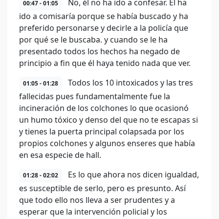
No, él no ha ido a confesar. Él ha
00:47 - 01:05
ido a comisaría porque se había buscado y ha
preferido personarse y decirle a la policía que
por qué se le buscaba. y cuando se le ha
presentado todos los hechos ha negado de
principio a fin que él haya tenido nada que ver.
Todos los 10 intoxicados y las tres
01:05 - 01:28
fallecidas pues fundamentalmente fue la
incineración de los colchones lo que ocasionó
un humo tóxico y denso del que no te escapas si
y tienes la puerta principal colapsada por los
propios colchones y algunos enseres que había
en esa especie de hall.
Es lo que ahora nos dicen igualdad,
01:28 - 02:02
es susceptible de serlo, pero es presunto. Así
que todo ello nos lleva a ser prudentes y a
esperar que la intervención policial y los