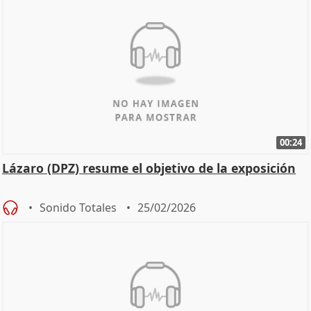
00:24
Lázaro (DPZ) resume el objetivo de la exposición
Sonido Totales
25/02/2026