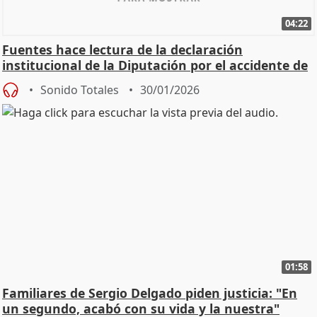
04:22
Fuentes hace lectura de la declaración
institucional de la Diputación por el accidente de
Adamuz
Sonido Totales
30/01/2026
01:58
Familiares de Sergio Delgado piden justicia: "En
un segundo, acabó con su vida y la nuestra"