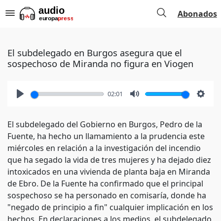
Abonados
El subdelegado en Burgos asegura que el
sospechoso de Miranda no figura en Viogen
02:01
Play
Mute
Setti
El subdelegado del Gobierno en Burgos, Pedro de la
Fuente, ha hecho un llamamiento a la prudencia este
miércoles en relación a la investigación del incendio
que ha segado la vida de tres mujeres y ha dejado diez
intoxicados en una vivienda de planta baja en Miranda
de Ebro. De la Fuente ha confirmado que el principal
sospechoso se ha personado en comisaría, donde ha
"negado de principio a fin" cualquier implicación en los
hechos. En declaraciones a los medios, el subdelegado