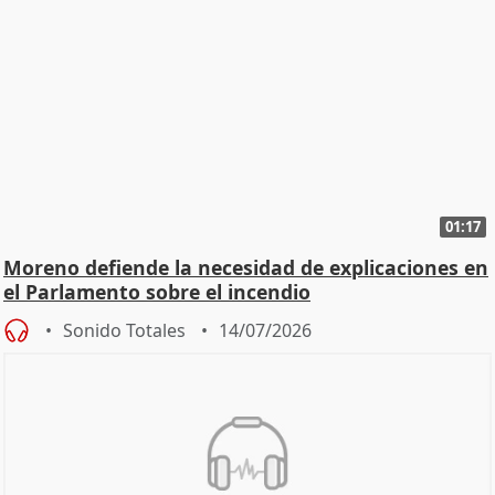
01:17
Moreno defiende la necesidad de explicaciones en
el Parlamento sobre el incendio
Sonido Totales
14/07/2026