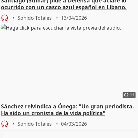
Santiago (Sumar) pide a Defensa que aclare lo
ocurrido con un casco azul español en Líbano.
Sonido Totales
13/04/2026
02:11
Sánchez reivindica a Ónega: "Un gran periodista.
Ha sido un cronista de la vida política"
Sonido Totales
04/03/2026