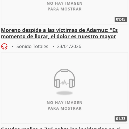
01:45
Moreno despide a las víctimas de Adamuz: "Es
momento de llorar, el dolor es nuestro mayor
homenaje"
Sonido Totales
23/01/2026
01:33