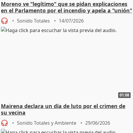
Moreno ve "legítimo" que se pidan explicaciones
en el Parlamento por el incendio y apela a "unión"
y
Sonido Totales
14/07/2026
01:08
Mairena declara un día de luto por el crimen de
su vecina
Sonido Totales y Ambiente
29/06/2026