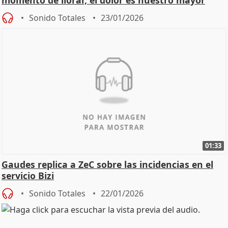
momento de llorar, el dolor es nuestro mayor
homenaje"
Sonido Totales
23/01/2026
01:33
Gaudes replica a ZeC sobre las incidencias en el
servicio Bizi
Sonido Totales
22/01/2026