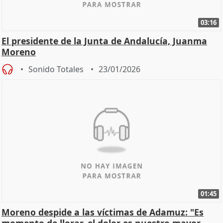
03:16
El presidente de la Junta de Andalucía, Juanma
Moreno
Sonido Totales
23/01/2026
01:45
Moreno despide a las víctimas de Adamuz: "Es