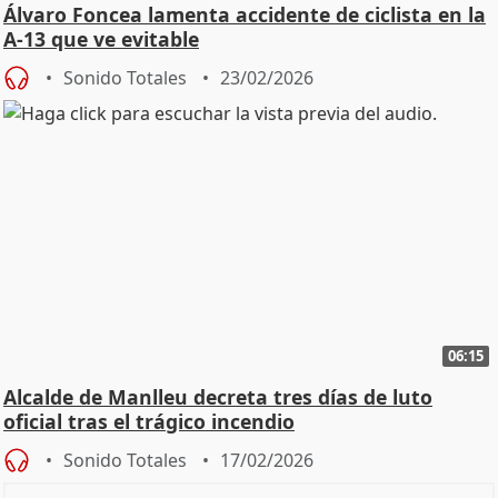
Álvaro Foncea lamenta accidente de ciclista en la
A-13 que ve evitable
Sonido Totales
23/02/2026
06:15
Alcalde de Manlleu decreta tres días de luto
oficial tras el trágico incendio
Sonido Totales
17/02/2026