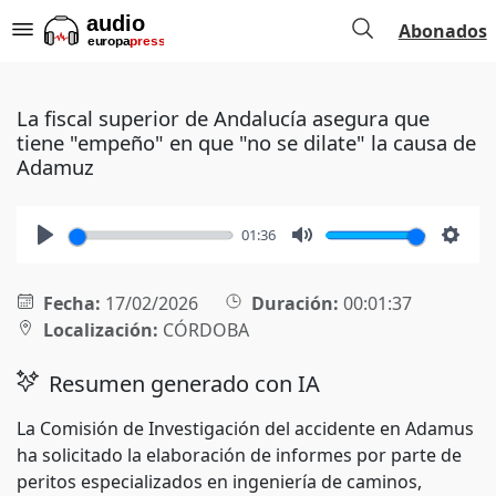
Abonados
La fiscal superior de Andalucía asegura que
tiene "empeño" en que "no se dilate" la causa de
Adamuz
01:36
Play
Mute
Setti
Fecha:
17/02/2026
Duración:
00:01:37
Localización:
CÓRDOBA
Resumen generado con IA
La Comisión de Investigación del accidente en Adamus
ha solicitado la elaboración de informes por parte de
peritos especializados en ingeniería de caminos,