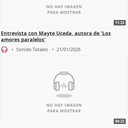
11:23
Entrevista con Mayte Uceda, autora de 'Los
amores paralelos'
Sonido Totales
21/01/2026
04:22