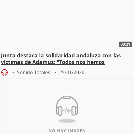
00:21
Junta destaca la solidaridad andaluza con las
víctimas de Adamuz: "Todos nos hemos
implicado"
Sonido Totales
25/01/2026