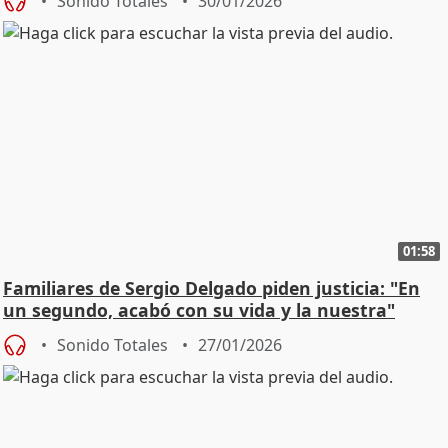
Sonido Totales
30/01/2026
01:58
Familiares de Sergio Delgado piden justicia: "En
un segundo, acabó con su vida y la nuestra"
Sonido Totales
27/01/2026