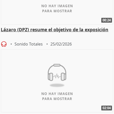
00:24
Lázaro (DPZ) resume el objetivo de la exposición
Sonido Totales
25/02/2026
02:04