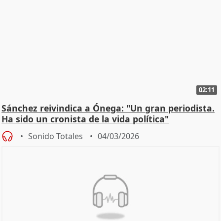
02:11
Sánchez reivindica a Ónega: "Un gran periodista.
Ha sido un cronista de la vida política"
Sonido Totales
04/03/2026