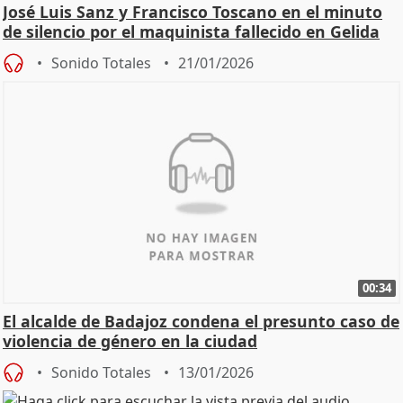
José Luis Sanz y Francisco Toscano en el minuto
de silencio por el maquinista fallecido en Gelida
Sonido Totales
21/01/2026
00:34
El alcalde de Badajoz condena el presunto caso de
violencia de género en la ciudad
Sonido Totales
13/01/2026