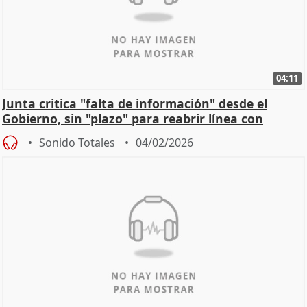
04:11
Junta critica "falta de información" desde el
Gobierno, sin "plazo" para reabrir línea con
Madrid
Sonido Totales
04/02/2026